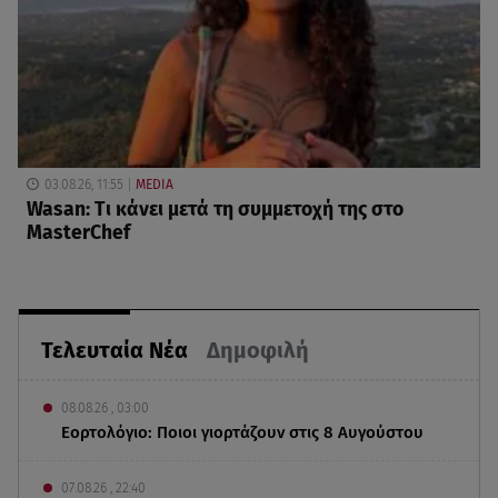
03.08.26, 11:55
MEDIA
Wasan: Tι κάνει μετά τη συμμετοχή της στο
MasterChef
Τελευταία Νέα
Δημοφιλή
08.08.26 , 03:00
Εορτολόγιο: Ποιοι γιορτάζουν στις 8 Αυγούστου
07.08.26 , 22:40