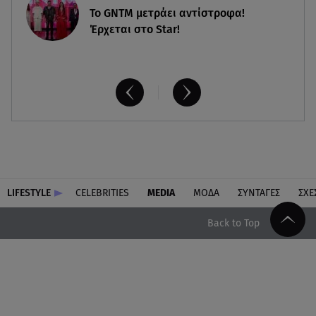
Το GNTM μετράει αντίστροφα!
Έρχεται στο Star!
LIFESTYLE
CELEBRITIES
MEDIA
ΜΟΔΑ
ΣΥΝΤΑΓΕΣ
ΣΧΕ
Back to Top