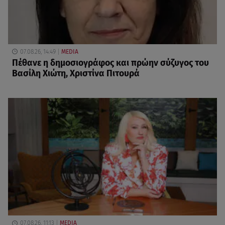
07.08.26, 14:49
MEDIA
Πέθανε η δημοσιογράφος και πρώην σύζυγος του
Βασίλη Χιώτη, Χριστίνα Πιτουρά
07.08.26, 11:13
MEDIA