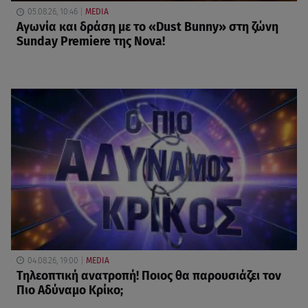
05.08.26, 10:46
MEDIA
Αγωνία και δράση με το «Dust Bunny» στη ζώνη
Sunday Premiere της Nova!
04.08.26, 19:00
MEDIA
Τηλεοπτική ανατροπή! Ποιος θα παρουσιάζει τον
Πιο Αδύναμο Κρίκο;