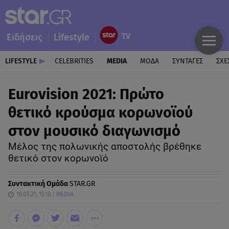
Ειδήσεις
Lifestyle
LIFESTYLE
CELEBRITIES
MEDIA
ΜΟΔΑ
ΣΥΝΤΑΓΕΣ
ΣΧΕ
Eurovision 2021: Πρώτο
θετικό κρούσμα κορωνοϊού
στον μουσικό διαγωνισμό
Mέλος της πολωνικής αποστολής βρέθηκε
θετικό στον κορωνοϊό
Συντακτική Ομάδα
STAR.GR
16.05.21, 15:18
MEDIA