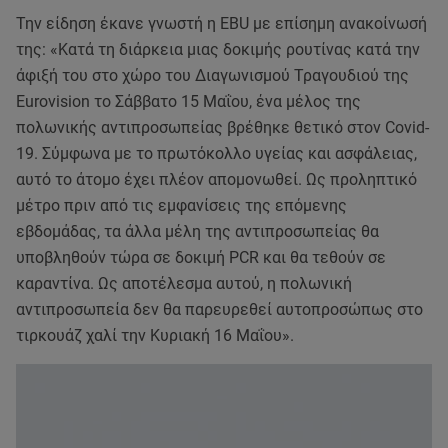
Την είδηση έκανε γνωστή η EBU με επίσημη ανακοίνωσή
της: «Κατά τη διάρκεια μιας δοκιμής ρουτίνας κατά την
άφιξή του στο χώρο του Διαγωνισμού Τραγουδιού της
Eurovision το Σάββατο 15 Μαΐου, ένα μέλος της
πολωνικής αντιπροσωπείας βρέθηκε θετικό στον Covid-
19. Σύμφωνα με το πρωτόκολλο υγείας και ασφάλειας,
αυτό το άτομο έχει πλέον απομονωθεί. Ως προληπτικό
μέτρο πριν από τις εμφανίσεις της επόμενης
εβδομάδας, τα άλλα μέλη της αντιπροσωπείας θα
υποβληθούν τώρα σε δοκιμή PCR και θα τεθούν σε
καραντίνα. Ως αποτέλεσμα αυτού, η πολωνική
αντιπροσωπεία δεν θα παρευρεθεί αυτοπροσώπως στο
τιρκουάζ χαλί την Κυριακή 16 Μαΐου».