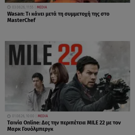
03.08.26, 11:55
MEDIA
Wasan: Tι κάνει μετά τη συμμετοχή της στο
MasterChef
01.08.26, 10:00
MEDIA
Ταινία Online: Δες την περιπέτεια MILE 22 με τον
Μαρκ Γουόλμπεργκ