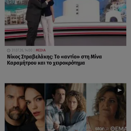
31.07.26, 14:00
MEDIA
Νίκος Στραβελάκης: Το «αντίο» στη Μίνα
Καραμήτρου και το χειροκρότημα