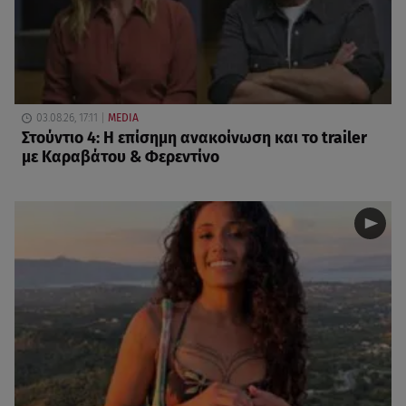
03.08.26, 17:11
MEDIA
Στούντιο 4: Η επίσημη ανακοίνωση και το trailer
με Καραβάτου & Φερεντίνο