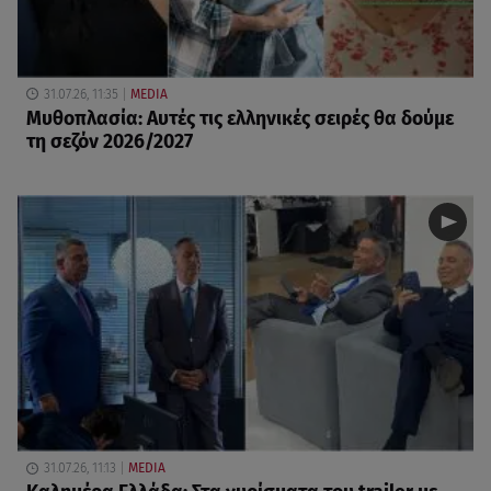
31.07.26, 11:35
MEDIA
Μυθοπλασία: Αυτές τις ελληνικές σειρές θα δούμε
τη σεζόν 2026/2027
31.07.26, 11:13
MEDIA