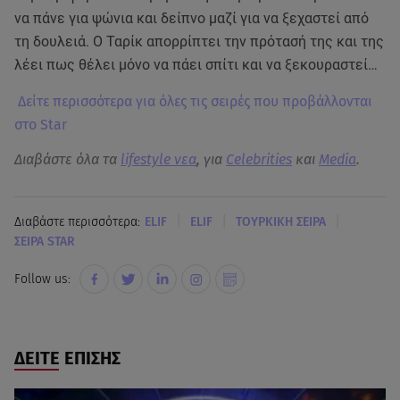
να πάνε για ψώνια και δείπνο μαζί για να ξεχαστεί από
τη δουλειά. Ο Ταρίκ απορρίπτει την πρότασή της και της
λέει πως θέλει μόνο να πάει σπίτι και να ξεκουραστεί…
Δείτε περισσότερα για όλες τις σειρές που προβάλλονται
στο Star
Διαβάστε όλα τα
lifestyle νεα
, για
Celebrities
και
Media
.
|
|
|
Διαβάστε περισσότερα:
ELIF
ELIF
ΤΟΥΡΚΙΚΗ ΣΕΙΡΑ
ΣΕΙΡΑ STAR
Follow us:
ΔΕΙΤΕ ΕΠΙΣΗΣ