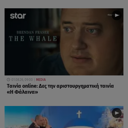
01.08.26, 09:00
MEDIA
Ταινία online: Δες την αριστουργηματική ταινία
«Η Φάλαινα»