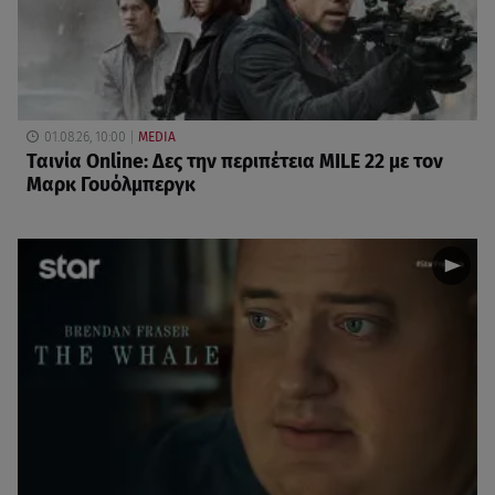
01.08.26, 10:00
MEDIA
Ταινία Online: Δες την περιπέτεια MILE 22 με τον
Μαρκ Γουόλμπεργκ