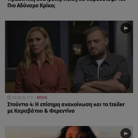
Πιο Αδύναμο Κρίκο;
03.08.26, 17:11
MEDIA
Στούντιο 4: Η επίσημη ανακοίνωση και το trailer
με Καραβάτου & Φερεντίνο