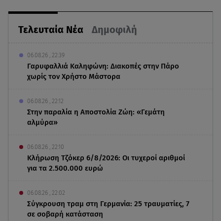
Τελευταία Νέα
Δημοφιλή
06.08.26 , 22:39
Γαρυφαλλιά Καληφώνη: Διακοπές στην Πάρο
χωρίς τον Χρήστο Μάστορα
06.08.26 , 22:12
Στην παραλία η Αποστολία Ζώη: «Γεμάτη
αλμύρα»
06.08.26 , 22:10
Κλήρωση Τζόκερ 6/8/2026: Οι τυχεροί αριθμοί
για τα 2.500.000 ευρώ
06.08.26 , 22:02
Σύγκρουση τραμ στη Γερμανία: 25 τραυματίες, 7
σε σοβαρή κατάσταση