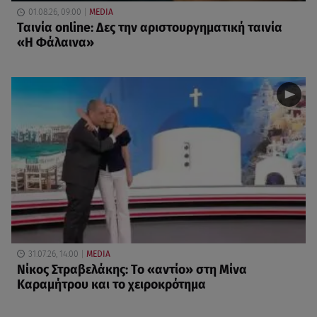
01.08.26, 09:00
MEDIA
Ταινία online: Δες την αριστουργηματική ταινία
«Η Φάλαινα»
31.07.26, 14:00
MEDIA
Νίκος Στραβελάκης: Το «αντίο» στη Μίνα
Καραμήτρου και το χειροκρότημα