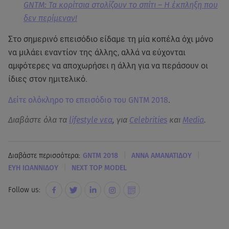
GNTM: Τα κορίτσια στολίζουν το σπίτι – Η έκπληξη που
δεν περίμεναν!
Στο σημερινό επεισόδιο είδαμε τη μία κοπέλα όχι μόνο
να μιλάει εναντίον της άλλης, αλλά να εύχονται
αμφότερες να αποχωρήσει η άλλη για να περάσουν οι
ίδιες στον ημιτελικό.
Δείτε ολόκληρο το επεισόδιο του GNTM 2018
.
Διαβάστε όλα τα
lifestyle νεα
, για
Celebrities
και
Media
.
|
|
Διαβάστε περισσότερα:
GNTM 2018
ΑΝΝΑ ΑΜΑΝΑΤΙΔΟΥ
|
ΕΥΗ ΙΩΑΝΝΙΔΟΥ
NEXT TOP MODEL
Follow us: