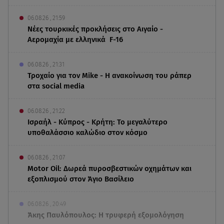
06.08.26 , 21:59
Νέες τουρκικές προκλήσεις στο Αιγαίο -
Αερομαχία με ελληνικά F-16
06.08.26 , 21:31
Τροχαίο για τον Mike - Η ανακοίνωση του ράπερ
στα social media
06.08.26 , 21:22
Ισραήλ - Κύπρος - Κρήτη: Το μεγαλύτερο
υποθαλάσσιο καλώδιο στον κόσμο
06.08.26 , 21:07
Motor Oil: Δωρεά πυροσβεστικών οχημάτων και
εξοπλισμού στον Άγιο Βασίλειο
06.08.26 , 20:49
Άκης Παυλόπουλος: Η τρυφερή εξομολόγηση