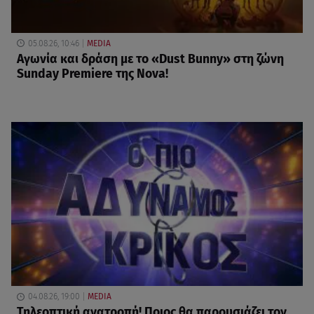
05.08.26, 10:46
MEDIA
Αγωνία και δράση με το «Dust Bunny» στη ζώνη
Sunday Premiere της Nova!
04.08.26, 19:00
MEDIA
Τηλεοπτική ανατροπή! Ποιος θα παρουσιάζει τον