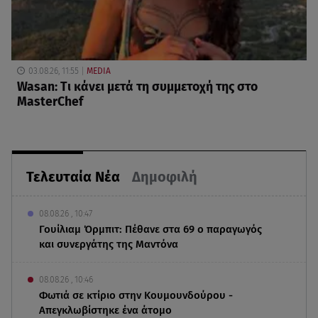
03.08.26, 11:55
MEDIA
Wasan: Tι κάνει μετά τη συμμετοχή της στο
MasterChef
Τελευταία Νέα
Δημοφιλή
08.08.26 , 10:47
Γουίλιαμ Όρμπιτ: Πέθανε στα 69 ο παραγωγός
και συνεργάτης της Μαντόνα
08.08.26 , 10:46
Φωτιά σε κτίριο στην Κουμουνδούρου -
Απεγκλωβίστηκε ένα άτομο