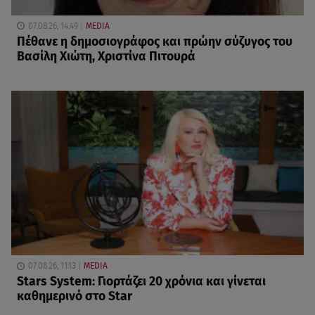
07.08.26, 14:49
MEDIA
Πέθανε η δημοσιογράφος και πρώην σύζυγος του
Βασίλη Χιώτη, Χριστίνα Πιτουρά
07.08.26, 11:13
MEDIA
Stars System: Γιορτάζει 20 χρόνια και γίνεται
καθημερινό στο Star