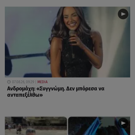
07.08.26, 09:29
MEDIA
Ανδρομάχη: «Συγγνώμη. Δεν μπόρεσα να
ανταπεξέλθω»