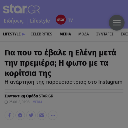
Ειδήσεις
Lifestyle
LIFESTYLE
CELEBRITIES
MEDIA
ΜΟΔΑ
ΣΥΝΤΑΓΕΣ
ΣΧΕ
Για που το έβαλε η Ελένη μετά
την πρεμιέρα; Η φωτο με τα
κορίτσια της
Η ανάρτηση της παρουσιάστριας στο Instagram
Συντακτική Ομάδα
STAR.GR
25.06.18, 01:08
MEDIA