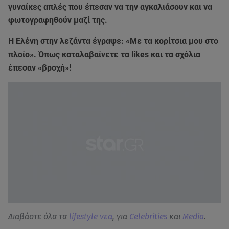
γυναίκες απλές που έπεσαν να την αγκαλιάσουν και να
φωτογραφηθούν μαζί της.
Η Ελένη στην λεζάντα έγραψε: «Με τα κορίτσια μου στο
πλοίο». Όπως καταλαβαίνετε τα likes και τα σχόλια
έπεσαν «βροχή»!
Διαβάστε όλα τα
lifestyle νεα
, για
Celebrities
και
Media
.