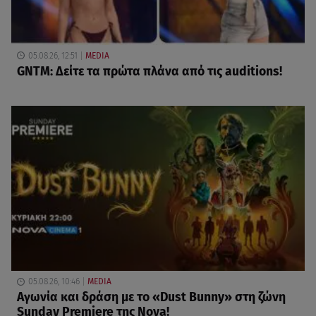
05.08.26, 12:51
MEDIA
GNTM: Δείτε τα πρώτα πλάνα από τις auditions!
05.08.26, 10:46
MEDIA
Αγωνία και δράση με το «Dust Bunny» στη ζώνη
Sunday Premiere της Nova!