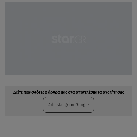
Δείτε περισσότερα άρθρα μας στην αναζήτηση σας
Πρόσθηκη star.gr στις επιλογές σας
Δείτε περισσότερα άρθρα μας στα αποτελέσματα αναζήτησης
Add star.gr on Google