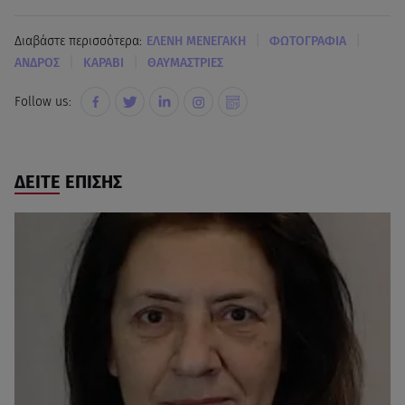
|
|
Διαβάστε περισσότερα:
ΕΛΕΝΗ ΜΕΝΕΓΑΚΗ
ΦΩΤΟΓΡΑΦΙΑ
|
|
ΑΝΔΡΟΣ
ΚΑΡΑΒΙ
ΘΑΥΜΑΣΤΡΙΕΣ
Follow us:
ΔΕΙΤΕ ΕΠΙΣΗΣ