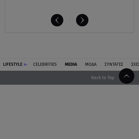
LIFESTYLE
CELEBRITIES
MEDIA
ΜΟΔΑ
ΣΥΝΤΑΓΕΣ
ΣΧΕ
Back to Top