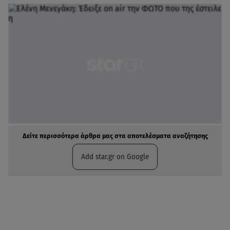
Δείτε περισσότερα άρθρα μας στα αποτελέσματα αναζήτησης
Add star.gr on Google