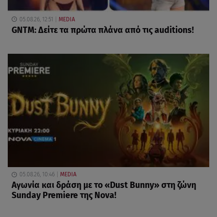
05.08.26, 12:51
MEDIA
GNTM: Δείτε τα πρώτα πλάνα από τις auditions!
05.08.26, 10:46
MEDIA
Αγωνία και δράση με το «Dust Bunny» στη ζώνη
Sunday Premiere της Nova!