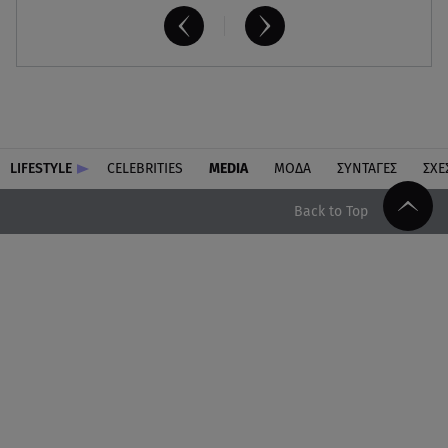
LIFESTYLE
CELEBRITIES
MEDIA
ΜΟΔΑ
ΣΥΝΤΑΓΕΣ
ΣΧΕ
Back to Top