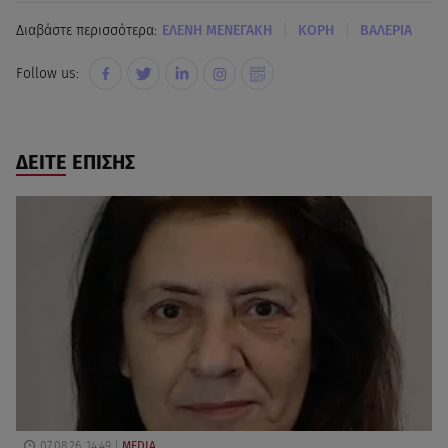
|
|
Διαβάστε περισσότερα:
ΕΛΕΝΗ ΜΕΝΕΓΑΚΗ
ΚΟΡΗ
ΒΑΛΕΡΙΑ
Follow us:
ΔΕΙΤΕ ΕΠΙΣΗΣ
07.08.26, 14:49
MEDIA