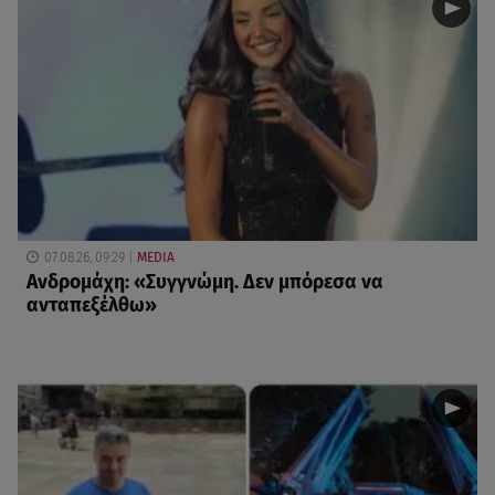
07.08.26, 09:29
MEDIA
Ανδρομάχη: «Συγγνώμη. Δεν μπόρεσα να
ανταπεξέλθω»