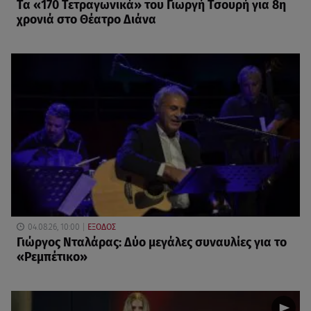
Τα «170 Τετραγωνικά» του Γιωργή Τσουρή για 8η
χρονιά στο Θέατρο Διάνα
04.08.26, 10:00
ΕΞΟΔΟΣ
Γιώργος Νταλάρας: Δύο μεγάλες συναυλίες για το
«Ρεμπέτικο»