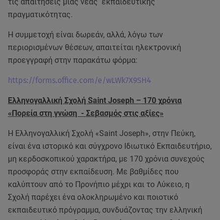
τις απαιτήσεις μιας νέας εκπαιδευτικής
πραγματικότητας.
Η συμμετοχή είναι δωρεάν, αλλά, λόγω των
περιορισμένων θέσεων, απαιτείται ηλεκτρονική
προεγγραφή στην παρακάτω φόρμα:
https://forms.office.com/e/wLWk7X9SH4
Ελληνογαλλική Σχολή Saint Joseph – 170 χρόνια
«Πορεία στη γνώση - Σεβασμός στις αξίες»
Η Ελληνογαλλική Σχολή «Saint Joseph», στην Πεύκη,
είναι ένα ιστορικό και σύγχρονο Ιδιωτικό Εκπαιδευτήριο,
μη κερδοσκοπικού χαρακτήρα, με 170 χρόνια συνεχούς
προσφοράς στην εκπαίδευση. Με βαθμίδες που
καλύπτουν από το Προνήπιο μέχρι και το Λύκειο, η
Σχολή παρέχει ένα ολοκληρωμένο και ποιοτικό
εκπαιδευτικό πρόγραμμα, συνδυάζοντας την ελληνική