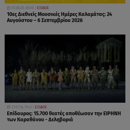
03.08.26, 08:00
ΕΞΟΔΟΣ
10ες Διεθνείς Μουσικές Ημέρες Καλαμάτας: 24
Αυγούστου – 6 Σεπτεμβρίου 2026
27.07.26, 19:43
ΕΞΟΔΟΣ
Επίδαυρος: 15.700 θεατές αποθέωσαν την ΕΙΡΗΝΗ
των Καραθάνου - Δεληβοριά