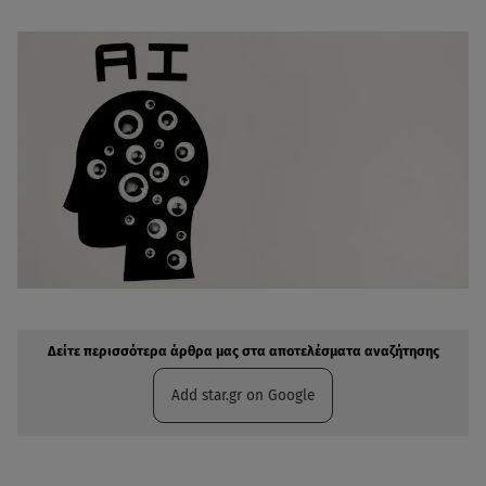
Δείτε περισσότερα άρθρα μας στην αναζήτηση σας
Πρόσθηκη star.gr στις επιλογές σας
Δείτε περισσότερα άρθρα μας στα αποτελέσματα αναζήτησης
Add star.gr on Google