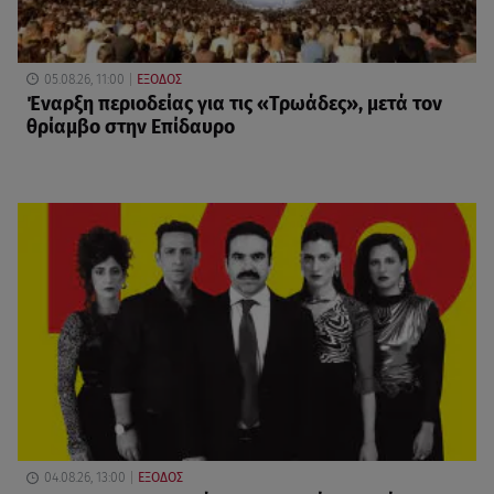
05.08.26, 11:00
ΕΞΟΔΟΣ
Έναρξη περιοδείας για τις «Τρωάδες», μετά τον
θρίαμβο στην Επίδαυρο
04.08.26, 13:00
ΕΞΟΔΟΣ