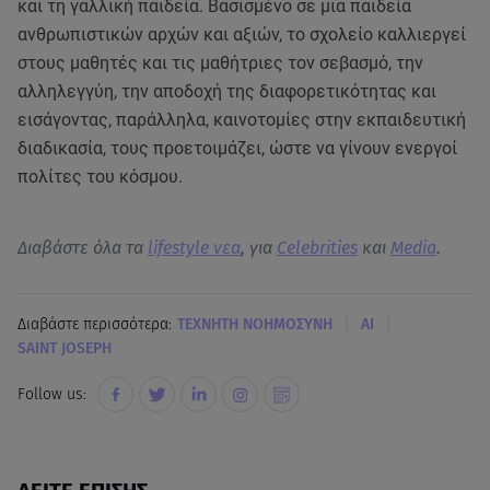
και τη γαλλική παιδεία. Βασισμένο σε μια παιδεία
ανθρωπιστικών αρχών και αξιών, το σχολείο καλλιεργεί
στους μαθητές και τις μαθήτριες τον σεβασμό, την
αλληλεγγύη, την αποδοχή της διαφορετικότητας και
εισάγοντας, παράλληλα, καινοτομίες στην εκπαιδευτική
διαδικασία, τους προετοιμάζει, ώστε να γίνουν ενεργοί
πολίτες του κόσμου.
Διαβάστε όλα τα
lifestyle νεα
, για
Celebrities
και
Media
.
|
|
Διαβάστε περισσότερα:
ΤΕΧΝΗΤΗ ΝΟΗΜΟΣΥΝΗ
AI
SAINT JOSEPH
Follow us: