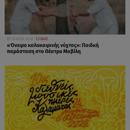
03.08.26, 10:43
ΕΞΟΔΟΣ
«Όνειρο καλοκαιρινής νύχτας»: Παιδκή
παράσταση στο Θέατρο Μαβίλη