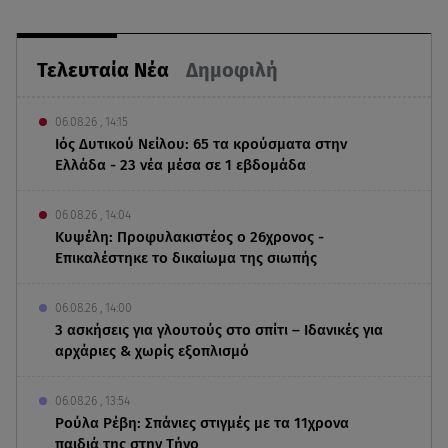
Τελευταία Νέα
Δημοφιλή
06.08.26 , 14:15
Ιός Δυτικού Νείλου: 65 τα κρούσματα στην
Ελλάδα - 23 νέα μέσα σε 1 εβδομάδα
06.08.26 , 14:04
Κυψέλη: Προφυλακιστέος ο 26χρονος -
Επικαλέστηκε το δικαίωμα της σιωπής
06.08.26 , 14:00
3 ασκήσεις για γλουτούς στο σπίτι – Ιδανικές για
αρχάριες & χωρίς εξοπλισμό
06.08.26 , 13:54
Ρούλα Ρέβη: Σπάνιες στιγμές με τα 11χρονα
παιδιά της στην Τήνο