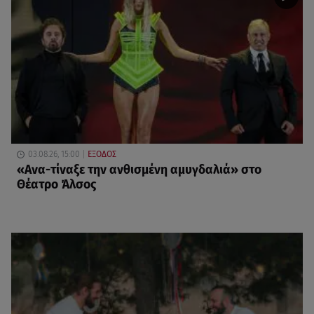
03.08.26, 15:00
ΕΞΟΔΟΣ
«Ανα-τίναξε την ανθισμένη αμυγδαλιά» στο
Θέατρο Άλσος