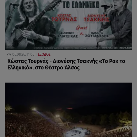
06.08.26, 11:00
ΕΞΟΔΟΣ
Κώστας Τουρνάς - Διονύσης Τσακνής «Το Ροκ το
Ελληνικό», στο Θέατρο Άλσος