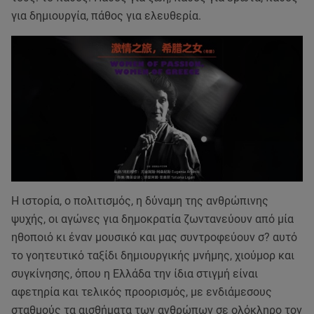
για δημιουργία, πάθος για ελευθερία.
Η ιστορία, ο πολιτισμός, η δύναμη της ανθρώπινης
ψυχής, οι αγώνες για δημοκρατία ζωντανεύουν από μία
ηθοποιό κι έναν μουσικό και μας συντροφεύουν σ? αυτό
το γοητευτικό ταξίδι δημιουργικής μνήμης, χιούμορ και
συγκίνησης, όπου η Ελλάδα την ίδια στιγμή είναι
αφετηρία και τελικός προορισμός, με ενδιάμεσους
σταθμούς τα αισθήματα των ανθρώπων σε ολόκληρο τον