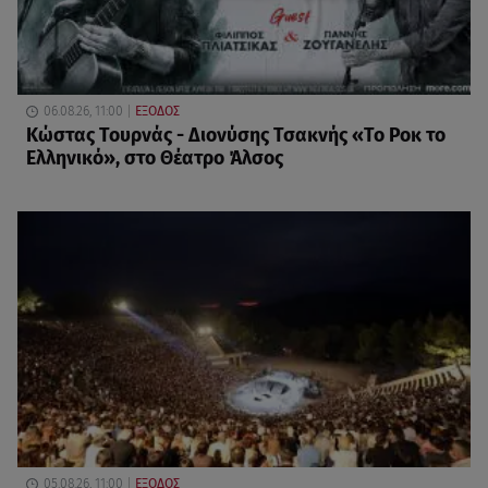
06.08.26, 11:00
ΕΞΟΔΟΣ
Κώστας Τουρνάς - Διονύσης Τσακνής «Το Ροκ το
Ελληνικό», στο Θέατρο Άλσος
05.08.26, 11:00
ΕΞΟΔΟΣ