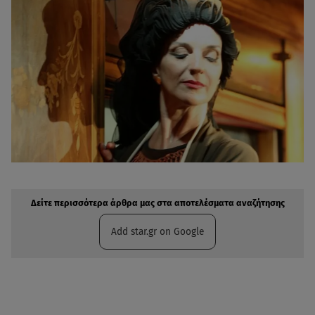
Δείτε περισσότερα άρθρα μας στην αναζήτηση σας
Πρόσθηκη star.gr στις επιλογές σας
Δείτε περισσότερα άρθρα μας στα αποτελέσματα αναζήτησης
Add star.gr on Google