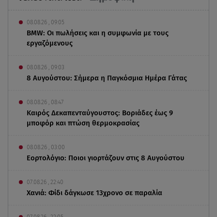
08.08.26 , 09:05
BMW: Οι πωλήσεις και η συμφωνία με τους
εργαζόμενους
08.08.26 , 09:03
8 Αυγούστου: Σήμερα η Παγκόσμια Ημέρα Γάτας
08.08.26 , 08:47
Καιρός Δεκαπενταύγουστος: Βοριάδες έως 9
μποφόρ και πτώση θερμοκρασίας
08.08.26 , 03:00
Εορτολόγιο: Ποιοι γιορτάζουν στις 8 Αυγούστου
07.08.26 , 22:40
Χανιά: Φίδι δάγκωσε 13χρονο σε παραλία