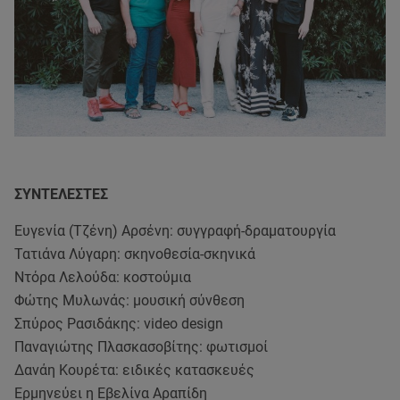
ΣΥΝΤΕΛΕΣΤΕΣ
Ευγενία (Τζένη) Αρσένη: συγγραφή-δραματουργία
Τατιάνα Λύγαρη: σκηνοθεσία-σκηνικά
Ντόρα Λελούδα: κοστούμια
Φώτης Μυλωνάς: μουσική σύνθεση
Σπύρος Ρασιδάκης: video design
Παναγιώτης Πλασκασοβίτης: φωτισμοί
Δανάη Κουρέτα: ειδικές κατασκευές
Ερμηνεύει η Εβελίνα Αραπίδη