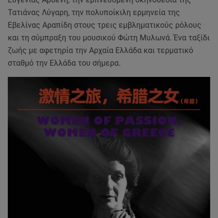
Τατιάνας Λύγαρη, την πολυποίκιλη ερμηνεία της
Εβελίνας Αραπίδη στους τρεις εμβληματικούς ρόλους
και τη σύμπραξη του μουσικού Φώτη Μυλωνά. Ένα ταξίδι
ζωής με αφετηρία την Αρχαία Ελλάδα και τερματικό
σταθμό την Ελλάδα του σήμερα.