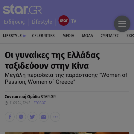
Ειδήσεις
Lifestyle
LIFESTYLE
CELEBRITIES
MEDIA
ΜΟΔΑ
ΣΥΝΤΑΓΕΣ
ΣΧΕ
Οι γυναίκες της Ελλάδας
ταξιδεύουν στην Κίνα
Μεγάλη περιοδεία της παράστασης "Women of
Passion, Women of Greece"
Συντακτική Ομάδα
STAR.GR
11.09.24, 12:42
ΕΞΟΔΟΣ