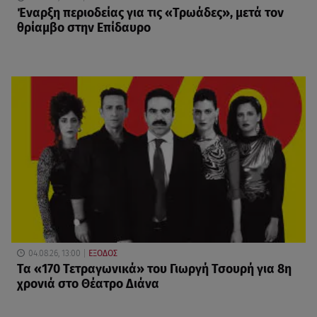
Έναρξη περιοδείας για τις «Τρωάδες», μετά τον
θρίαμβο στην Επίδαυρο
04.08.26, 13:00
ΕΞΟΔΟΣ
Τα «170 Τετραγωνικά» του Γιωργή Τσουρή για 8η
χρονιά στο Θέατρο Διάνα