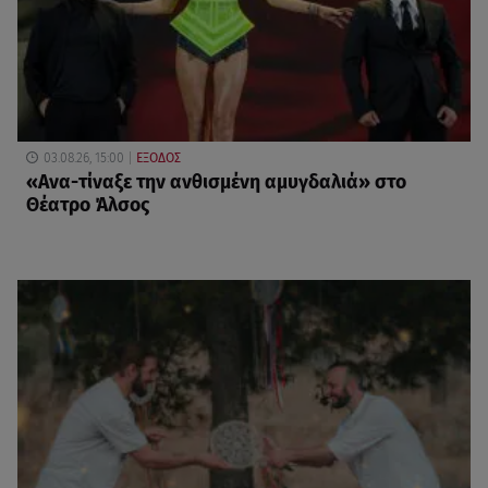
03.08.26, 15:00
ΕΞΟΔΟΣ
«Ανα-τίναξε την ανθισμένη αμυγδαλιά» στο
Θέατρο Άλσος