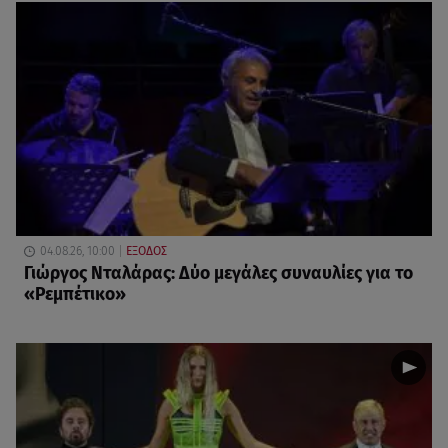
04.08.26, 10:00
ΕΞΟΔΟΣ
Γιώργος Νταλάρας: Δύο μεγάλες συναυλίες για το
«Ρεμπέτικο»