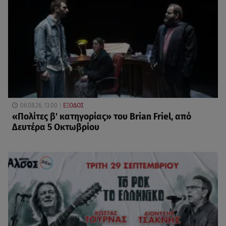
06.08.26, 13:00
ΕΞΟΔΟΣ
«Πολίτες β' κατηγορίας» του Brian Friel, από
Δευτέρα 5 Οκτωβρίου