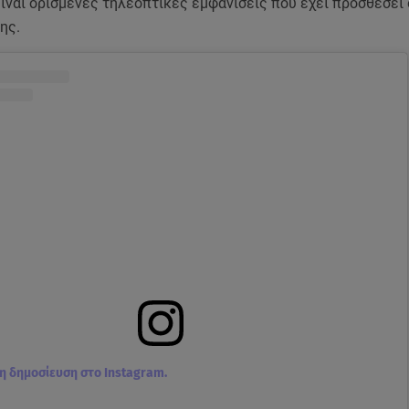
είναι ορισμένες τηλεοπτικές εμφανίσεις που έχει προσθέσει
ης.
τη δημοσίευση στο Instagram.