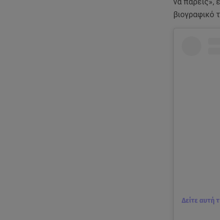
να πάρεις», 
βιογραφικό τ
Δείτε αυτή 