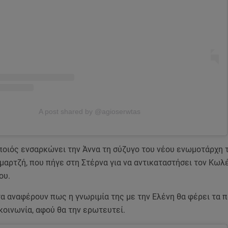
A post shared by @agioserwtas
ποιός ενσαρκώνει την Άννα τη σύζυγο του νέου ενωμοτάρχη 
μαρτζή, που πήγε στη Στέρνα για να αντικαταστήσει τον Κωλ
ου.
α αναφέρουν πως η γνωριμία της με την Ελένη θα φέρει τα 
κοινωνία, αφού θα την ερωτευτεί.