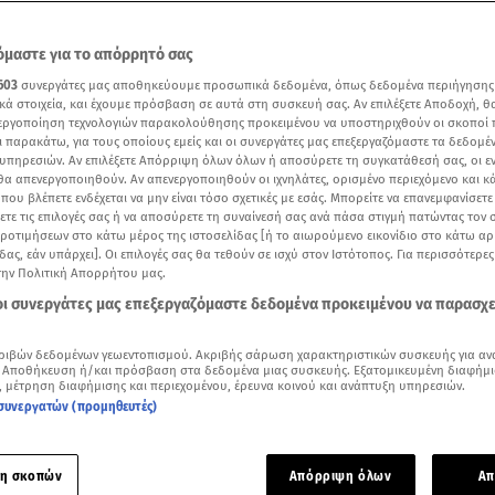
μαστε για το απόρρητό σας
603
συνεργάτες μας αποθηκεύουμε προσωπικά δεδομένα, όπως δεδομένα περιήγησης
κά στοιχεία, και έχουμε πρόσβαση σε αυτά στη συσκευή σας. Αν επιλέξετε Αποδοχή, θ
νεργοποίηση τεχνολογιών παρακολούθησης προκειμένου να υποστηριχθούν οι σκοποί
ι παρακάτω, για τους οποίους εμείς και οι συνεργάτες μας επεξεργαζόμαστε τα δεδομέ
υπηρεσιών. Αν επιλέξετε Απόρριψη όλων όλων ή αποσύρετε τη συγκατάθεσή σας, οι ε
 θα απενεργοποιηθούν. Αν απενεργοποιηθούν οι ιχνηλάτες, ορισμένο περιεχόμενο και κά
 που βλέπετε ενδέχεται να μην είναι τόσο σχετικές με εσάς. Μπορείτε να επανεμφανίσετ
ξετε τις επιλογές σας ή να αποσύρετε τη συναίνεσή σας ανά πάσα στιγμή πατώντας τον
προτιμήσεων στο κάτω μέρος της ιστοσελίδας [ή το αιωρούμενο εικονίδιο στο κάτω α
δας, εάν υπάρχει]. Οι επιλογές σας θα τεθούν σε ισχύ στον Ιστότοπος. Για περισσότερε
Η συνέντευξή της στην εκπομπή Νωρίς νωρίς της ΕΡΤ, τον Οκτώβριο του 2025
την Πολιτική Απορρήτου μας.
 οι συνεργάτες μας επεξεργαζόμαστε δεδομένα προκειμένου να παρασχ
Δείτε περισσότερα άρθρα μας στα αποτελέσματα αναζήτησης
ριβών δεδομένων γεωεντοπισμού. Ακριβής σάρωση χαρακτηριστικών συσκευής για αν
Add star.gr on Google
 Αποθήκευση ή/και πρόσβαση στα δεδομένα μιας συσκευής. Εξατομικευμένη διαφήμι
, μέτρηση διαφήμισης και περιεχομένου, έρευνα κοινού και ανάπτυξη υπηρεσιών.
συνεργατών (προμηθευτές)
ε το άρθρο
2:39
λεπτά
η σκοπών
Απόρριψη όλων
Απ
 νέες προσθήκες στη σειρά
«Άγιος Έρωτας»
είναι η
Ηρώ Πεκτ