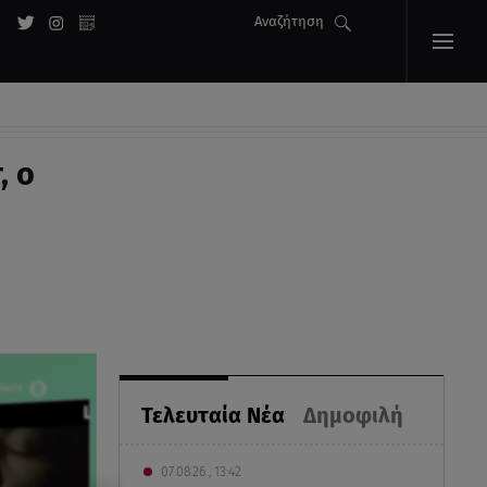
Αναζήτηση
, ο
Τελευταία Νέα
Δημοφιλή
07.08.26 , 13:42