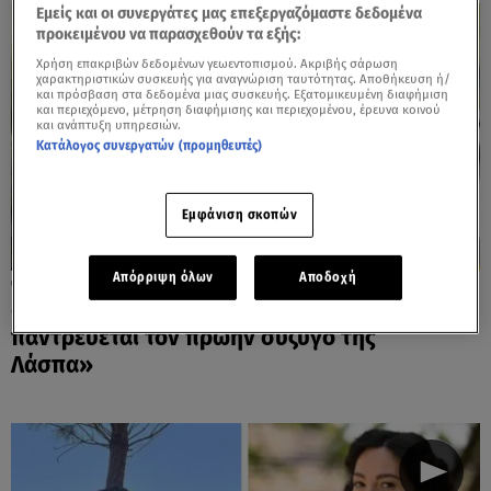
Εμείς και οι συνεργάτες μας επεξεργαζόμαστε δεδομένα
προκειμένου να παρασχεθούν τα εξής:
Χρήση επακριβών δεδομένων γεωεντοπισμού. Ακριβής σάρωση
χαρακτηριστικών συσκευής για αναγνώριση ταυτότητας. Αποθήκευση ή/
και πρόσβαση στα δεδομένα μιας συσκευής. Εξατομικευμένη διαφήμιση
και περιεχόμενο, μέτρηση διαφήμισης και περιεχομένου, έρευνα κοινού
και ανάπτυξη υπηρεσιών.
Κατάλογος συνεργατών (προμηθευτές)
Εμφάνιση σκοπών
Απόρριψη όλων
Αποδοχή
31.03.26, 14:41
«Ηθοποιός από τον Άγιο Έρωτα
παντρεύεται τον πρώην σύζυγο της
Λάσπα»