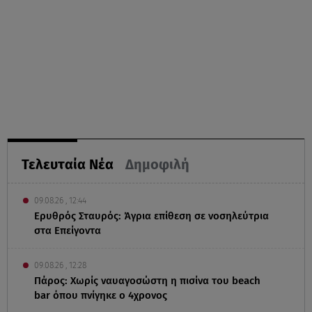
Τελευταία Νέα
Δημοφιλή
09.08.26 , 12:44
Ερυθρός Σταυρός: Άγρια επίθεση σε νοσηλεύτρια
στα Επείγοντα
09.08.26 , 12:28
Πάρος: Χωρίς ναυαγοσώστη η πισίνα του beach
bar όπου πνίγηκε ο 4χρονος