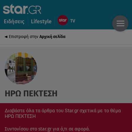
Ειδήσεις
Lifestyle
Επιστροφή στην
Αρχική σελίδα
ΗΡΩ ΠΕΚΤΕΣΗ
Διαβάστε όλα τα άρθρα του Star.gr σχετικά με το θέμα
ΗΡΩ ΠΕΚΤΕΣΗ
Συντονίσου στο star.gr για ό,τι σε αφορά.