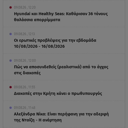
09.08.26 , 12:20
Hyundai και Healthy Seas: Καθάρισαν 36 τόνους
θαλάσσια απορρίμματα
09.08.26 , 12:13
Οι ερωτικές προβλέψεις για την εβδομάδα
10/08/2026 - 16/08/2026
09.08.26 , 12:00
Πώς να αποσυνδεθείς (ρεαλιστικά) από το άγχος
στις διακοπές
09.08.26 , 11:55
Διακοπές στην Κρήτη κάνει ο πρωθυπουργός
09.08.26 , 11:48
Αλεξάνδρα Νίκα: Είναι περήφανη για την αδερφή
της Νταίζη - Η ανάρτηση