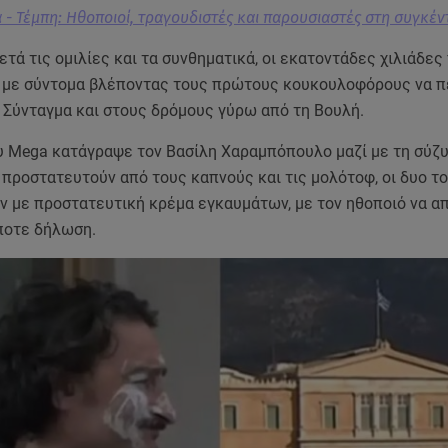
 - Τέμπη: Ηθοποιοί, τραγουδιστές και παρουσιαστές στη συγκέ
ετά τις ομιλίες και τα συνθηματικά, οι εκατοντάδες χιλιάδες
με σύντομα βλέποντας τους πρώτους κουκουλοφόρους να π
 Σύνταγμα και στους δρόμους γύρω από τη Βουλή.
υ Mega κατάγραψε τον Βασίλη Χαραμπόπουλο μαζί με τη σύζυ
προστατευτούν από τους καπνούς και τις μολότοφ, οι δυο τ
ν με προστατευτική κρέμα εγκαυμάτων, με τον ηθοποιό να α
ποτε δήλωση.