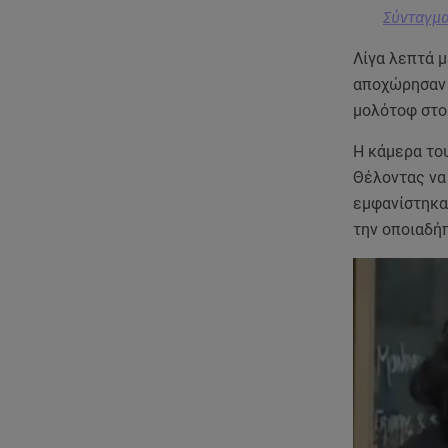
Σύνταγμα
Λίγα λεπτά μ
αποχώρησαν 
μολότοφ στο
Η κάμερα το
Θέλοντας να 
εμφανίστηκα
την οποιαδή