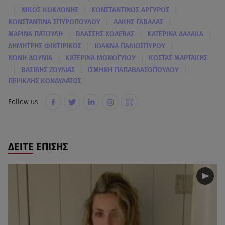
|
|
|
ΝΙΚΟΣ ΚΟΚΛΩΝΗΣ
ΚΩΝΣΤΑΝΤΙΝΟΣ ΑΡΓΥΡΟΣ
|
|
ΚΩΝΣΤΑΝΤΙΝΑ ΣΠΥΡΟΠΟΥΛΟΥ
ΛΑΚΗΣ ΓΑΒΑΛΑΣ
|
|
|
ΜΑΡΙΝΑ ΠΑΤΟΥΛΗ
ΒΛΑΣΣΗΣ ΧΟΛΕΒΑΣ
ΚΑΤΕΡΙΝΑ ΔΑΛΑΚΑ
|
|
ΔΗΜΗΤΡΗΣ ΦΙΝΤΙΡΙΚΟΣ
ΙΩΑΝΝΑ ΠΑΛΙΟΣΠΥΡΟΥ
|
|
ΝΟΝΗ ΔΟΥΝΙΑ
ΚΑΤΕΡΙΝΑ ΜΟΝΟΓΥΙΟΥ
ΚΩΣΤΑΣ ΜΑΡΤΑΚΗΣ
|
|
|
ΒΑΣΙΛΗΣ ΖΟΥΛΙΑΣ
ΙΣΜΗΝΗ ΠΑΠΑΒΛΑΣΟΠΟΥΛΟΥ
ΠΕΡΙΚΛΗΣ ΚΟΝΔΥΛΑΤΟΣ
Follow us:
ΔΕΙΤΕ ΕΠΙΣΗΣ