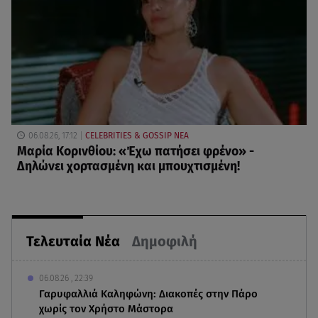
06.08.26, 17:12
CELEBRITIES & GOSSIP ΝΕΑ
Μαρία Κορινθίου: «Έχω πατήσει φρένο» -
Δηλώνει χορτασμένη και μπουχτισμένη!
Τελευταία Νέα
Δημοφιλή
06.08.26 , 22:39
Γαρυφαλλιά Καληφώνη: Διακοπές στην Πάρο
χωρίς τον Χρήστο Μάστορα