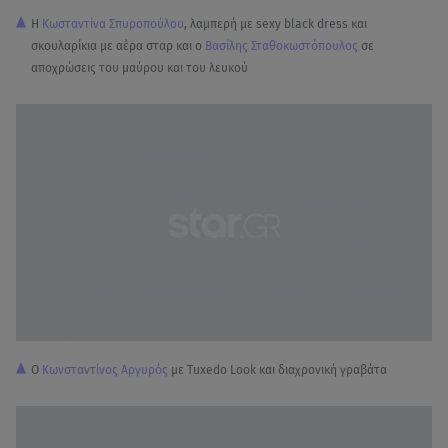
Η
Κωσταντίνα Σπυροπούλου
, λαμπερή με sexy black dress και
σκουλαρίκια με αέρα σταρ και ο
Βασίλης Σταθοκωστόπουλος
σε
αποχρώσεις του μαύρου και του λευκού
Ο
Κωνσταντίνος Αργυρός
με Tuxedo Look και διαχρονική γραβάτα