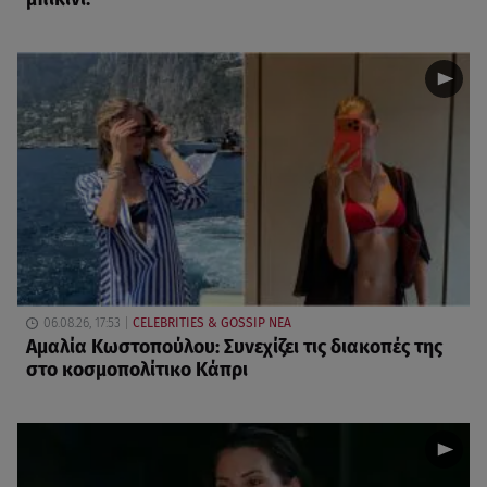
06.08.26, 17:53
CELEBRITIES & GOSSIP ΝΕΑ
Αμαλία Κωστοπούλου: Συνεχίζει τις διακοπές της
στο κοσμοπολίτικο Κάπρι