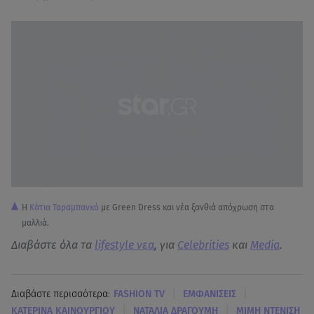
Η
Κάτια Ταραμπανκό
με Green Dress και νέα ξανθιά απόχρωση στα
μαλλιά.
Διαβάστε όλα τα
lifestyle νεα
, για
Celebrities
και
Media
.
|
|
Διαβάστε περισσότερα:
FASHION TV
ΕΜΦΑΝΙΣΕΙΣ
|
|
KΑΤΕΡΙΝΑ ΚΑΙΝΟΥΡΓΙΟΥ
ΝΑΤΑΛΙΑ ΔΡΑΓΟΥΜΗ
ΜΙΜΗ ΝΤΕΝΙΣΗ