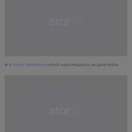
Η
Ιωάννα Παλιοσπύρου
επέλεξε εκρού αποχρώσεις και χρυσά πέδιλα