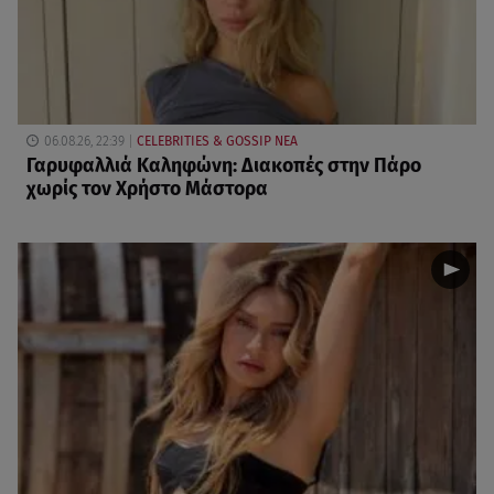
06.08.26, 22:39
CELEBRITIES & GOSSIP ΝΕΑ
Γαρυφαλλιά Καληφώνη: Διακοπές στην Πάρο
χωρίς τον Χρήστο Μάστορα