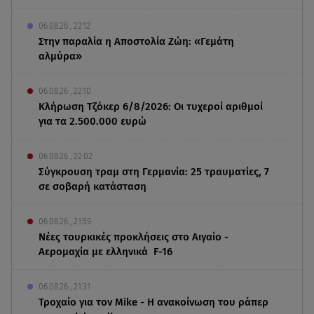
06.08.26 , 22:12
Στην παραλία η Αποστολία Ζώη: «Γεμάτη
αλμύρα»
06.08.26 , 22:10
Κλήρωση Τζόκερ 6/8/2026: Οι τυχεροί αριθμοί
για τα 2.500.000 ευρώ
06.08.26 , 22:02
Σύγκρουση τραμ στη Γερμανία: 25 τραυματίες, 7
σε σοβαρή κατάσταση
06.08.26 , 21:59
Νέες τουρκικές προκλήσεις στο Αιγαίο -
Αερομαχία με ελληνικά F-16
06.08.26 , 21:31
Τροχαίο για τον Mike - Η ανακοίνωση του ράπερ