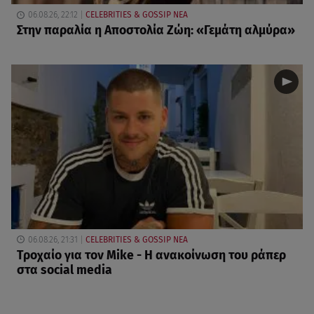
06.08.26, 22:12
CELEBRITIES & GOSSIP ΝΕΑ
Στην παραλία η Αποστολία Ζώη: «Γεμάτη αλμύρα»
06.08.26, 21:31
CELEBRITIES & GOSSIP ΝΕΑ
Τροχαίο για τον Mike - Η ανακοίνωση του ράπερ
στα social media