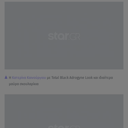
H
Κατερίνα Καινούργιου
με Total Black Adrogyne Look και ιδιαίτερα
μαύρα σκουλαρίκια