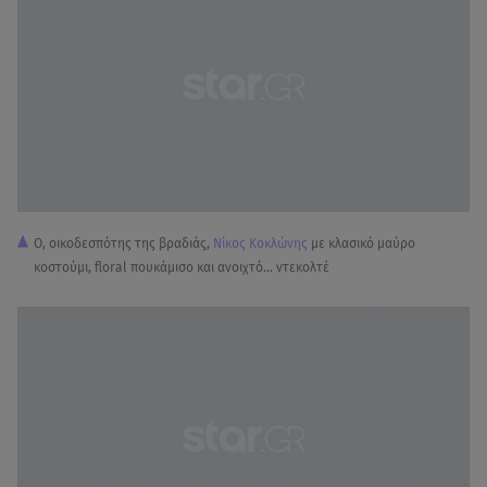
Ο, οικοδεσπότης της βραδιάς,
Νίκος Κοκλώνης
με κλασικό μαύρο
κοστούμι, floral πουκάμισο και ανοιχτό... ντεκολτέ