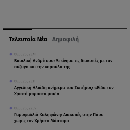
Τελευταία Νέα
Δημοφιλή
06.08.26 , 23:41
Βασιλική Ανδρίτσου: Ξεκίνησε τις διακοπές με τον
σύζυγο και την κορούλα της
06.08.26 , 23:11
Αγγελική Ηλιάδη ανήμερα του Σωτήρος: «Είδα τον
Χριστό μπροστά μου!»
06.08.26 , 22:39
Γαρυφαλλιά Καληφώνη: Διακοπές στην Πάρο
χωρίς τον Χρήστο Μάστορα