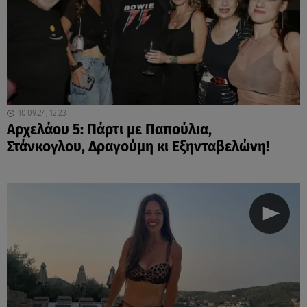
10.09.24, 12:23
Αρχελάου 5: Πάρτι με Παπούλια,
Στάνκογλου, Δραγούμη κι Εξηνταβελώνη!