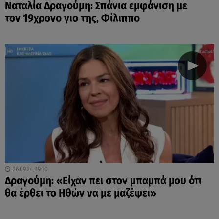
Ναταλία Δραγούμη: Σπάνια εμφάνιση με
τον 19χρονο γιο της, Φίλιππο
26.09.24, 19:30
Δραγούμη: «Είχαν πει στον μπαμπά μου ότι
θα έρθει το Ηθών να με μαζέψει»