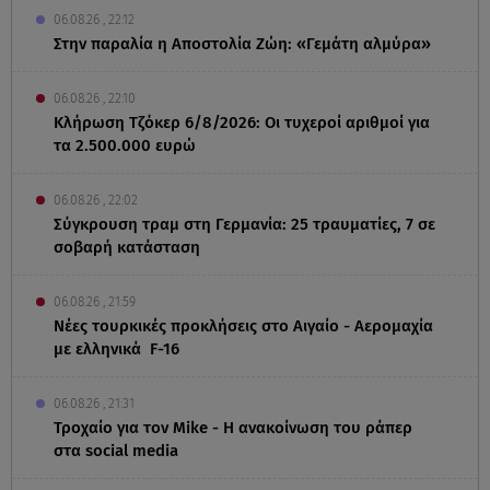
06.08.26 , 22:12
Στην παραλία η Αποστολία Ζώη: «Γεμάτη αλμύρα»
06.08.26 , 22:10
Κλήρωση Τζόκερ 6/8/2026: Οι τυχεροί αριθμοί για
τα 2.500.000 ευρώ
06.08.26 , 22:02
Σύγκρουση τραμ στη Γερμανία: 25 τραυματίες, 7 σε
σοβαρή κατάσταση
06.08.26 , 21:59
Νέες τουρκικές προκλήσεις στο Αιγαίο - Αερομαχία
με ελληνικά F-16
06.08.26 , 21:31
Τροχαίο για τον Mike - Η ανακοίνωση του ράπερ
στα social media