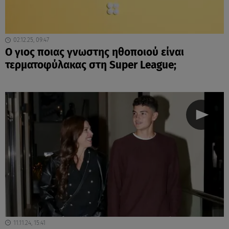
02.12.25, 09:47
O γιος ποιας γνωστης ηθοποιού είναι
τερματοφύλακας στη Super League;
11.11.24, 15:41