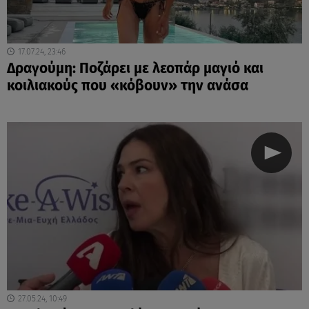
17.07.24, 23:46
Δραγούμη: Ποζάρει με λεοπάρ μαγιό και
κοιλιακούς που «κόβουν» την ανάσα
27.05.24, 10:49