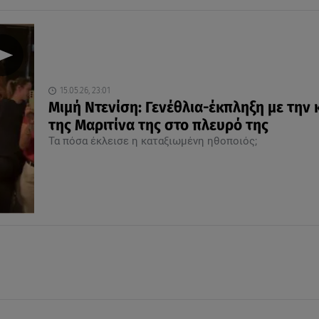
15.05.26, 23:01
Μιμή Ντενίση: Γενέθλια-έκπληξη με την 
της Μαριτίνα της στο πλευρό της
Τα πόσα έκλεισε η καταξιωμένη ηθοποιός;