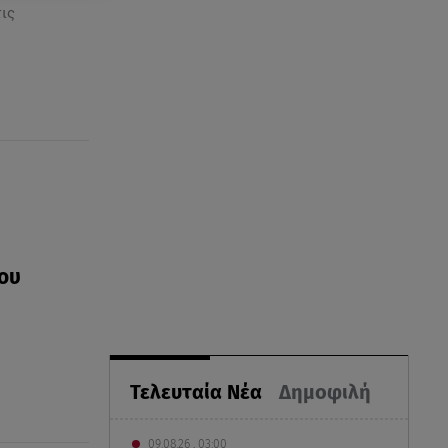
ις
του
Τελευταία Νέα
Δημοφιλή
09.08.26 , 03:00