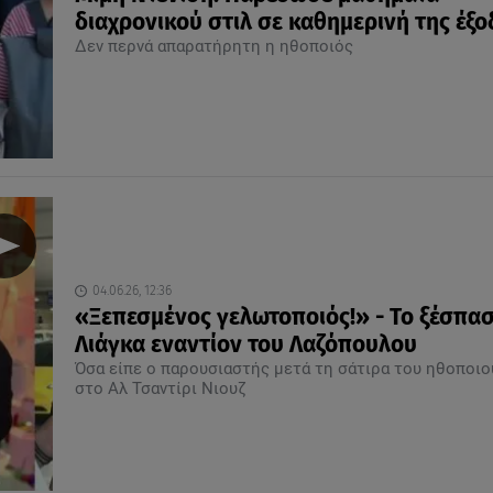
διαχρονικού στιλ σε καθημερινή της έξο
Δεν περνά απαρατήρητη η ηθοποιός
04.06.26, 12:36
«Ξεπεσμένος γελωτοποιός!» - Το ξέσπα
Λιάγκα εναντίον του Λαζόπουλου
Όσα είπε ο παρουσιαστής μετά τη σάτιρα του ηθοποιο
στο Αλ Τσαντίρι Νιουζ