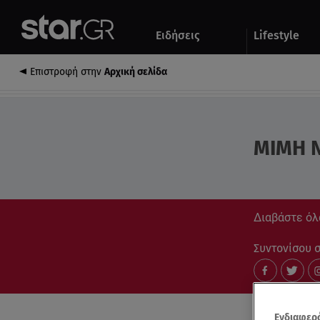
Αθλητικά
Quiz
Ειδήσεις
Lifestyle
Αυτοκίνητο
Επιστροφή στην
Αρχική σελίδα
ΜΙΜΗ 
Διαβάστε όλ
Συντονίσου στ
Ενδιαφερό