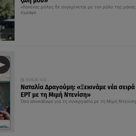
ζωή μου»
«Κανένας ρόλος δε συγκρίνεται με τον ρόλο της μάνας
έγραψε
15.06.26, 14:32
Ναταλία Δραγούμη: «Ξεκινάμε νέα σειρά
ΕΡΤ με τη Μιμή Ντενίση»
Όσα αποκάλυψε για τη συνεργασία με τη Μιμή Ντενίση