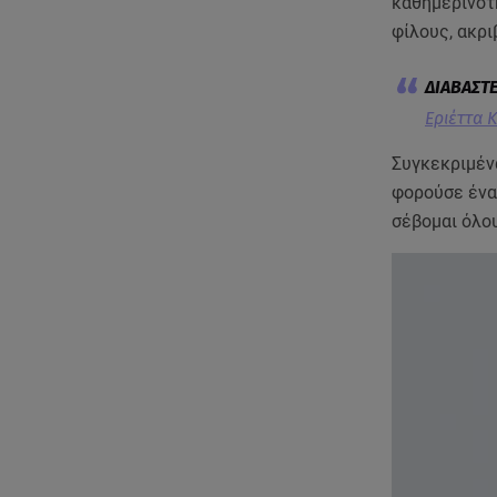
καθημερινότη
φίλους, ακρι
Εριέττα 
Συγκεκριμέν
φορούσε ένα 
σέβομαι όλου