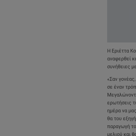
Η Εριέττα Κ
αναφερθεί κα
συνήθειες με
«Σαν γονέας
σε έναν τρόπ
Μεγαλώνοντας
ερωτήσεις τι
ημέρα να μας
θα του εξηγή
παραγωγή του
μελιού και θ