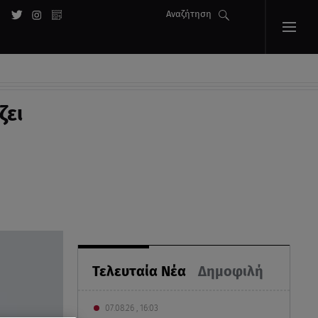
Αναζήτηση
ζει
Τελευταία Νέα
Δημοφιλή
07.08.26 , 16:03