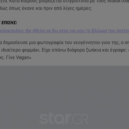
τα. Κατά καιρούς μοιράζεται στιγμιότυπα με τους διαδικτυ
βώς όπως έκανε και πριν από λίγες ημέρες.
Κούρκουλου: Θα ήθελα να δω στον γιο μου το βλέμμα του πατέρ
α δημοσίευσε μια φωτογραφία του νεογέννητου γιου της, ο ο
ιδιαίτερο φορμάκι. Είχε επάνω διάφορα ζωάκια και έγραφε:
ς. Γίνε Vegan».