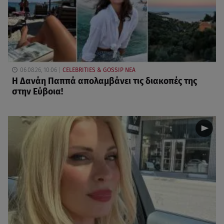
06.08.26, 10:06
CELEBRITIES & GOSSIP ΝΕΑ
Η Δανάη Παππά απολαμβάνει τις διακοπές της
στην Εύβοια!