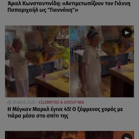
Άριελ Κωνσταντινίδη: «Αντιμετωπίζουν τον Γιάννη
Παπαμιχαήλ ως "Γιαννάκη"»
05.08.26, 23:20
CELEBRITIES & GOSSIP ΝΕΑ
Η Μέγκαν Μαρκλ έγινε 45! Ο ξέφρενος χορός με
τιάρα μέσα στο σπίτι της