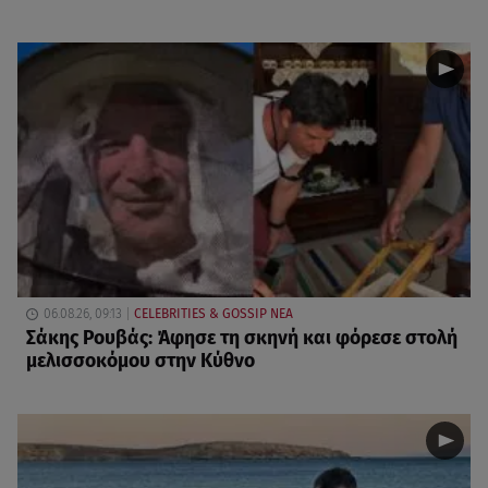
06.08.26, 09:13
CELEBRITIES & GOSSIP ΝΕΑ
Σάκης Ρουβάς: Άφησε τη σκηνή και φόρεσε στολή
μελισσοκόμου στην Κύθνο