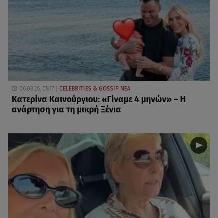
06.08.26, 08:17
CELEBRITIES & GOSSIP ΝΕΑ
Κατερίνα Καινούργιου: «Γίναμε 4 μηνών» – Η
ανάρτηση για τη μικρή Ξένια