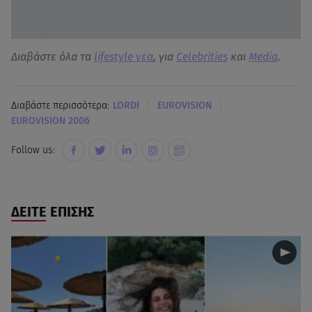
Διαβάστε όλα τα
lifestyle νεα
, για
Celebrities
και
Media
.
|
|
Διαβάστε περισσότερα:
LORDI
EUROVISION
EUROVISION 2006
Follow us:
ΔΕΙΤΕ ΕΠΙΣΗΣ