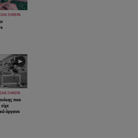
ΣΑΝ ΣΗΜΕΡΑ
οι
 4
ΣΑΝ ΣΗΜΕΡΑ
ονίκης που
 είχε
ικά όργανα