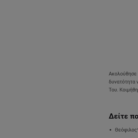
Ακολούθησε τ
δυνατότητα ν
Του. Κοιμήθη
Δείτε πο
Θεόφιλος