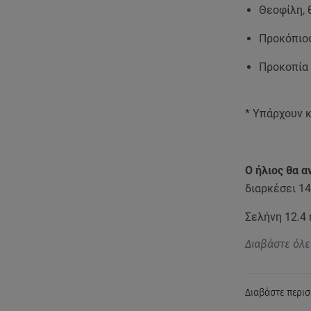
Θεοφίλη, θ
Προκόπιο
Προκοπία
* Υπάρχουν κ
Ο ήλιος θα α
διαρκέσει 1
Σελήνη 12.4
Διαβάστε όλε
Διαβάστε περισ