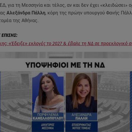
Δ, για τη Μεσσηνία και τέλος, αν και δεν έχει «κλειδώσει» ο
ίας
Αλεξάνδρα Πάλλη
, κόρη της πρώην υπουργού Φανής Πάλλ
 τομέα της Αθήνας.
ης: «Έδειξε» εκλογές το 2027 & έβαλε τη ΝΔ σε προεκλογικό 