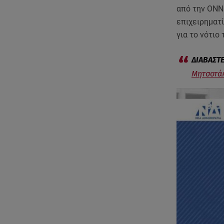
από την ΟΝΝΕ
επιχειρηματ
για το νότιο
Mητσοτάκ