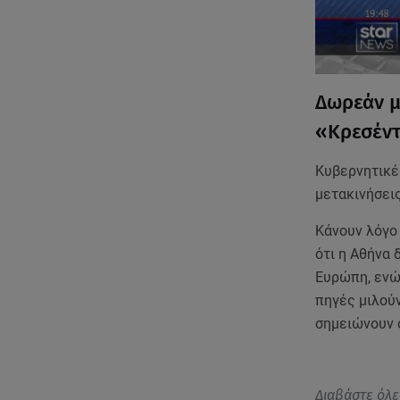
Δωρεάν μ
«Κρεσέντ
Κυβερνητικές
μετακινήσεις
Κάνουν λόγο 
ότι η Αθήνα 
Ευρώπη, ενώ 
πηγές μιλούν
σημειώνουν 
Διαβάστε όλε