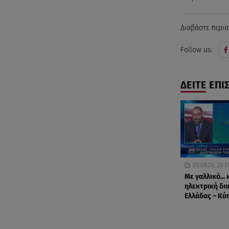
Διαβάστε περισ
Follow us:
ΔΕΙΤΕ ΕΠΙ
05.08.26, 20:5
Με γαλλικό... 
ηλεκτρική δι
Ελλάδας – Κύ