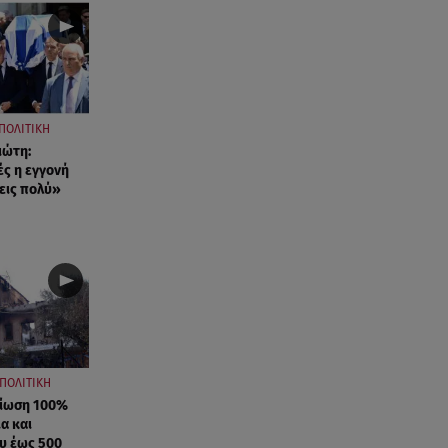
ΠΟΛΙΤΙΚΗ
ιώτη:
ές η εγγονή
εις πολύ»
ΠΟΛΙΤΙΚΗ
μίωση 100%
ια και
ου έως 500