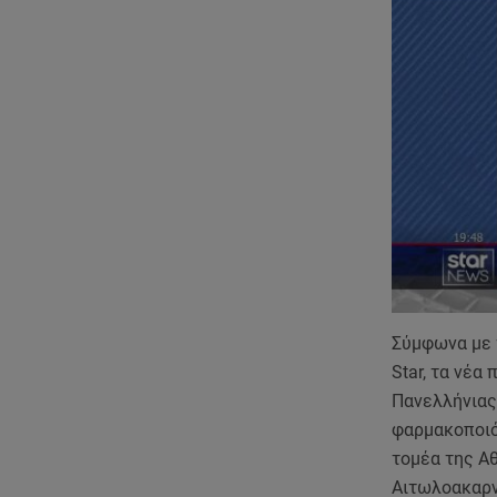
Σύμφωνα με τ
Star, τα νέα
Πανελλήνιας
φαρμακοποι
τομέα της Α
Αιτωλοακαρν