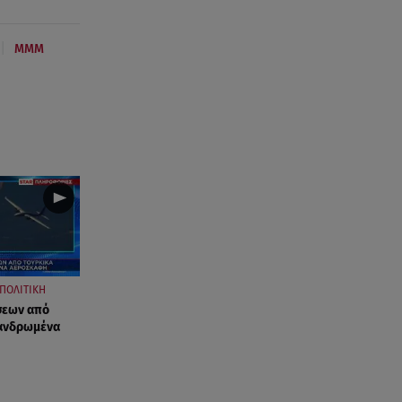
|
ΜΜΜ
ΠΟΛΙΤΙΚΗ
σεων από
πανδρωμένα