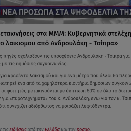
ετακινήσεις στα ΜΜΜ: Κυβερνητικά στελέχη
ο λαικισμου από Ανδρουλάκη - Τσίπρα»
 πηγές σχολιάζουν τις υποσχέσεις Ανδρουλάκη - Τσίπρα για
 με τις δημόσιες συγκοινωνίες.
για κρεσέντο λαϊκισμού και για ένα μέτρο που άλλοι θα πλη
διατηρεί ένα από τα χαμηλότερα εισιτήρια δημόσιων συγκοιν
οι φοιτητές μετακινούνται με έκπτωση 50% σε όλο το δίκτυο
 για «πυροτεχνήματα» του κ. Ανδρουλάκη, ενώ για τον κ. Τσί
ότι συνεχίζει αδιόρθωτος να μοιράζει λεφτόδεντρα.
ς τις
ειδήσεις
από την
Ελλάδα
και τον
Κόσμο
.