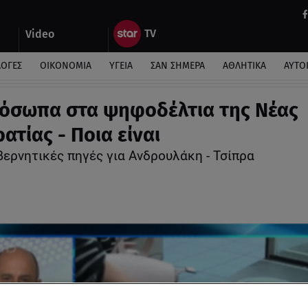
Video
ΛΟΓΕΣ
ΟΙΚΟΝΟΜΙΑ
ΥΓΕΙΑ
ΣΑΝ ΣΗΜΕΡΑ
ΑΘΛΗΤΙΚΑ
ΑΥΤΟ
όσωπα στα ψηφοδέλτια της Νέας
ατίας - Ποια είναι
βερνητικές πηγές για Ανδρουλάκη - Τσίπρα