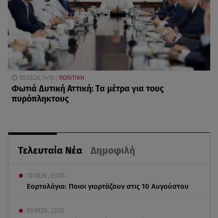
05.08.26, 14:18
ΠΟΛΙΤΙΚΗ
Φωτιά Δυτική Αττική: Τα μέτρα για τους
πυρόπληκτους
Τελευταία Νέα
Δημοφιλή
10.08.26 , 03:00
Εορτολόγιο: Ποιοι γιορτάζουν στις 10 Αυγούστου
09.08.26 , 23:50