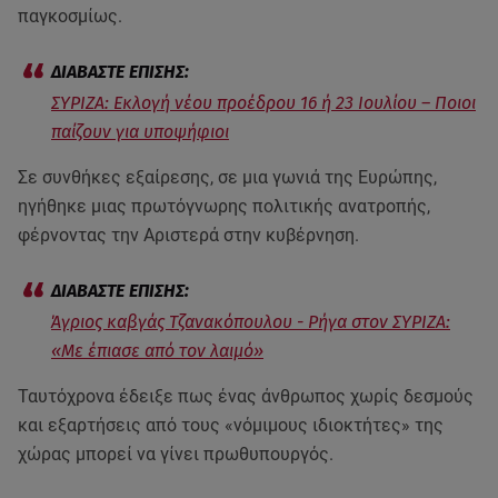
παγκοσμίως.
ΣΥΡΙΖΑ: Εκλογή νέου προέδρου 16 ή 23 Ιουλίου – Ποιοι
παίζουν για υποψήφιοι
Σε συνθήκες εξαίρεσης, σε μια γωνιά της Ευρώπης,
ηγήθηκε μιας πρωτόγνωρης πολιτικής ανατροπής,
φέρνοντας την Αριστερά στην κυβέρνηση.
Άγριος καβγάς Τζανακόπουλου - Ρήγα στον ΣΥΡΙΖΑ:
«Με έπιασε από τον λαιμό»
Ταυτόχρονα έδειξε πως ένας άνθρωπος χωρίς δεσμούς
και εξαρτήσεις από τους «νόμιμους ιδιοκτήτες» της
χώρας μπορεί να γίνει πρωθυπουργός.