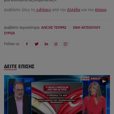
Διαβάστε όλες τις
ειδήσεις
από την
Ελλάδα
και τον
Κόσμο
.
|
|
Διαβάστε περισσότερα:
ΑΛΕΞΗΣ ΤΣΙΠΡΑΣ
ΕΦΗ ΑΧΤΣΙΟΓΛΟΥ
ΣΥΡΙΖΑ
Follow us:
ΔΕΙΤΕ ΕΠΙΣΗΣ