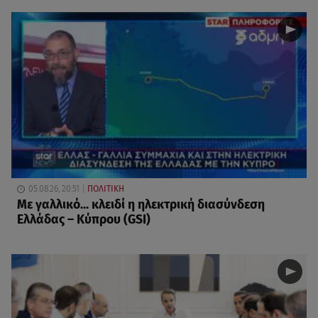
05.08.26, 20:51
ΠΟΛΙΤΙΚΗ
Με γαλλικό... κλειδί η ηλεκτρική διασύνδεση
Ελλάδας – Κύπρου (GSI)