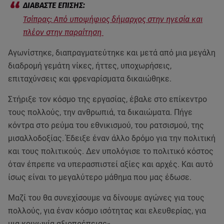
Τσίπρας: Από υποψήφιος δήμαρχος στην ηγεσία και
πλέον στην παραίτηση
Αγωνίστηκε, διαπραγματεύτηκε και μετά από μια μεγάλη
διαδρομή γεμάτη νίκες, ήττες, υποχωρήσεις,
επιταχύνσεις και φρεναρίσματα δικαιώθηκε.
Στήριξε τον κόσμο της εργασίας, έβαλε στο επίκεντρο
τους πολλούς, την ανθρωπιά, τα δικαιώματα. Πήγε
κόντρα στο ρεύμα του εθνικισμού, του ρατσισμού, της
μισαλλοδοξίας. Έδειξε έναν άλλο δρόμο για την πολιτική
και τους πολιτικούς. Δεν υπολόγισε το πολιτικό κόστος
όταν έπρεπε να υπερασπιστεί αξίες και αρχές. Και αυτό
ίσως είναι το μεγαλύτερο μάθημα που μας έδωσε.
Μαζί του θα συνεχίσουμε να δίνουμε αγώνες για τους
πολλούς, για έναν κόσμο ισότητας και ελευθερίας, για
μια κοινωνία αξιοπρέπειας».