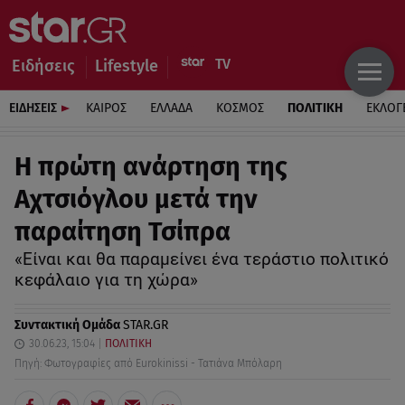
Ειδήσεις
Lifestyle
ΕΙΔΗΣΕΙΣ
ΚΑΙΡΟΣ
ΕΛΛΑΔΑ
ΚΟΣΜΟΣ
ΠΟΛΙΤΙΚΗ
ΕΚΛΟΓ
Η πρώτη ανάρτηση της
Αχτσιόγλου μετά την
παραίτηση Τσίπρα
«Είναι και θα παραμείνει ένα τεράστιο πολιτικό
κεφάλαιο για τη χώρα»
Συντακτική Ομάδα
STAR.GR
30.06.23, 15:04
ΠΟΛΙΤΙΚΗ
Πηγή: Φωτογραφίες από Eurokinissi - Τατιάνα Μπόλαρη