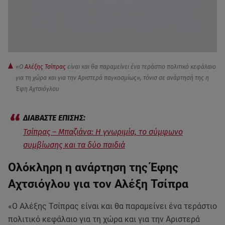
«Ο
Αλέξης Τσίπρας
είναι και θα παραμείνει ένα τεράστιο πολιτικό κεφάλαιο
για τη χώρα και για την Aριστερά παγκοσμίως», τόνισ σε ανάρτησή της η
Έφη Αχτσιόγλου
Τσίπρας – Μπαζιάνα: H γνωριμία, το σύμφωνο
συμβίωσης και τα δύο παιδιά
Ολόκληρη η ανάρτηση της Έφης
Αχτσιόγλου για τον Αλέξη Τσίπρα
«Ο Αλέξης Τσίπρας είναι και θα παραμείνει ένα τεράστιο
πολιτικό κεφάλαιο για τη χώρα και για την Aριστερά