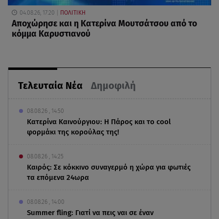
04.08.26, 17:20
ΠΟΛΙΤΙΚΗ
Αποχώρησε και η Κατερίνα Μουτσάτσου από το
κόμμα Καρυστιανού
Τελευταία Νέα
Δημοφιλή
08.08.26 , 14:50
Κατερίνα Καινούργιου: Η Πάρος και το cool
φορμάκι της κορούλας της!
08.08.26 , 14:25
Καιρός: Σε κόκκινο συναγερμό η χώρα για φωτιές
τα επόμενα 24ωρα
08.08.26 , 14:00
Summer fling: Γιατί να πεις ναι σε έναν