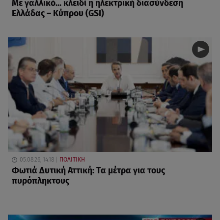
Με γαλλικό... κλειδί η ηλεκτρική διασύνδεση
Ελλάδας – Κύπρου (GSI)
05.08.26, 14:18
ΠΟΛΙΤΙΚΗ
Φωτιά Δυτική Αττική: Τα μέτρα για τους
πυρόπληκτους