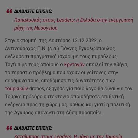
Παπαλουκάς στους Leaders: η Ελλάδα στην ενεργειακή
μάχη της Mεσογείου
Στην εκπομπή της Δευτέρας 12.12.2022, ο
Αντιναύαρχος Π.Ν. (ε.α.) Γιάννης Εγκολφόπουλος
ανέλυσε τι πραγματικά ισχύει με τους πυραύλους
Tayfun με τους οποίους ο
Ερντογάν
απειλεί την Αθήνα,
το τεράστιο πρόβλημα που έχουν οι γείτονες στην
αεράμυνα τους, αποδόμησε τις δυνατότητες των
τουρκικών
drones, εξήγησε για ποιο λόγο θα είναι για τον
Τούρκο πρόεδρο αυτοκτονία οποιαδήποτε επιθετική
ενέργεια προς τη χώρα μας καθώς και γιατί η πολιτική
της Άγκυρας απέναντι στη Δύση παραπαίει.
Κατσίμπρας στους Leaders: Η μάχη με την Τουρκία