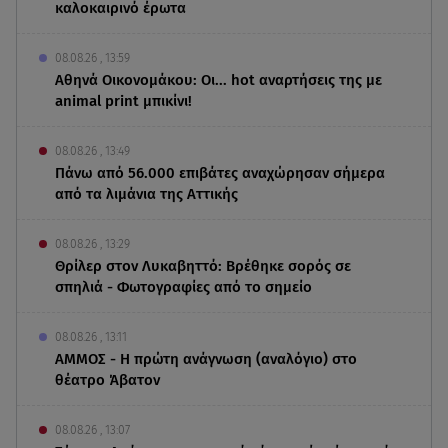
καλοκαιρινό έρωτα
08.08.26 , 13:59
Αθηνά Οικονομάκου: Οι... hot αναρτήσεις της με
animal print μπικίνι!
08.08.26 , 13:49
Πάνω από 56.000 επιβάτες αναχώρησαν σήμερα
από τα λιμάνια της Αττικής
08.08.26 , 13:29
Θρίλερ στον Λυκαβηττό: Βρέθηκε σορός σε
σπηλιά - Φωτογραφίες από το σημείο
08.08.26 , 13:11
ΑΜΜΟΣ - Η πρώτη ανάγνωση (αναλόγιο) στο
θέατρο Άβατον
08.08.26 , 13:07