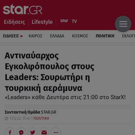
Ειδήσεις
Lifestyle
ΕΙΔΗΣΕΙΣ
ΚΑΙΡΟΣ
ΕΛΛΑΔΑ
ΚΟΣΜΟΣ
ΠΟΛΙΤΙΚΗ
ΕΚΛΟΓ
Αντιναύαρχος
Εγκολφόπουλος στους
Leaders: Σουρωτήρι η
τουρκική αεράμυνα
«Leaders» κάθε Δευτέρα στις 21:00 στο StarX!
Συντακτική Ομάδα
STAR.GR
13.12.22, 15:40
ΠΟΛΙΤΙΚΗ