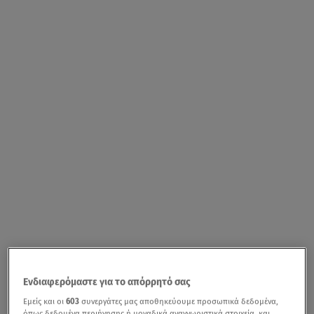
Ενδιαφερόμαστε για το απόρρητό σας
Εμείς και οι
603
συνεργάτες μας αποθηκεύουμε προσωπικά δεδομένα,
όπως δεδομένα περιήγησης ή μοναδικά αναγνωριστικά στοιχεία, και