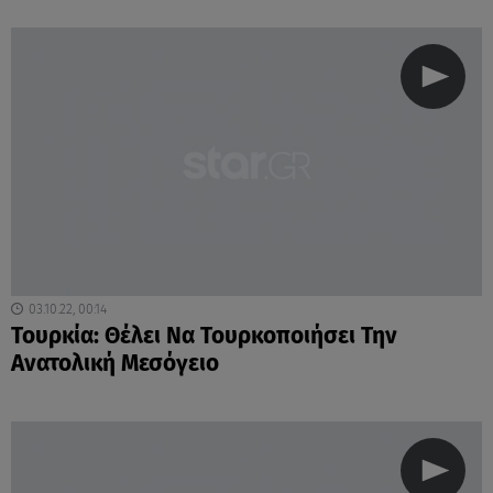
03.10.22, 00:14
Τουρκία: Θέλει Να Τουρκοποιήσει Την
Ανατολική Μεσόγειο