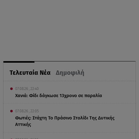
Τελευταία Νέα
Δημοφιλή
07.08.26 , 22:40
Χανιά: Φίδι δάγκωσε 13χρονο σε παραλία
07.08.26 , 22:05
Φωτιές: Στάχτη Το Πράσινο Στολίδι Της Δυτικής
Αττικής