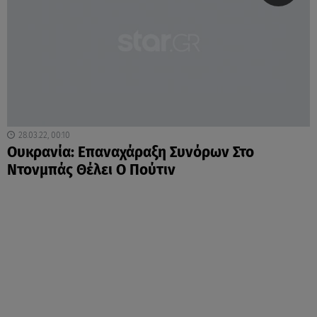
28.03.22, 00:10
Ουκρανία: Επαναχάραξη Συνόρων Στο
Ντονμπάς Θέλει Ο Πούτιν