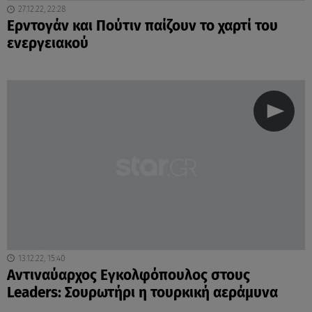
27.12.22, 22:28
Ερντογάν και Πούτιν παίζουν το χαρτί του
ενεργειακού
13.12.22, 15:40
Αντιναύαρχος Εγκολφόπουλος στους
Leaders: Σουρωτήρι η τουρκική αεράμυνα