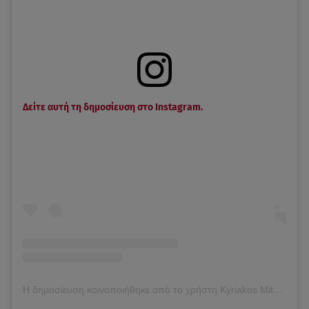
Δείτε αυτή τη δημοσίευση στο Instagram.
Η δημοσίευση κοινοποιήθηκε από το χρήστη Kyriakos Mitsotakis (@kyriakos_)