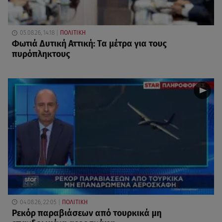
05.08.26, 14:18
ΠΟΛΙΤΙΚΗ
Φωτιά Δυτική Αττική: Τα μέτρα για τους
πυρόπληκτους
04.08.26, 22:05
ΠΟΛΙΤΙΚΗ
Ρεκόρ παραβιάσεων από τουρκικά μη