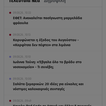
Τελευταία Νέα
Δημοφιλή
09.08.26 , 10:33
ΕΦΕΤ: Ανακαλείται πασίγνωστη μαρμελάδα
φράουλα
09.08.26 , 10:13
Κορυφώνεται η έξοδος του Αυγούστου -
«Καρφίτσα δεν πέφτει» στα λιμάνια
09.08.26 , 10:10
Ιωάννα Τούνη: «Έβγαλα όλο το βράδυ στο
νοσοκομείο» - Τι συνέβη;
09.08.26 , 10:00
Σαλάτα ζυμαρικών: 20 ιδέες για εύκολες και
νόστιμες καλοκαιρινές συνταγές
09.08.26 , 09:49