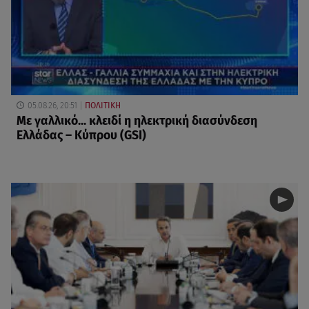
05.08.26, 20:51
ΠΟΛΙΤΙΚΗ
Με γαλλικό... κλειδί η ηλεκτρική διασύνδεση
Ελλάδας – Κύπρου (GSI)