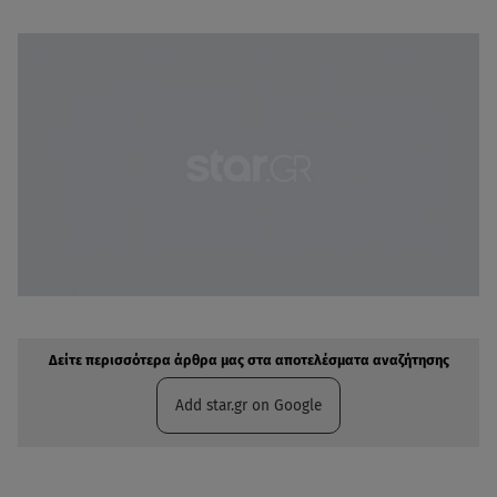
Δείτε περισσότερα άρθρα μας στην αναζήτηση σας
Πρόσθηκη star.gr στις επιλογές σας
Δείτε περισσότερα άρθρα μας στα αποτελέσματα αναζήτησης
Add star.gr on Google