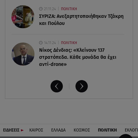
αισθήσεις του ηλικιωμένος από πηγάδι
21.11.24
ΠΟΛΙΤΙΚΗ
ΣΥΡΙΖΑ: Ανεξαρτητοποιήθηκαν Τζάκρη
και Πούλου
14.11.24
ΠΟΛΙΤΙΚΗ
Νίκος Δένδιας: «Κλείνουν 137
στρατόπεδα. Kάθε μονάδα θα έχει
αντί-drone»
ΕΙΔΗΣΕΙΣ
ΚΑΙΡΟΣ
ΕΛΛΑΔΑ
ΚΟΣΜΟΣ
ΠΟΛΙΤΙΚΗ
ΕΚΛΟΓ