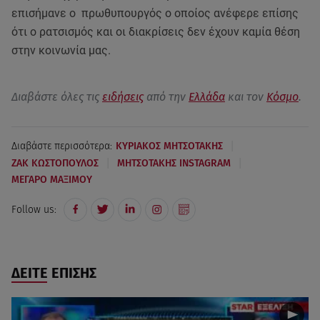
επισήμανε ο πρωθυπουργός ο οποίος ανέφερε επίσης
ότι ο ρατσισμός και οι διακρίσεις δεν έχουν καμία θέση
στην κοινωνία μας.
Διαβάστε όλες τις
ειδήσεις
από την
Ελλάδα
και τον
Κόσμο
.
|
Διαβάστε περισσότερα:
ΚΥΡΙΑΚΟΣ ΜΗΤΣΟΤΑΚΗΣ
|
|
ΖΑΚ ΚΩΣΤΟΠΟΥΛΟΣ
ΜΗΤΣΟΤΑΚΗΣ INSTAGRAM
ΜΕΓΑΡΟ ΜΑΞΙΜΟΥ
Follow us:
ΔΕΙΤΕ ΕΠΙΣΗΣ