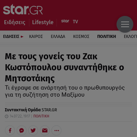
Ειδήσεις
Lifestyle
ΕΙΔΗΣΕΙΣ
ΚΑΙΡΟΣ
ΕΛΛΑΔΑ
ΚΟΣΜΟΣ
ΠΟΛΙΤΙΚΗ
ΕΚΛΟΓ
Με τους γονείς του Ζακ
Κωστόπουλου συναντήθηκε ο
Μητσοτάκης
Τι έγραψε σε ανάρτησή του ο πρωθυπουργός
για τη συζήτηση στο Μαξίμου
Συντακτική Ομάδα
STAR.GR
14.07.22, 19:17
ΠΟΛΙΤΙΚΗ