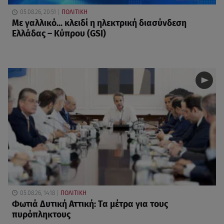
05.08.26, 20:51
ΠΟΛΙΤΙΚΗ
Με γαλλικό... κλειδί η ηλεκτρική διασύνδεση
Ελλάδας – Κύπρου (GSI)
05.08.26, 14:18
ΠΟΛΙΤΙΚΗ
Φωτιά Δυτική Αττική: Τα μέτρα για τους
πυρόπληκτους