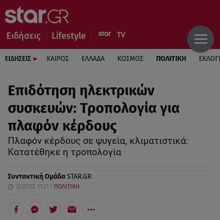
Ειδήσεις
Lifestyle
ΕΙΔΗΣΕΙΣ
ΚΑΙΡΟΣ
ΕΛΛΑΔΑ
ΚΟΣΜΟΣ
ΠΟΛΙΤΙΚΗ
ΕΚΛΟΓ
Επιδότηση ηλεκτρικών
συσκευών: Τροπολογία για
πλαφόν κέρδους
Πλαφόν κέρδους σε ψυγεία, κλιματιστικά:
Κατατέθηκε η τροπολογία
Συντακτική Ομάδα
STAR.GR
12.07.22, 11:21
ΠΟΛΙΤΙΚΗ