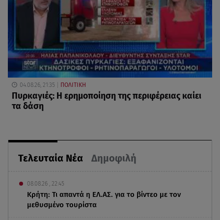
04.08.26, 21:35
ΠΟΛΙΤΙΚΗ
Πυρκαγιές: Η ερημοποίηση της περιφέρειας καίει
τα δάση
Τελευταία Νέα
Δημοφιλή
08.08.26 , 22:45
Κρήτη: Τι απαντά η ΕΛ.ΑΣ. για το βίντεο με τον
μεθυσμένο τουρίστα