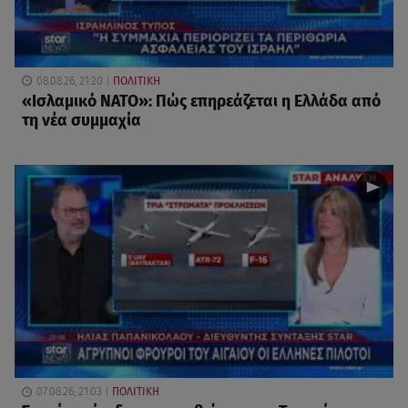
08.08.26, 21:20
ΠΟΛΙΤΙΚΗ
«Ισλαμικό ΝΑΤΟ»: Πώς επηρεάζεται η Ελλάδα από
τη νέα συμμαχία
07.08.26, 21:03
ΠΟΛΙΤΙΚΗ