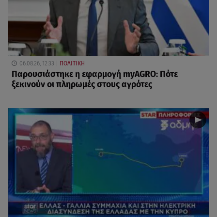
06.08.26, 12:33
ΠΟΛΙΤΙΚΗ
Παρουσιάστηκε η εφαρμογή myAGRO: Πότε
ξεκινούν οι πληρωμές στους αγρότες