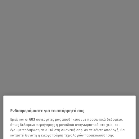
Ενδιαφερόμαστε για το απόρρητό σας
Εμείς και οι
603
συνεργάτες μας αποθηκεύουμε προσωπικά δεδομένα,
όπως δεδομένα περιήγησης ή μοναδικά αναγνωριστικά στοιχεία, και
έχουμε πρόσβαση σε αυτά στη συσκευή σας. Αν επιλέξετε Αποδοχή, θα
καταστεί δυνατή η ενεργοποίηση τεχνολογιών παρακολούθησης