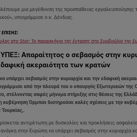
λέπουμε μια μεγέθυνση της προσπάθειας εργαλειοποίησης 
κού», υπογράμμισε ο κ. Δένδιας.
λος στο Star: Το παρασκήνιο της έντασης στο Συμβούλιο της 
ΥΠΕΞ: Απαραίτητος ο σεβασμός στην κυρ
 εδαφική ακεραιότητα των κρατών
να υπάρχει σεβασμός στην κυριαρχία και την εδαφική ακερα
ογράμμισε από την πλευρά του ο υπουργός Εξωτερικών της 
το, στέλνοντας σαφές μήνυμα στήριξης στις θέσεις της Ελλάδ
η κυβέρνηση Όρμπαν διατηρούσε καλές σχέσεις με την κυβέ
ς Τουρκίας,.
ρίσκεται αντιμέτωπη με δυσκολίες και προκλήσεις ασφαλεία
 ανάγκη στην Ευρώπη να υπάρχει σεβασμός στην κυριαρχία κα