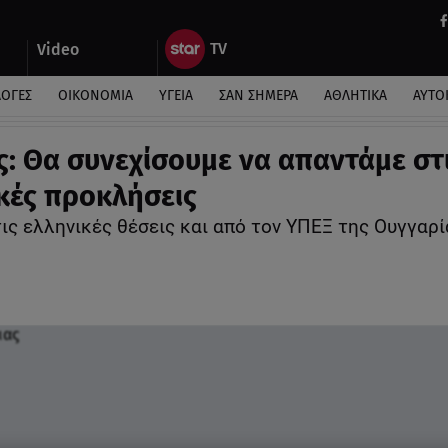
Video
ΛΟΓΕΣ
ΟΙΚΟΝΟΜΙΑ
ΥΓΕΙΑ
ΣΑΝ ΣΗΜΕΡΑ
ΑΘΛΗΤΙΚΑ
ΑΥΤΟ
ς: Θα συνεχίσουμε να απαντάμε στ
κές προκλήσεις
τις ελληνικές θέσεις και από τον ΥΠΕΞ της Ουγ