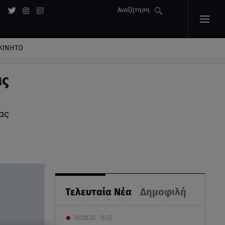
Αναζήτηση
ΚΙΝΗΤΟ
ις
γαρίας
Τελευταία Νέα
Δημοφιλή
08.08.26 , 16:45