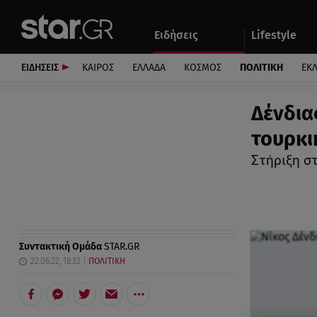
Αθλητικά
Quiz
Ειδήσεις
Lifestyle
Αυτοκίνητο
ΕΙΔΗΣΕΙΣ
ΚΑΙΡΟΣ
ΕΛΛΑΔΑ
ΚΟΣΜΟΣ
ΠΟΛΙΤΙΚΗ
ΕΚ
Δένδια
τουρκι
Στήριξη σ
Συντακτική Ομάδα
STAR.GR
22.06.22, 18:32
ΠΟΛΙΤΙΚΗ