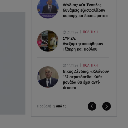
Δένδιας: «Οι Ένοπλες
δυνάμεις εξασφαλίζουν
κυριαρχικά δικαιώματα»
21.11.24
ΠΟΛΙΤΙΚΗ
ΣΥΡΙΖΑ:
Ανεξαρτητοποιήθηκαν
Τζάκρη και Πούλου
14.11.24
ΠΟΛΙΤΙΚΗ
Νίκος Δένδιας: «Κλείνουν
137 στρατόπεδα. Kάθε
μονάδα θα έχει αντί-
drone»
Προβολή
5 από 15