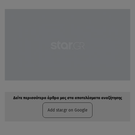
Δείτε περισσότερα άρθρα μας στην αναζήτηση σας
Πρόσθηκη star.gr στις επιλογές σας
Δείτε περισσότερα άρθρα μας στα αποτελέσματα αναζήτησης
Add star.gr on Google