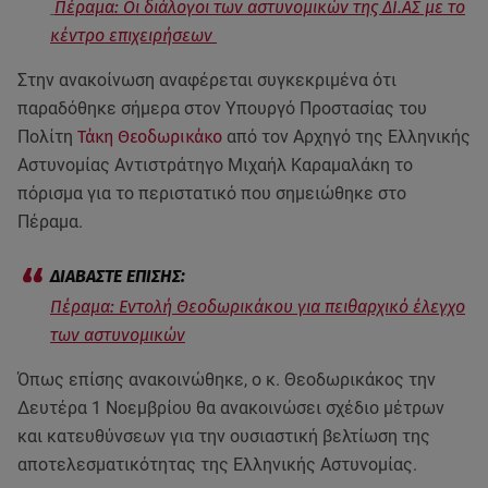
Πέραμα: Οι διάλογοι των αστυνομικών της ΔΙ.ΑΣ με το
κέντρο επιχειρήσεων
Στην ανακοίνωση αναφέρεται συγκεκριμένα ότι
παραδόθηκε σήμερα στον Υπουργό Προστασίας του
Πολίτη
Τάκη Θεοδωρικάκο
από τον Αρχηγό της Ελληνικής
Αστυνομίας Αντιστράτηγο Μιχαήλ Καραμαλάκη το
πόρισμα για το περιστατικό που σημειώθηκε στο
Πέραμα.
Πέραμα: Εντολή Θεοδωρικάκου για πειθαρχικό έλεγχο
των αστυνομικών
Όπως επίσης ανακοινώθηκε, ο κ. Θεοδωρικάκος την
Δευτέρα 1 Νοεμβρίου θα ανακοινώσει σχέδιο μέτρων
και κατευθύνσεων για την ουσιαστική βελτίωση της
αποτελεσματικότητας της Ελληνικής Αστυνομίας.