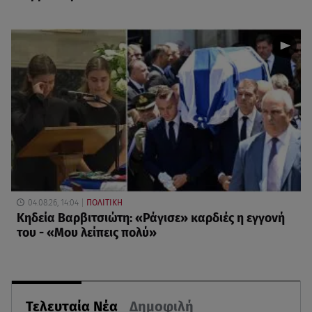
04.08.26, 14:04
ΠΟΛΙΤΙΚΗ
Κηδεία Βαρβιτσιώτη: «Ράγισε» καρδιές η εγγονή
του - «Μου λείπεις πολύ»
Τελευταία Νέα
Δημοφιλή