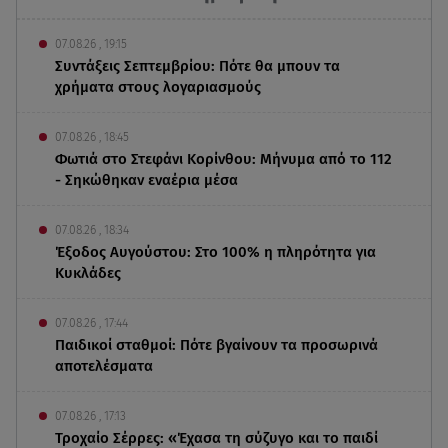
07.08.26 , 19:15
Συντάξεις Σεπτεμβρίου: Πότε θα μπουν τα
χρήματα στους λογαριασμούς
07.08.26 , 18:45
Φωτιά στο Στεφάνι Κορίνθου: Μήνυμα από το 112
- Σηκώθηκαν εναέρια μέσα
07.08.26 , 18:34
Έξοδος Αυγούστου: Στο 100% η πληρότητα για
Κυκλάδες
07.08.26 , 17:44
Παιδικοί σταθμοί: Πότε βγαίνουν τα προσωρινά
αποτελέσματα
07.08.26 , 17:13
Τροχαίο Σέρρες: «Έχασα τη σύζυγο και το παιδί