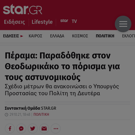
Ειδήσεις
Lifestyle
ΕΙΔΗΣΕΙΣ
ΚΑΙΡΟΣ
ΕΛΛΑΔΑ
ΚΟΣΜΟΣ
ΠΟΛΙΤΙΚΗ
ΕΚΛΟΓ
Πέραμα: Παραδόθηκε στον
Θεοδωρικάκο το πόρισμα για
τους αστυνομικούς
Σχέδιο μέτρων θα ανακοινώσει ο Υπουργός
Προστασίας του Πολίτη τη Δευτέρα
Συντακτική Ομάδα
STAR.GR
29.10.21, 18:48
ΠΟΛΙΤΙΚΗ