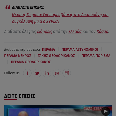
Νεκρός Πέραμα: Για παρεμβάσεις στη Δικαιοσύνη και
συγκάλυψη μιλά ο ΣΥΡΙΖΑ
Διαβάστε όλες τις
ειδήσεις
από την
Ελλάδα
και τον
Κόσμο
.
|
|
Διαβάστε περισσότερα:
ΠΕΡΑΜΑ
ΠΕΡΑΜΑ ΑΣΤΥΝΟΜΙΚΟΙ
|
|
ΠΕΡΑΜΑ ΝΕΚΡΟΣ
ΤΑΚΗΣ ΘΕΟΔΩΡΙΚΑΚΟΣ
ΠΕΡΑΜΑ ΠΟΡΙΣΜΑ
|
ΠΕΡΑΜΑ ΘΕΟΔΩΡΙΚΑΚΟΣ
Follow us:
ΔΕΙΤΕ ΕΠΙΣΗΣ