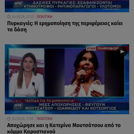
04.08.26, 21:35
ΠΟΛΙΤΙΚΗ
Πυρκαγιές: Η ερημοποίηση της περιφέρειας καίει
τα δάση
04.08.26, 17:20
ΠΟΛΙΤΙΚΗ
Αποχώρησε και η Κατερίνα Μουτσάτσου από το
κόμμα Καρυστιανού