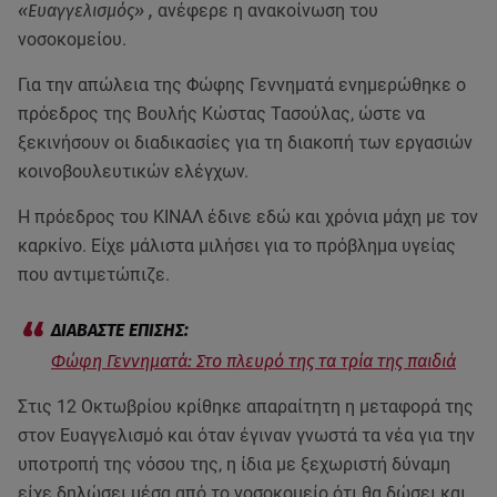
«Ευαγγελισμός» ,
ανέφερε η ανακοίνωση του
νοσοκομείου.
Για την απώλεια της Φώφης Γεννηματά ενημερώθηκε ο
πρόεδρος της Βουλής Κώστας Τασούλας, ώστε να
ξεκινήσουν οι διαδικασίες για τη διακοπή των εργασιών
κοινοβουλευτικών ελέγχων.
Η πρόεδρος του ΚΙΝΑΛ έδινε εδώ και χρόνια μάχη με τον
καρκίνο. Είχε μάλιστα μιλήσει για το πρόβλημα υγείας
που αντιμετώπιζε.
Φώφη Γεννηματά: Στο πλευρό της τα τρία της παιδιά
Στις 12 Οκτωβρίου κρίθηκε απαραίτητη η μεταφορά της
στον Ευαγγελισμό και όταν έγιναν γνωστά τα νέα για την
υποτροπή της νόσου της, η ίδια με ξεχωριστή δύναμη
είχε δηλώσει μέσα από το νοσοκομείο ότι θα δώσει και