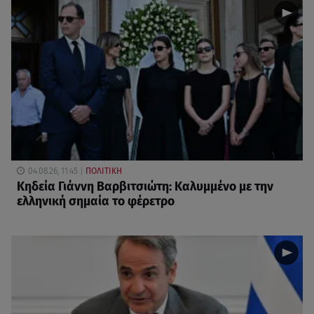
04.08.26, 11:45
ΠΟΛΙΤΙΚΗ
Κηδεία Γιάννη Βαρβιτσιώτη: Καλυμμένο με την
ελληνική σημαία το φέρετρο