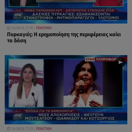
04.08.26, 21:35
ΠΟΛΙΤΙΚΗ
Πυρκαγιές: Η ερημοποίηση της περιφέρειας καίει
τα δάση
04.08.26, 17:20
ΠΟΛΙΤΙΚΗ