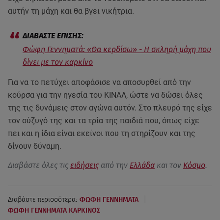
αυτήν τη μάχη και θα βγει νικήτρια.
Φώφη Γεννηματά: «Θα κερδίσω» - Η σκληρή μάχη που
δίνει με τον καρκίνο
Για να το πετύχει αποφάσισε να αποσυρθεί από την
κούρσα για την ηγεσία του ΚΙΝΑΛ, ώστε να δώσει όλες
της τις δυνάμεις στον αγώνα αυτόν. Στο πλευρό της είχε
τον σύζυγό της και τα τρία της παιδιά που, όπως είχε
πει και η ίδια είναι εκείνοι που τη στηρίζουν και της
δίνουν δύναμη.
Διαβάστε όλες τις
ειδήσεις
από την
Ελλάδα
και τον
Κόσμο
.
|
Διαβάστε περισσότερα:
ΦΩΦΗ ΓΕΝΝΗΜΑΤΑ
ΦΩΦΗ ΓΕΝΝΗΜΑΤΑ ΚΑΡΚΙΝΟΣ