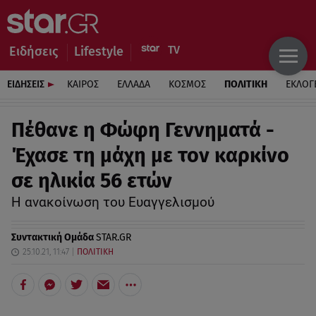
Ειδήσεις
Lifestyle
ΕΙΔΗΣΕΙΣ
ΚΑΙΡΟΣ
ΕΛΛΑΔΑ
ΚΟΣΜΟΣ
ΠΟΛΙΤΙΚΗ
ΕΚΛΟΓ
Πέθανε η Φώφη Γεννηματά -
Έχασε τη μάχη με τον καρκίνο
σε ηλικία 56 ετών
Η ανακοίνωση του Ευαγγελισμού
Συντακτική Ομάδα
STAR.GR
25.10.21, 11:47
ΠΟΛΙΤΙΚΗ