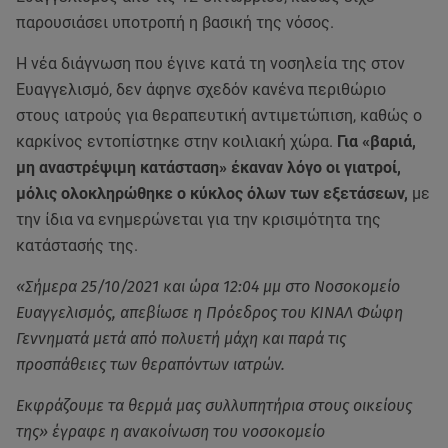
παρουσιάσει υποτροπή η βασική της νόσος.
Η νέα διάγνωση που έγινε κατά τη νοσηλεία της στον
Ευαγγελισμό, δεν άφηνε σχεδόν κανένα περιθώριο
στους ιατρούς για θεραπευτική αντιμετώπιση, καθώς ο
καρκίνος εντοπίστηκε στην κοιλιακή χώρα.
Για «βαριά,
μη αναστρέψιμη κατάσταση» έκαναν λόγο οι γιατροί,
μόλις ολοκληρώθηκε ο κύκλος όλων των εξετάσεων,
με
την ίδια να ενημερώνεται για την κρισιμότητα της
κατάστασής της.
«Σήμερα 25/10/2021 και ώρα 12:04 μμ στο Νοσοκομείο
Ευαγγελισμός, απεβίωσε η Πρόεδρος του ΚΙΝΑΛ Φώφη
Γεννηματά μετά από πολυετή μάχη και παρά τις
προσπάθειες των θεραπόντων ιατρών.
Εκφράζουμε τα θερμά μας συλλυπητήρια στους οικείους
της» έγραφε η ανακοίνωση του νοσοκομείο