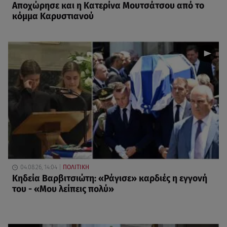
Αποχώρησε και η Κατερίνα Μουτσάτσου από το
κόμμα Καρυστιανού
04.08.26, 14:04
ΠΟΛΙΤΙΚΗ
Κηδεία Βαρβιτσιώτη: «Ράγισε» καρδιές η εγγονή
του - «Μου λείπεις πολύ»