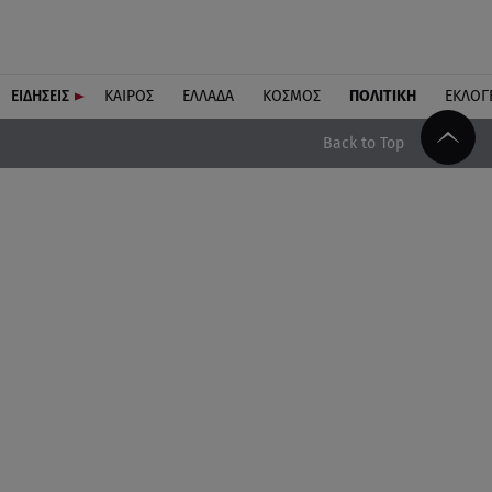
ΕΙΔΗΣΕΙΣ
ΚΑΙΡΟΣ
ΕΛΛΑΔΑ
ΚΟΣΜΟΣ
ΠΟΛΙΤΙΚΗ
ΕΚΛΟΓ
Back to Top