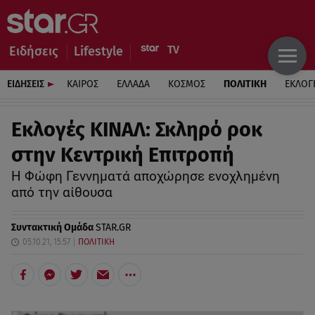
Ειδήσεις
Lifestyle
ΕΙΔΗΣΕΙΣ
ΚΑΙΡΟΣ
ΕΛΛΑΔΑ
ΚΟΣΜΟΣ
ΠΟΛΙΤΙΚΗ
ΕΚΛΟΓ
Eκλογές ΚΙΝΑΛ: Σκληρό ροκ
στην Κεντρική Επιτροπή
Η Φώφη Γεννηματά αποχώρησε ενοχλημένη
από την αίθουσα
Συντακτική Ομάδα
STAR.GR
05.10.21, 15:57
ΠΟΛΙΤΙΚΗ