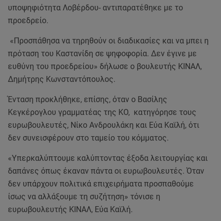
υποψηφιότητα Λοβέρδου- αντιπαρατέθηκε με το
προεδρείο.
«Προσπάθησα να τηρηθούν οι διαδικασίες και να μπει η
πρόταση του Καστανίδη σε ψηφοφορία. Δεν έγινε με
ευθύνη του προεδρείου» δήλωσε ο βουλευτής ΚΙΝΑΛ,
Δημήτρης Κωνσταντόπουλος.
Ένταση προκλήθηκε, επίσης, όταν ο Βασίλης
Κεγκέρογλου γραμματέας της ΚΟ, κατηγόρησε τους
ευρωβουλευτές, Νίκο Ανδρουλάκη και Εύα Καϊλή, ότι
δεν συνεισφέρουν στο ταμείο του κόμματος.
«Υπερκαλύπτουμε καλύπτοντας έξοδα λειτουργίας και
δαπάνες όπως έκαναν πάντα οι ευρωβουλευτές. Όταν
δεν υπάρχουν πολιτικά επιχειρήματα προσπαθούμε
ίσως να αλλάξουμε τη συζήτηση» τόνισε η
ευρωβουλευτής ΚΙΝΑΛ, Εύα Καϊλή.