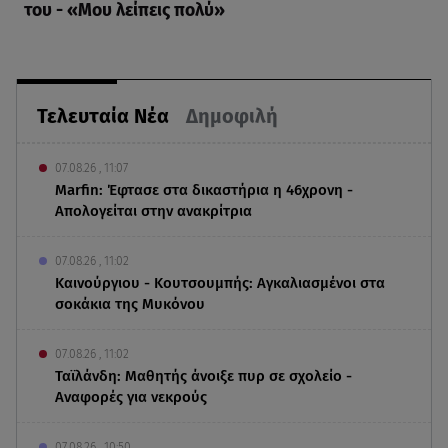
του - «Μου λείπεις πολύ»
Τελευταία Νέα
Δημοφιλή
07.08.26 , 11:07
Marfin: Έφτασε στα δικαστήρια η 46χρονη -
Απολογείται στην ανακρίτρια
07.08.26 , 11:02
Καινούργιου - Κουτσουμπής: Αγκαλιασμένοι στα
σοκάκια της Μυκόνου
07.08.26 , 11:02
Ταϊλάνδη: Μαθητής άνοιξε πυρ σε σχολείο -
Αναφορές για νεκρούς
07.08.26 , 10:50