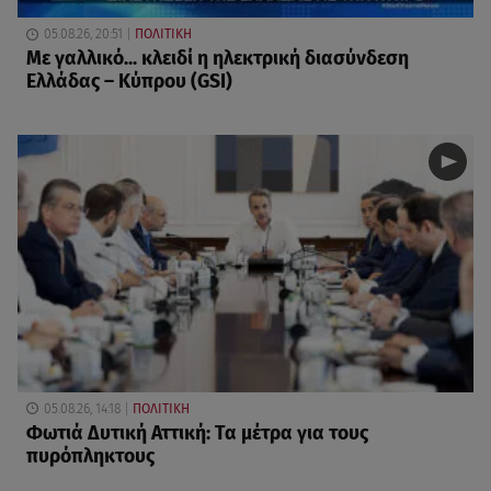
05.08.26, 20:51
ΠΟΛΙΤΙΚΗ
Με γαλλικό... κλειδί η ηλεκτρική διασύνδεση
Ελλάδας – Κύπρου (GSI)
05.08.26, 14:18
ΠΟΛΙΤΙΚΗ
Φωτιά Δυτική Αττική: Τα μέτρα για τους
πυρόπληκτους