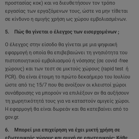
προστασίας κοκ) και να διευθετήσουν τον τρόπο
εργασίας των εργαζόμενων τους, ώστε να μην τίθεται
σε κίνδυνο η αμιγής χρήση ως χώρου εμβολιασμένων.
5. Πώς θα γίνεται ο έλεγχος των εισερχομένων ;
Ο έλεγχος στην είσοδο θα γίνεται με μια ψηφιακή
εφαρμογή η οποία θα επιβεβαιώνει τη γνησιότητα του
πιστοποιητικού εμβολιασμού ή νόσησης (σε covid -free
χώρους) και των τεστ σε μικτούς χώρους (rapid test ή
PCR). Θα είναι έτοιμη το πρώτο δεκαήμερο του Ιουλίου
ώστε από τις 15/7 που θα ανοίξουν οι κλειστοί χώροι
συνάθροισης να μπορούν να επιλέξουν αν θα αυξήσουν
τη χωρητικότητά τους για να καταστούν αμιγείς χώροι.
Η εφαρμογή θα είναι δωρεάν και θα κατεβαίνει από το
gov.gr.
6. Μπορεί μια επιχείρηση να έχει μικτή χρήση σε
εξωτερικούς χώρους και αμιγή σε εσωτερικούς; Κάθε