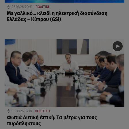
05.08.26, 20:51
ΠΟΛΙΤΙΚΗ
Με γαλλικό... κλειδί η ηλεκτρική διασύνδεση
Ελλάδας – Κύπρου (GSI)
05.08.26, 14:18
ΠΟΛΙΤΙΚΗ
Φωτιά Δυτική Αττική: Τα μέτρα για τους
πυρόπληκτους