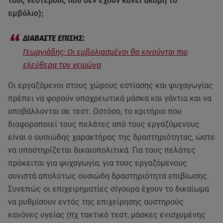
τους νεότερους που δεν έχουν κάνει ακόμη το
εμβόλιο);
Γεωργιάδης: Οι εμβολιασμένοι θα κινούνται πιο
ελεύθερα τον χειμώνα
Οι εργαζόμενοι στους χώρους εστίασης και ψυχαγωγίας
πρέπει να φορούν υποχρεωτικά μάσκα και γάντια και να
υποβάλλονται σε τεστ. Ωστόσο, το κριτήριο που
διαφοροποιεί τους πελάτες από τους εργαζόμενους
είναι ο ουσιώδης χαρακτήρας της δραστηριότητας, ώστε
να υποστηρίζεται δικαιοπολιτικά. Για τους πελάτες
πρόκειται για ψυχαγωγία, για τους εργαζόμενους
συνιστά απολύτως ουσιώδη δραστηριότητα επιβίωσης.
Συνεπώς οι επιχειρηματίες σίγουρα έχουν το δικαίωμα
να ρυθμίσουν εντός της επιχείρησης αυστηρούς
κανόνες υγείας (πχ τακτικό τεστ, μάσκες ενισχυμένης