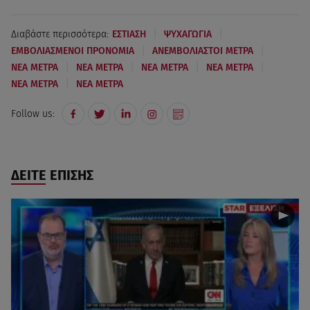
|
|
Διαβάστε περισσότερα:
ΕΣΤΙΑΣΗ
ΨΥΧΑΓΩΓΙΑ
|
|
ΕΜΒΟΛΙΑΣΜΕΝΟΙ ΠΡΟΝΟΜΙΑ
ΑΝΕΜΒΟΛΙΑΣΤΟΙ ΜΕΤΡΑ
|
|
|
|
ΝΕΑ ΜΕΤΡΑ
ΝΕΑ ΜΕΤΡΑ
ΝΕΑ ΜΕΤΡΑ
ΝΕΑ ΜΕΤΡΑ
|
ΝΕΑ ΜΕΤΡΑ
ΝΕΑ ΜΕΤΡΑ
Follow us:
ΔΕΙΤΕ ΕΠΙΣΗΣ