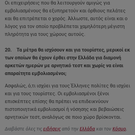
Οι επιχειρήσεις που θα λειτουργούν αμιγώς για
εμβολιασμένους θα εξυπηρετούν και όρθιους πελάτες
και θα επιτρέπεται ο χορός. Άλλωστε, αυτός είναι και ο
λόγος για τον οποίο προβλέπεται χαμηλότερη μέγιστη
πληρότητα για τους χώρους αυτούς.
20. Τα μέτρα θα ισχύσουν και για τουρίστες, μερικοί εκ
των οποίων θα έχουν έρθει στην Ελλάδα για διαμονή
αρκετών ημερών με αρνητικό τεστ και χωρίς να είναι
απαραίτητα εμβολιασμένοι;
Ασφαλώς, ό,τι ισχύει για τους Έλληνες πολίτες θα ισχύει
και για τους τουρίστες. Οι εμβολιασμένοι ξένοι
επισκέπτες επίσης θα πρέπει να επιδεικνύουν
πιστοποιητικά εμβολιασμοί ή νόσησης και βεβαιώσεις
αρνητικών τεστ, αναλόγως σε ποιο χώρο βρίσκονται.
Διαβάστε όλες τις
ειδήσεις
από την
Ελλάδα
και τον
Κόσμο
.