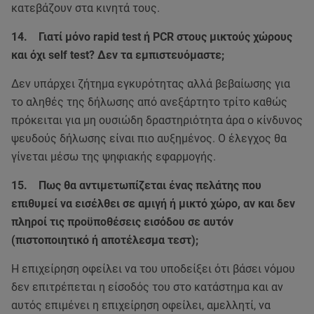
κατεβάζουν στα κινητά τους.
14. Γιατί μόνο rapid test ή PCR στους μικτούς χώρους
και όχι self test? Δεν τα εμπιστευόμαστε;
Δεν υπάρχει ζήτημα εγκυρότητας αλλά βεβαίωσης για
το αληθές της δήλωσης από ανεξάρτητο τρίτο καθώς
πρόκειται για μη ουσιώδη δραστηριότητα άρα ο κίνδυνος
ψευδούς δήλωσης είναι πιο αυξημένος. Ο έλεγχος θα
γίνεται μέσω της ψηφιακής εφαρμογής.
15. Πως θα αντιμετωπίζεται ένας πελάτης που
επιθυμεί να εισέλθει σε αμιγή ή μικτό χώρο, αν και δεν
πληροί τις προϋποθέσεις εισόδου σε αυτόν
(πιστοποιητικό ή αποτέλεσμα τεστ);
Η επιχείρηση οφείλει να του υποδείξει ότι βάσει νόμου
δεν επιτρέπεται η είσοδός του στο κατάστημα και αν
αυτός επιμένει η επιχείρηση οφείλει, αμελλητί, να