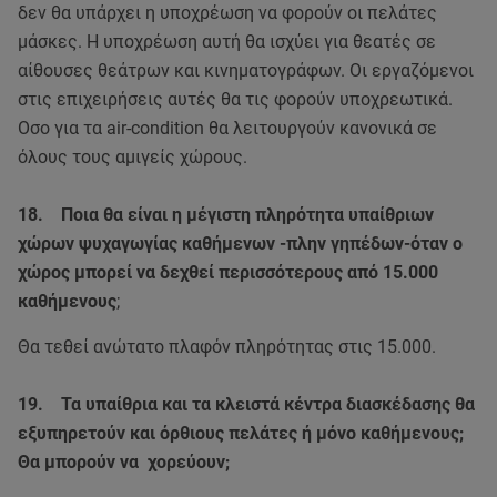
δεν θα υπάρχει η υποχρέωση να φορούν οι πελάτες
μάσκες. Η υποχρέωση αυτή θα ισχύει για θεατές σε
αίθουσες θεάτρων και κινηματογράφων. Οι εργαζόμενοι
στις επιχειρήσεις αυτές θα τις φορούν υποχρεωτικά.
Οσο για τα air-condition θα λειτουργούν κανονικά σε
όλους τους αμιγείς χώρους.
18. Ποια θα είναι η μέγιστη πληρότητα υπαίθριων
χώρων ψυχαγωγίας καθήμενων -πλην γηπέδων-όταν ο
χώρος μπορεί να δεχθεί περισσότερους από 15.000
καθήμενους
;
Θα τεθεί ανώτατο πλαφόν πληρότητας στις 15.000.
19. Τα υπαίθρια και τα κλειστά κέντρα διασκέδασης θα
εξυπηρετούν και όρθιους πελάτες ή μόνο καθήμενους;
Θα μπορούν να χορεύουν;