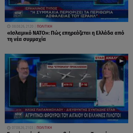
08.08.26, 21:20
ΠΟΛΙΤΙΚΗ
«Ισλαμικό ΝΑΤΟ»: Πώς επηρεάζεται η Ελλάδα από
τη νέα συμμαχία
07.08.26, 21:03
ΠΟΛΙΤΙΚΗ