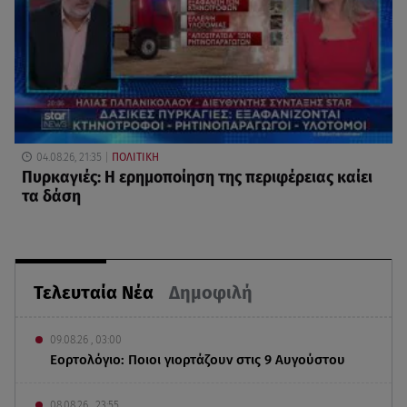
04.08.26, 21:35
ΠΟΛΙΤΙΚΗ
Πυρκαγιές: Η ερημοποίηση της περιφέρειας καίει
τα δάση
Τελευταία Νέα
Δημοφιλή
09.08.26 , 03:00
Εορτολόγιο: Ποιοι γιορτάζουν στις 9 Αυγούστου
08.08.26 , 23:55