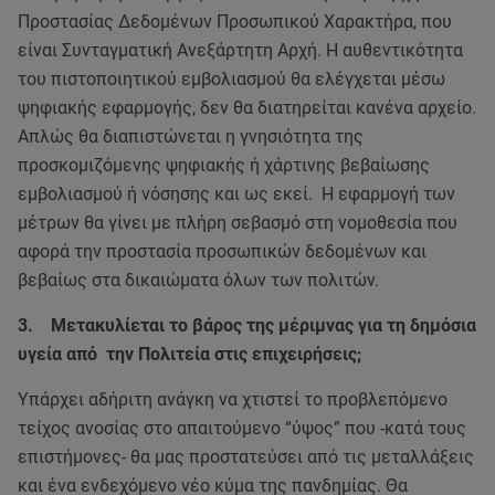
Προστασίας Δεδομένων Προσωπικού Χαρακτήρα, που
είναι Συνταγματική Ανεξάρτητη Αρχή. Η αυθεντικότητα
του πιστοποιητικού εμβολιασμού θα ελέγχεται μέσω
ψηφιακής εφαρμογής, δεν θα διατηρείται κανένα αρχείο.
Απλώς θα διαπιστώνεται η γνησιότητα της
προσκομιζόμενης ψηφιακής ή χάρτινης βεβαίωσης
εμβολιασμού ή νόσησης και ως εκεί. Η εφαρμογή των
μέτρων θα γίνει με πλήρη σεβασμό στη νομοθεσία που
αφορά την προστασία προσωπικών δεδομένων και
βεβαίως στα δικαιώματα όλων των πολιτών.
3. Μετακυλίεται το βάρος της μέριμνας για τη δημόσια
υγεία από την Πολιτεία στις επιχειρήσεις;
Υπάρχει αδήριτη ανάγκη να χτιστεί το προβλεπόμενο
τείχος ανοσίας στο απαιτούμενο “ύψος” που -κατά τους
επιστήμονες- θα μας προστατεύσει από τις μεταλλάξεις
και ένα ενδεχόμενο νέο κύμα της πανδημίας. Θα