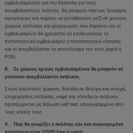
εμβολιασμένους και πιο δύσκολη για τους
ανεμβολίαστους πολίτες. Θα μπορούν πάντως ζευγάρια,
οικογένειες και παρέες να μεταβαίνουν μαζί σε μικτούς
χώρους εστίασης και ψυχαγωγίας που σημαίνει ότι οι
εμβολιασμένοι θα χρειαστεί να επιδεικνύουν το
πιστοποιητικό εμβολιασμού ή πιστοποιητικό νόσησης
και οι ανεμβολίαστοι το αποτέλεσμα του τεστ (rapid η
PCR).
8. Σε χώρους αμιγώς εμβολιασμένων θα μπορούν να
μπαίνουν ανεμβολίαστοι ανήλικοι;
Στους κλειστούς χώρους, δηλαδή σε θέατρα και σινεμά,
επιχειρήσεις εστίασης, καφέ και γήπεδα οι ανήλικοι
προσέρχονται με δήλωση self test, υπογεγραμμένη από
τους γονείς τους.
9. Πως θα γνωρίζει ο πελάτης εάν ένα συγκεκριμένο
κατάστημα είναι COVID free ή μικτό;