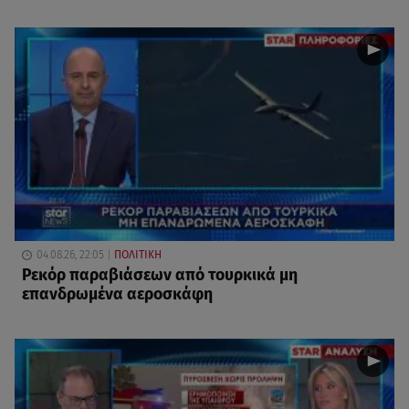
04.08.26, 22:05
ΠΟΛΙΤΙΚΗ
Ρεκόρ παραβιάσεων από τουρκικά μη
επανδρωμένα αεροσκάφη