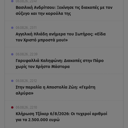
06.08.26 , 23:41
Βασιλική Ανδρίτσου: Ξεκίνησε τις διακοπές με τον
σύζυγο και την κορούλα της
06.08.26 , 23:11
Αγγελική Ηλιάδη ανήμερα του Σωτήρος: «Είδα
τον Χριστό μπροστά μου!»
06.08.26 , 22:39
Γαρυφαλλιά Καληφώνη: Διακοπές στην Πάρο
χωρίς τον Χρήστο Μάστορα
06.08.26 , 22:12
Στην παραλία η Αποστολία Ζώη: «Γεμάτη
αλμύρα»
06.08.26 , 22:10
Κλήρωση Τζόκερ 6/8/2026: Οι τυχεροί αριθμοί
για τα 2.500.000 ευρώ