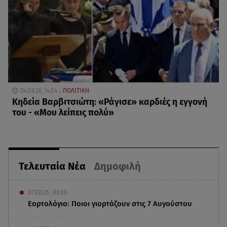
04.08.26, 14:04
ΠΟΛΙΤΙΚΗ
Κηδεία Βαρβιτσιώτη: «Ράγισε» καρδιές η εγγονή
του - «Μου λείπεις πολύ»
Τελευταία Νέα
Δημοφιλή
07.08.26 , 03:00
Εορτολόγιο: Ποιοι γιορτάζουν στις 7 Αυγούστου