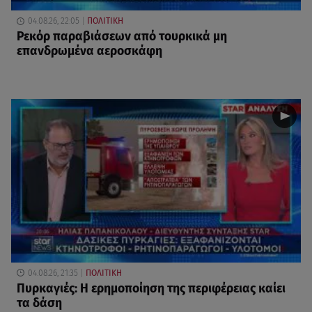
04.08.26, 22:05
ΠΟΛΙΤΙΚΗ
Ρεκόρ παραβιάσεων από τουρκικά μη
επανδρωμένα αεροσκάφη
04.08.26, 21:35
ΠΟΛΙΤΙΚΗ
Πυρκαγιές: Η ερημοποίηση της περιφέρειας καίει
τα δάση