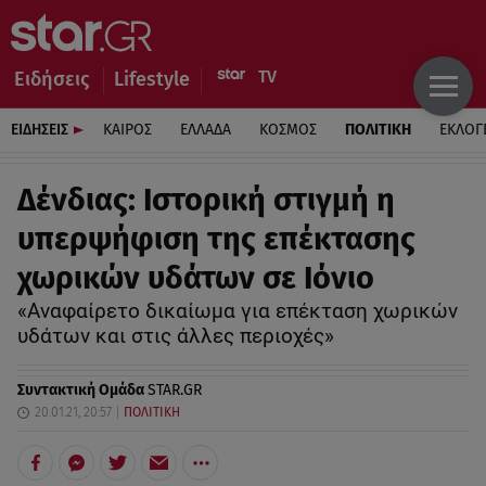
Ειδήσεις
Lifestyle
ΕΙΔΗΣΕΙΣ
ΚΑΙΡΟΣ
ΕΛΛΑΔΑ
ΚΟΣΜΟΣ
ΠΟΛΙΤΙΚΗ
ΕΚΛΟΓ
Δένδιας: Ιστορική στιγμή η
υπερψήφιση της επέκτασης
χωρικών υδάτων σε Ιόνιο
«Αναφαίρετο δικαίωμα για επέκταση χωρικών
υδάτων και στις άλλες περιοχές»
Συντακτική Ομάδα
STAR.GR
20.01.21, 20:57
ΠΟΛΙΤΙΚΗ