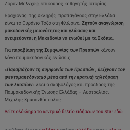
Ζόραν Μαλνχοφ, επίκουρος καθηγητής Ιστορίας.
Βραχίονας της σκληρής προπαγάνδας στην Ελλάδα
είναι το Ουράνιο Τόξο στη Φλώρινα.
Ζητούν αναγνώριση
μακεδονικής μειονότητας και γλώσσας και
ονειρεύονται η Μακεδονία να ενωθεί με τα Σκόπια.
Για
παραβίαση της Συμφωνίας των Πρεσπών
κάνουν
λόγο παμμακεδονικές ενώσεις.
«
Παραβιάζουν τη συμφωνία των Πρεσπών , δείχνουν τον
ψευτομακεδονισμό μέσα από την κρατική τηλεόραση
των Σκοπίων
» λέει ο σλαβολόγος και πρόεδρος της
Παμμακεδονικής Ένωσης Ελλάδας – Αυστραλίας,
Μιχάλης Χρυσανθόπουλος.
Δείτε ολόκληρο το κεντρικό δελτίο ειδήσεων του Star εδώ