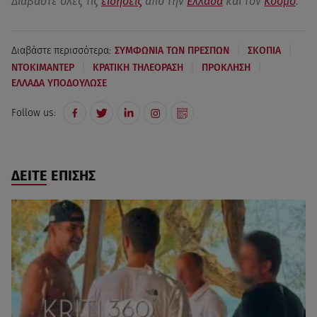
Διαβάστε όλες τις
ειδήσεις
από την
Ελλάδα
και τον
Κόσμο
.
|
|
Διαβάστε περισσότερα:
ΣΥΜΦΩΝΙΑ ΤΩΝ ΠΡΕΣΠΩΝ
ΣΚΟΠΙΑ
|
|
|
ΝΤΟΚΙΜΑΝΤΕΡ
ΚΡΑΤΙΚΗ ΤΗΛΕΟΡΑΣΗ
ΠΡΟΚΛΗΣΗ
ΕΛΛΑΔΑ ΥΠΟΔΟΥΛΩΣΕ
Follow us:
ΔΕΙΤΕ ΕΠΙΣΗΣ