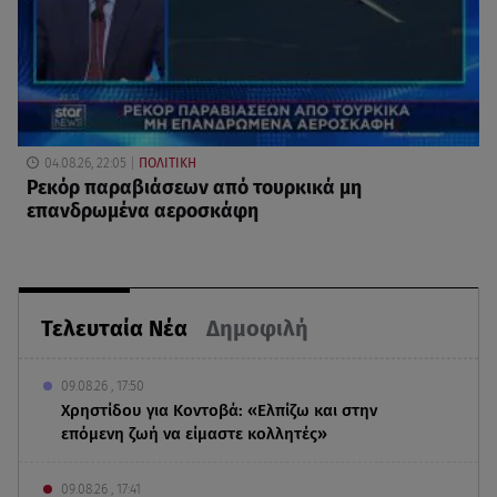
04.08.26, 22:05
ΠΟΛΙΤΙΚΗ
Ρεκόρ παραβιάσεων από τουρκικά μη
επανδρωμένα αεροσκάφη
Τελευταία Νέα
Δημοφιλή
09.08.26 , 17:50
Χρηστίδου για Κοντοβά: «Ελπίζω και στην
επόμενη ζωή να είμαστε κολλητές»
09.08.26 , 17:41