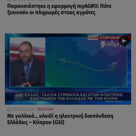
Παρουσιάστηκε η εφαρμογή myAGRO: Πότε
ξεκινούν οι πληρωμές στους αγρότες
05.08.26, 20:51
ΠΟΛΙΤΙΚΗ
Με γαλλικό... κλειδί η ηλεκτρική διασύνδεση
Ελλάδας – Κύπρου (GSI)