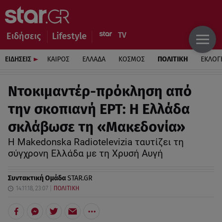
Ειδήσεις
Lifestyle
ΕΙΔΗΣΕΙΣ
ΚΑΙΡΟΣ
ΕΛΛΑΔΑ
ΚΟΣΜΟΣ
ΠΟΛΙΤΙΚΗ
ΕΚΛΟΓ
Ντοκιμαντέρ-πρόκληση από
την σκοπιανή ΕΡΤ: Η Ελλάδα
σκλάβωσε τη «Μακεδονία»
H Makedonska Radiotelevizia ταυτίζει τη
σύγχρονη Ελλάδα με τη Χρυσή Αυγή
Συντακτική Ομάδα
STAR.GR
14.11.18, 23:07
ΠΟΛΙΤΙΚΗ