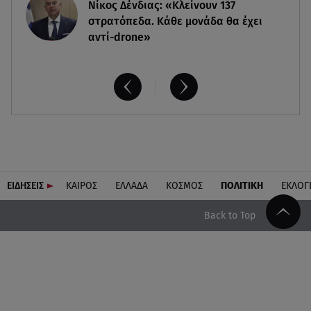
Νίκος Δένδιας: «Κλείνουν 137
στρατόπεδα. Kάθε μονάδα θα έχει
αντί-drone»
ΕΙΔΗΣΕΙΣ
ΚΑΙΡΟΣ
ΕΛΛΑΔΑ
ΚΟΣΜΟΣ
ΠΟΛΙΤΙΚΗ
ΕΚΛΟΓ
Back to Top