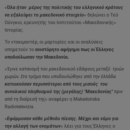
«
Όλα ήταν μέρος της πολιτικής του ελληνικού κράτους
να εξαλείψει το μακεδονικό στοιχείο
» δηλώνει ο Τεό
Ούνγκιο, ερευνητής του Ινστιτούτου «Μακεδονικής»
Ιστορίας.
Το ντοκιμαντέρ, οι μαρτυρίες και οι αναλύσεις
υπηρετούν το
ανιστόρητο αφήγημα πως οι Έλληνες
υποδούλωσαν την Μακεδονία.
«
Έγινε κατανομή του μακεδονικού εδάφους μεταξύ τριών
χωρών. Στο τμήμα που υποδουλώθηκε από την Ελλάδα
κατοικούσαν περισσότεροι από τους μισούς του
συνολικού πληθυσμού της (μεγάλης) "Μακεδονίας"
πριν
από τη διαίρεσή της
» αναφέρει η Makedonska
Radiotelevizia.
«
Εφάρμοσαν κάθε μέθοδο πίεσης. Μέχρι και νόμο για
την αλλαγή των ονομάτων
» λέει για τους Έλληνες ο