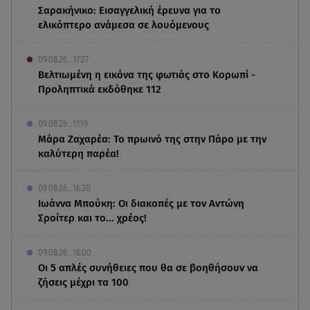
Σαρακήνικο: Εισαγγελική έρευνα για το
ελικόπτερο ανάμεσα σε λουόμενους
09.08.26 , 17:27
Βελτιωμένη η εικόνα της φωτιάς στο Κορωπί -
Προληπτικά εκδόθηκε 112
09.08.26 , 17:19
Μάρα Ζαχαρέα: Το πρωινό της στην Πάρο με την
καλύτερη παρέα!
09.08.26 , 16:30
Ιωάννα Μπούκη: Οι διακοπές με τον Αντώνη
Σροίτερ και το... χρέος!
09.08.26 , 16:00
Οι 5 απλές συνήθειες που θα σε βοηθήσουν να
ζήσεις μέχρι τα 100