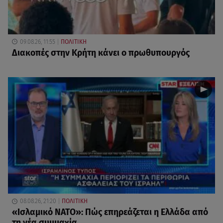
09.08.26, 11:55
ΠΟΛΙΤΙΚΗ
Διακοπές στην Κρήτη κάνει ο πρωθυπουργός
08.08.26, 21:20
ΠΟΛΙΤΙΚΗ
«Ισλαμικό ΝΑΤΟ»: Πώς επηρεάζεται η Ελλάδα από
τη νέα συμμαχία