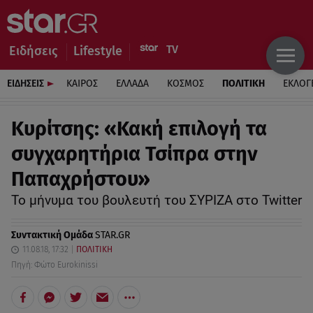
Ειδήσεις
Lifestyle
ΕΙΔΗΣΕΙΣ
ΚΑΙΡΟΣ
ΕΛΛΑΔΑ
ΚΟΣΜΟΣ
ΠΟΛΙΤΙΚΗ
ΕΚΛΟΓ
Κυρίτσης: «Κακή επιλογή τα
συγχαρητήρια Τσίπρα στην
Παπαχρήστου»
Το μήνυμα του βουλευτή του ΣΥΡΙΖΑ στο Twitter
Συντακτική Ομάδα
STAR.GR
11.08.18, 17:32
ΠΟΛΙΤΙΚΗ
Πηγή: Φώτο Eurokinissi