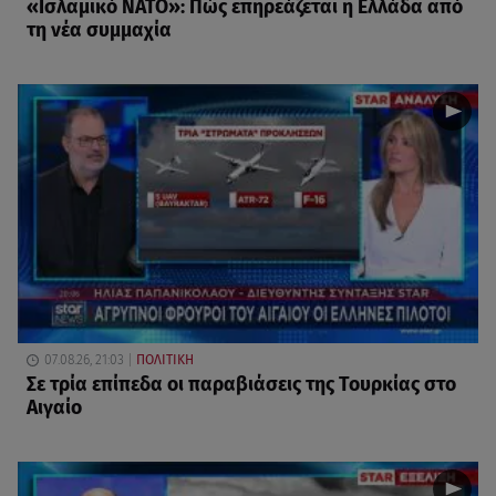
«Ισλαμικό ΝΑΤΟ»: Πώς επηρεάζεται η Ελλάδα από
τη νέα συμμαχία
07.08.26, 21:03
ΠΟΛΙΤΙΚΗ
Σε τρία επίπεδα οι παραβιάσεις της Τουρκίας στο
Αιγαίο