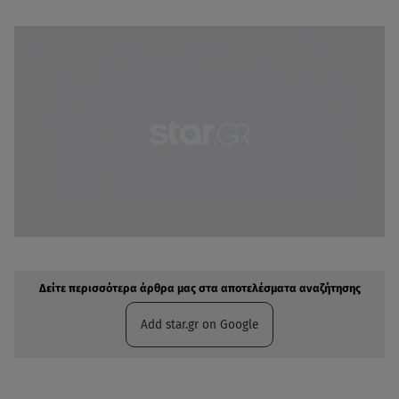
Δείτε περισσότερα άρθρα μας στην αναζήτηση σας
Πρόσθηκη star.gr στις επιλογές σας
Δείτε περισσότερα άρθρα μας στα αποτελέσματα αναζήτησης
Add star.gr on Google