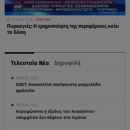
04.08.26, 21:35
ΠΟΛΙΤΙΚΗ
Πυρκαγιές: Η ερημοποίηση της περιφέρειας καίει
τα δάση
Τελευταία Νέα
Δημοφιλή
09.08.26 , 10:33
ΕΦΕΤ: Ανακαλείται πασίγνωστη μαρμελάδα
φράουλα
09.08.26 , 10:13
Κορυφώνεται η έξοδος του Αυγούστου -
«Καρφίτσα δεν πέφτει» στα λιμάνια