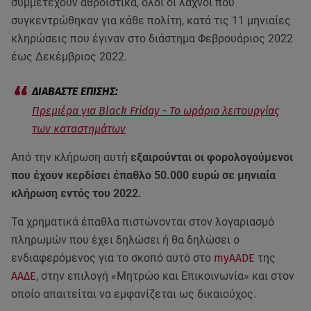
συμμετέχουν αθροιστικά, όλοι οι λαχνοί που
συγκεντρώθηκαν για κάθε πολίτη, κατά τις 11 μηνιαίες
κληρώσεις που έγιναν στο διάστημα Φεβρουάριος 2022
έως Δεκέμβριος 2022.
Πρεμιέρα για Black Friday - Το ωράριο λειτουργίας
των καταστημάτων
Από την κλήρωση αυτή
εξαιρούνται οι φορολογούμενοι
που έχουν κερδίσει έπαθλο 50.000 ευρώ σε μηνιαία
κλήρωση εντός του 2022.
Τα χρηματικά έπαθλα πιστώνονται στον λογαριασμό
πληρωμών που έχει δηλώσει ή θα δηλώσει ο
ενδιαφερόμενος για το σκοπό αυτό στο
myAADE
της
ΑΑΔΕ
, στην επιλογή «Μητρώο και Επικοινωνία» και στον
οποίο απαιτείται να εμφανίζεται ως δικαιούχος.