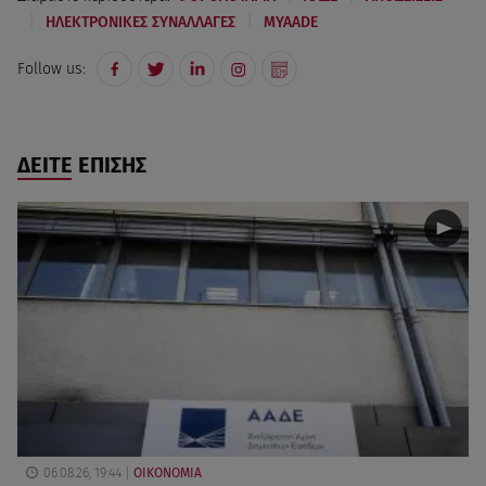
|
|
ΗΛΕΚΤΡΟΝΙΚΕΣ ΣΥΝΑΛΛΑΓΕΣ
MYAADE
Follow us:
ΔΕΙΤΕ ΕΠΙΣΗΣ
06.08.26, 19:44
ΟΙΚΟΝΟΜΙΑ