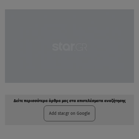
Δείτε περισσότερα άρθρα μας στην αναζήτηση σας
Πρόσθηκη star.gr στις επιλογές σας
Δείτε περισσότερα άρθρα μας στα αποτελέσματα αναζήτησης
Add star.gr on Google