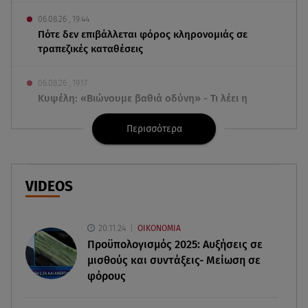
06.08.26 , 19:44
Πότε δεν επιβάλλεται φόρος κληρονομιάς σε
τραπεζικές καταθέσεις
06.08.26 , 19:17
Κυψέλη: «Βιώνουμε βαθιά οδύνη» - Τι λέει η
οικογένεια της Λίζα
Περισσότερα
06.08.26 , 19:10
Μπαντέρας: «Η καρδιακή προσβολή ήταν το
καλύτερο πράγμα που μου συνέβη»
VIDEOS
06.08.26 , 18:49
Συντάξεις χηρείας: Τέλος στο «ψαλίδι» μετά την
20.11.24
ΟΙΚΟΝΟΜΙΑ
τριετία
Προϋπολογισμός 2025: Αυξήσεις σε
μισθούς και συντάξεις- Μείωση σε
φόρους
06.08.26 , 18:38
Maxus T60 Max: Στον αγώνα κατά της φωτιάς στο
Πόρτο Γερμενό