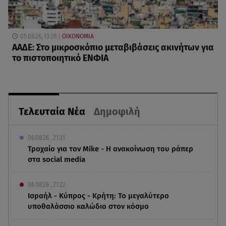
05.08.26, 13:28
ΟΙΚΟΝΟΜΙΑ
ΑΑΔΕ: Στο μικροσκόπιο μεταβιβάσεις ακινήτων για
το πιστοποιητικό ΕΝΦΙΑ
Τελευταία Νέα
Δημοφιλή
06.08.26 , 21:31
Τροχαίο για τον Mike - Η ανακοίνωση του ράπερ
στα social media
06.08.26 , 21:22
Ισραήλ - Κύπρος - Κρήτη: Το μεγαλύτερο
υποθαλάσσιο καλώδιο στον κόσμο