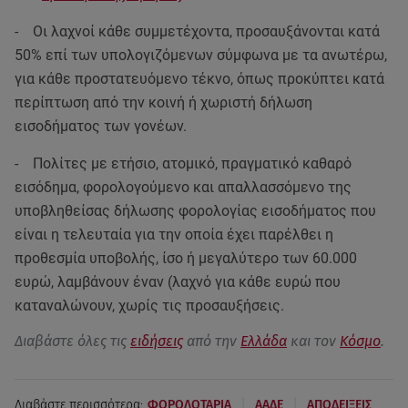
- Οι λαχνοί κάθε συμμετέχοντα, προσαυξάνονται κατά
50% επί των υπολογιζόμενων σύμφωνα με τα ανωτέρω,
για κάθε προστατευόμενο τέκνο, όπως προκύπτει κατά
περίπτωση από την κοινή ή χωριστή δήλωση
εισοδήματος των γονέων.
- Πολίτες με ετήσιο, ατομικό, πραγματικό καθαρό
εισόδημα, φορολογούμενο και απαλλασσόμενο της
υποβληθείσας δήλωσης φορολογίας εισοδήματος που
είναι η τελευταία για την οποία έχει παρέλθει η
προθεσμία υποβολής, ίσο ή μεγαλύτερο των 60.000
ευρώ, λαμβάνουν έναν (λαχνό για κάθε ευρώ που
καταναλώνουν, χωρίς τις προσαυξήσεις.
Διαβάστε όλες τις
ειδήσεις
από την
Ελλάδα
και τον
Κόσμο
.
|
|
Διαβάστε περισσότερα:
ΦΟΡΟΛΟΤΑΡΙΑ
ΑΑΔΕ
ΑΠΟΔΕΙΞΕΙΣ