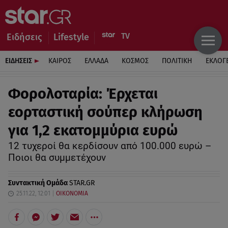
Ειδήσεις
Lifestyle
ΕΙΔΗΣΕΙΣ
ΚΑΙΡΟΣ
ΕΛΛΑΔΑ
ΚΟΣΜΟΣ
ΠΟΛΙΤΙΚΗ
ΕΚΛΟΓ
Φορολοταρία: Έρχεται
εορταστική σούπερ κλήρωση
για 1,2 εκατομμύρια ευρώ
12 τυχεροί θα κερδίσουν από 100.000 ευρώ –
Ποιοι θα συμμετέχουν
Συντακτική Ομάδα
STAR.GR
25.11.22, 12:01
ΟΙΚΟΝΟΜΙΑ