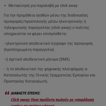
Μετακίνηση για παραλαβή με click away
Για την προμήθεια αγαθών μέσω της διαδικασίας
προαγοράς/προεπιλογής μέσω ηλεκτρονικής ή
τηλεφωνικής παραγγελίας (click away) ο πολίτης
υποχρεούται να φέρει επιπρόσθετα:
- ηλεκτρονικό αποδεικτικό έγγραφο της προαγοράς
(προπληρωμένη παραγγελία)
- ή σχετικό αποδεικτικό μήνυμα (SMS)
- ή το αποδεικτικό της ψηφιακής πλατφόρμας e-
Καταναλωτής της Γενικής Γραμματείας Εμπορίου και
Προστασίας Καταναλωτή.
Click away: Ποια προϊόντα πωλούν με «παράδοση
εκτός» τα σούπερ μάρκετ