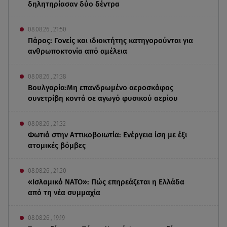
δηλητηρίασαν δύο δέντρα
08.08.26 , 21:50
Πάρος: Γονείς και ιδιοκτήτης κατηγορούνται για
ανθρωποκτονία από αμέλεια
08.08.26 , 21:38
Βουλγαρία:Μη επανδρωμένο αεροσκάφος
συνετρίβη κοντά σε αγωγό φυσικού αερίου
08.08.26 , 21:32
Φωτιά στην Αττικοβοιωτία: Ενέργεια ίση με έξι
ατομικές βόμβες
08.08.26 , 21:20
«Ισλαμικό ΝΑΤΟ»: Πώς επηρεάζεται η Ελλάδα
από τη νέα συμμαχία
08.08.26 , 19:19