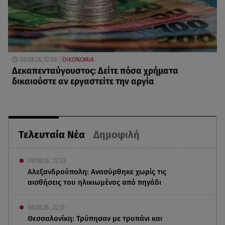
06.08.26, 12:08
ΟΙΚΟΝΟΜΙΑ
Δεκαπενταύγουστος: Δείτε πόσα χρήματα
δικαιούστε αν εργαστείτε την αργία
Τελευταία Νέα
Δημοφιλή
08.08.26 , 22:33
Αλεξανδρούπολη: Ανασύρθηκε χωρίς τις
αισθήσεις του ηλικιωμένος από πηγάδι
08.08.26 , 22:15
Θεσσαλονίκη: Τρύπησαν με τρυπάνι και