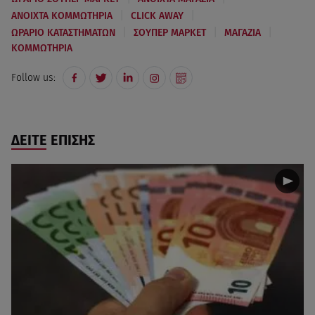
|
|
ΑΝΟΙΧΤΑ ΚΟΜΜΩΤΗΡΙΑ
CLICK AWAY
|
|
|
ΩΡΑΡΙΟ ΚΑΤΑΣΤΗΜΑΤΩΝ
ΣΟΥΠΕΡ ΜΑΡΚΕΤ
ΜΑΓΑΖΙΑ
ΚΟΜΜΩΤΗΡΙΑ
Follow us:
ΔΕΙΤΕ ΕΠΙΣΗΣ