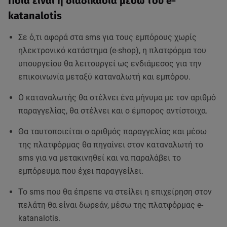
Ποια είναι η διαδικασία μέσω του e-
katanalotis
Σε ό,τι αφορά στα sms για τους εμπόρους χωρίς
ηλεκτρονικό κατάστημα (e-shop), η πλατφόρμα του
υπουργείου θα λειτουργεί ως ενδιάμεσος για την
επικοινωνία μεταξύ καταναλωτή και εμπόρου.
Ο καταναλωτής θα στέλνει ένα μήνυμα με τον αριθμό
παραγγελίας, θα στέλνει και ο έμπορος αντίστοιχα.
Θα ταυτοποιείται ο αριθμός παραγγελίας και μέσω
της πλατφόρμας θα πηγαίνει στον καταναλωτή το
sms για να μετακινηθεί και να παραλάβει το
εμπόρευμα που έχει παραγγείλει.
Το sms που θα έπρεπε να στείλει η επιχείρηση στον
πελάτη θα είναι δωρεάν, μέσω της πλατφόρμας e-
katanalotis.