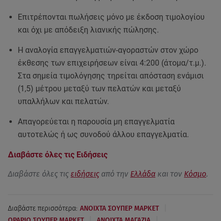
Επιτρέπονται πωλήσεις μόνο με έκδοση τιμολογίου
και όχι με απόδειξη λιανικής πώλησης.
Η αναλογία επαγγελματιών-αγοραστών στον χώρο
έκθεσης των επιχειρήσεων είναι 4:200 (άτομα/τ.μ.).
Στα σημεία τιμολόγησης τηρείται απόσταση ενάμισι
(1,5) μέτρου μεταξύ των πελατών και μεταξύ
υπαλλήλων και πελατών.
Απαγορεύεται η παρουσία μη επαγγελματία
αυτοτελώς ή ως συνοδού άλλου επαγγελματία.
Διαβάστε όλες τις Ειδήσεις
Διαβάστε όλες τις
ειδήσεις
από την
Ελλάδα
και τον
Κόσμο
.
|
Διαβάστε περισσότερα:
ΑΝΟΙΧΤΑ ΣΟΥΠΕΡ ΜΑΡΚΕΤ
|
|
ΩΡΑΡΙΟ ΣΟΥΠΕΡ ΜΑΡΚΕΤ
ΑΝΟΙΧΤΑ ΜΑΓΑΖΙΑ