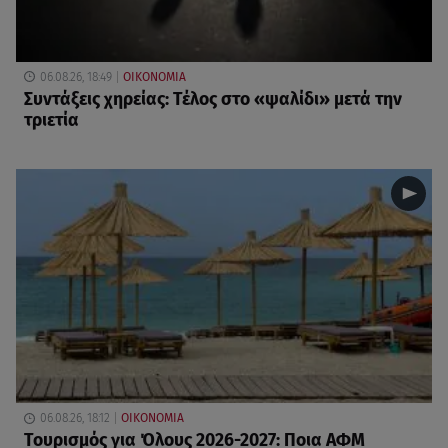
06.08.26, 18:49
ΟΙΚΟΝΟΜΙΑ
Συντάξεις χηρείας: Τέλος στο «ψαλίδι» μετά την
τριετία
06.08.26, 18:12
ΟΙΚΟΝΟΜΙΑ
Τουρισμός για Όλους 2026-2027: Ποια ΑΦΜ