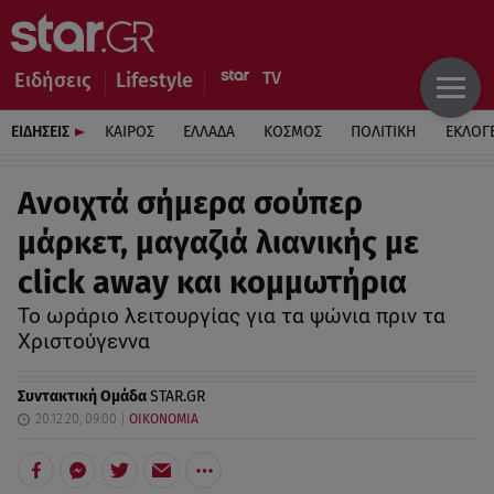
Ειδήσεις
Lifestyle
ΕΙΔΗΣΕΙΣ
ΚΑΙΡΟΣ
ΕΛΛΑΔΑ
ΚΟΣΜΟΣ
ΠΟΛΙΤΙΚΗ
ΕΚΛΟΓ
Ανοιχτά σήμερα σούπερ
μάρκετ, μαγαζιά λιανικής με
click away και κομμωτήρια
Το ωράριο λειτουργίας για τα ψώνια πριν τα
Χριστούγεννα
Συντακτική Ομάδα
STAR.GR
20.12.20, 09:00
ΟΙΚΟΝΟΜΙΑ