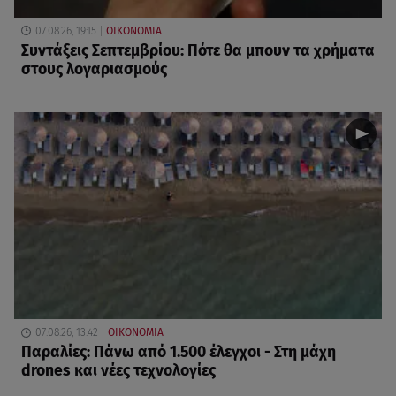
07.08.26, 19:15
ΟΙΚΟΝΟΜΙΑ
Συντάξεις Σεπτεμβρίου: Πότε θα μπουν τα χρήματα
στους λογαριασμούς
07.08.26, 13:42
ΟΙΚΟΝΟΜΙΑ
Παραλίες: Πάνω από 1.500 έλεγχοι - Στη μάχη
drones και νέες τεχνολογίες