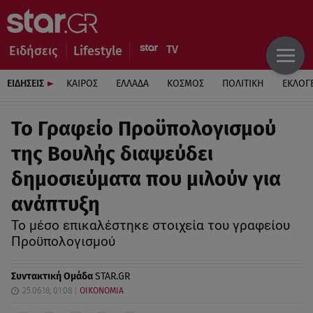
Ειδήσεις
Lifestyle
ΕΙΔΗΣΕΙΣ
ΚΑΙΡΟΣ
ΕΛΛΑΔΑ
ΚΟΣΜΟΣ
ΠΟΛΙΤΙΚΗ
ΕΚΛΟΓ
Το Γραφείο Προϋπολογισμού
της Βουλής διαψεύδει
δημοσιεύματα που μιλούν για
ανάπτυξη
Το μέσο επικαλέστηκε στοιχεία του γραφείου
Προϋπολογισμού
Συντακτική Ομάδα
STAR.GR
25.06.18, 01:08
ΟΙΚΟΝΟΜΙΑ