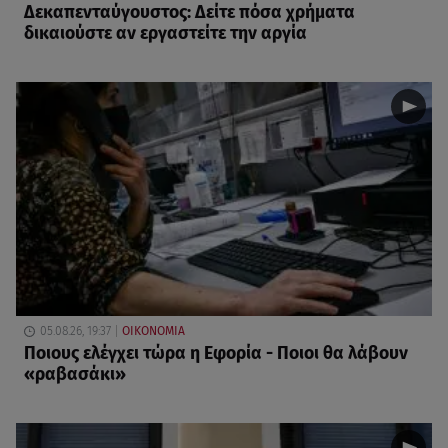
Δεκαπενταύγουστος: Δείτε πόσα χρήματα
δικαιούστε αν εργαστείτε την αργία
05.08.26, 19:37
ΟΙΚΟΝΟΜΙΑ
Ποιους ελέγχει τώρα η Εφορία - Ποιοι θα λάβουν
«ραβασάκι»