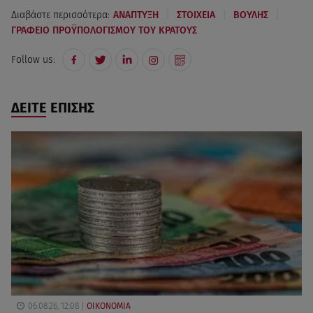
|
|
|
Διαβάστε περισσότερα:
ΑΝΑΠΤΥΞΗ
ΣΤΟΙΧΕΙΑ
ΒΟΥΛΗΣ
ΓΡΑΦΕΙΟ ΠΡΟΫΠΟΛΟΓΙΣΜΟΥ ΤΟΥ ΚΡΑΤΟΥΣ
Follow us:
ΔΕΙΤΕ ΕΠΙΣΗΣ
06.08.26, 12:08
ΟΙΚΟΝΟΜΙΑ