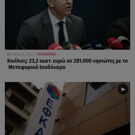
04.08.26, 18:27
ΟΙΚΟΝΟΜΙΑ
Κικίλιας: 23,2 εκατ. ευρώ σε 281.000 νησιώτες με το
Μεταφορικό Ισοδύναμο