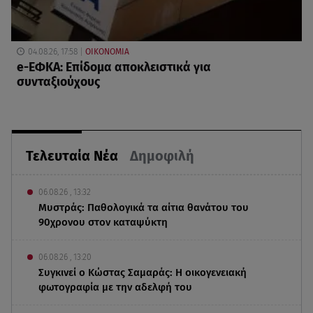
04.08.26, 17:58
ΟΙΚΟΝΟΜΙΑ
e-ΕΦΚΑ: Επίδομα αποκλειστικά για
συνταξιούχους
Τελευταία Νέα
Δημοφιλή
06.08.26 , 13:32
Μυστράς: Παθολογικά τα αίτια θανάτου του
90χρονου στον καταψύκτη
06.08.26 , 13:20
Συγκινεί ο Κώστας Σαμαράς: Η οικογενειακή
φωτογραφία με την αδελφή του