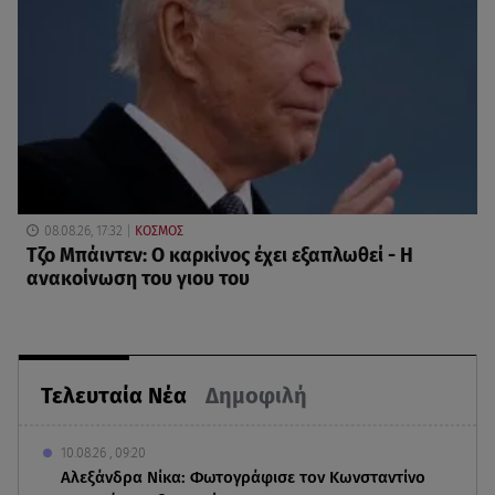
08.08.26, 17:32
ΚΟΣΜΟΣ
Τζο Μπάιντεν: Ο καρκίνος έχει εξαπλωθεί - Η
ανακοίνωση του γιου του
Τελευταία Νέα
Δημοφιλή
10.08.26 , 09:20
Αλεξάνδρα Νίκα: Φωτογράφισε τον Κωνσταντίνο