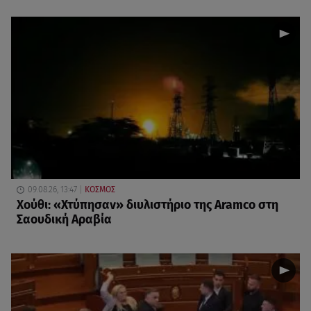
09.08.26, 13:47
ΚΟΣΜΟΣ
Χούθι: «Χτύπησαν» διυλιστήριο της Aramco στη
Σαουδική Αραβία