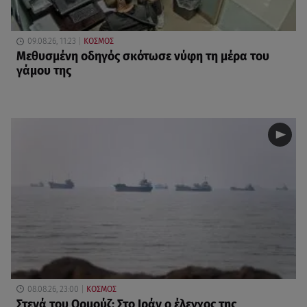
09.08.26, 11:23
ΚΟΣΜΟΣ
Μεθυσμένη οδηγός σκότωσε νύφη τη μέρα του
γάμου της
08.08.26, 23:00
ΚΟΣΜΟΣ
Στενά του Ορμούζ: Στο Ιράν ο έλεγχος της