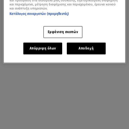
και πρόσβαση στα δεδομένα μιας συσκευής. Εξατομικευμένη διαφήμιση
και περιεχόμενο, μέτρηση διαφήμισης και περιεχομένου, έρευνα κοινού
και ανάπτυξη υπηρεσιών.
Κατάλογος συνεργατών (προμηθευτές)
Εμφάνιση σκοπών
Απόρριψη όλων
Αποδοχή