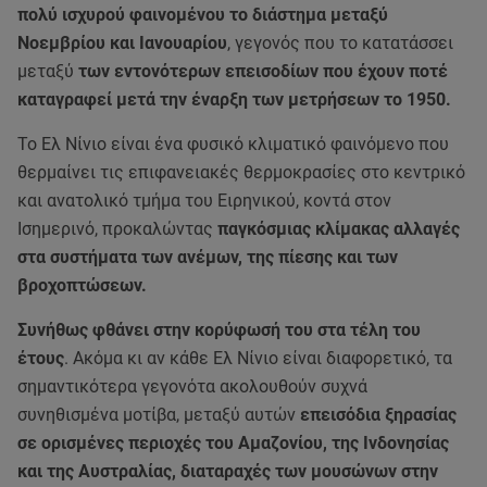
πολύ ισχυρού φαινομένου το διάστημα μεταξύ
Νοεμβρίου και Ιανουαρίου
, γεγονός που το κατατάσσει
μεταξύ
των εντονότερων επεισοδίων που έχουν ποτέ
καταγραφεί μετά την έναρξη των μετρήσεων το 1950.
Το Ελ Νίνιο είναι ένα φυσικό κλιματικό φαινόμενο που
θερμαίνει τις επιφανειακές θερμοκρασίες στο κεντρικό
και ανατολικό τμήμα του Ειρηνικού, κοντά στον
Ισημερινό, προκαλώντας
παγκόσμιας κλίμακας αλλαγές
στα συστήματα των ανέμων, της πίεσης και των
βροχοπτώσεων.
Συνήθως φθάνει στην κορύφωσή του στα τέλη του
έτους
. Ακόμα κι αν κάθε Ελ Νίνιο είναι διαφορετικό, τα
σημαντικότερα γεγονότα ακολουθούν συχνά
συνηθισμένα μοτίβα, μεταξύ αυτών
επεισόδια ξηρασίας
σε ορισμένες περιοχές του Αμαζονίου, της Ινδονησίας
και της Αυστραλίας, διαταραχές των μουσώνων στην