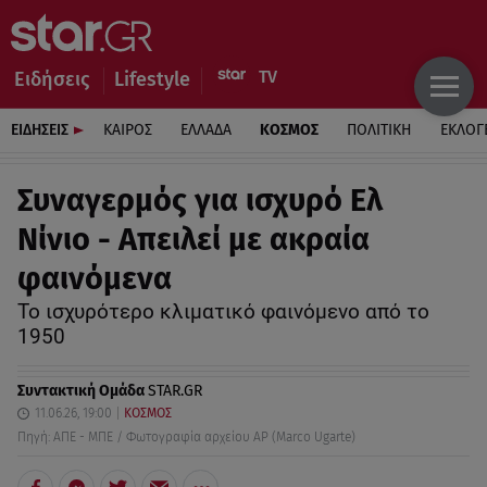
Ειδήσεις
Lifestyle
ΕΙΔΗΣΕΙΣ
ΚΑΙΡΟΣ
ΕΛΛΑΔΑ
ΚΟΣΜΟΣ
ΠΟΛΙΤΙΚΗ
ΕΚΛΟΓ
Συναγερμός για ισχυρό Ελ
Νίνιο - Απειλεί με ακραία
φαινόμενα
Το ισχυρότερο κλιματικό φαινόμενο από το
1950
Συντακτική Ομάδα
STAR.GR
11.06.26, 19:00
ΚΟΣΜΟΣ
Πηγή: ΑΠΕ - ΜΠΕ / Φωτογραφία αρχείου AP (Marco Ugarte)