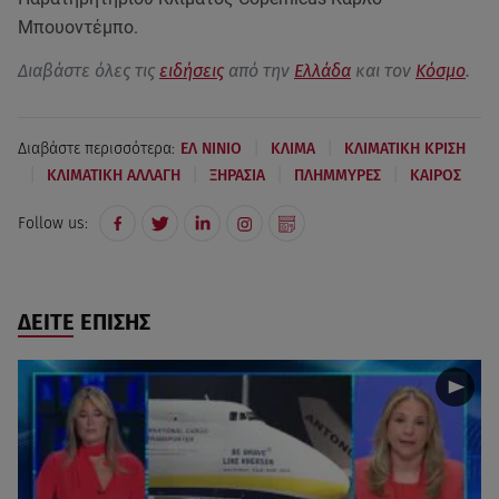
Μπουοντέμπο.
Διαβάστε όλες τις
ειδήσεις
από την
Ελλάδα
και τον
Κόσμο
.
|
|
Διαβάστε περισσότερα:
ΕΛ ΝΙΝΙΟ
ΚΛΙΜΑ
ΚΛΙΜΑΤΙΚΗ ΚΡΙΣΗ
|
|
|
|
ΚΛΙΜΑΤΙΚΗ ΑΛΛΑΓΗ
ΞΗΡΑΣΙΑ
ΠΛΗΜΜΥΡΕΣ
ΚΑΙΡΟΣ
Follow us:
ΔΕΙΤΕ ΕΠΙΣΗΣ