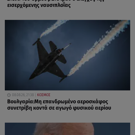
εισερχόμενης ναυσιπλοΐας
08.08.26, 21:38
ΚΟΣΜΟΣ
Βουλγαρία:Μη επανδρωμένο αεροσκάφος
συνετρίβη κοντά σε αγωγό φυσικού αερίου