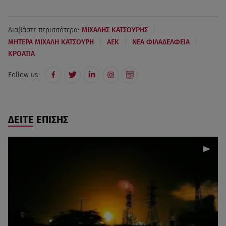
|
Διαβάστε περισσότερα:
ΜΙΧΑΛΗΣ ΚΑΤΣΟΥΡΗΣ
|
|
|
ΜΗΤΕΡΑ ΜΙΧΑΛΗ ΚΑΤΣΟΥΡΗ
AEK
ΝΕΑ ΦΙΛΑΔΕΛΦΕΙΑ
ΚΡΟΑΤΙΑ
Follow us:
ΔΕΙΤΕ ΕΠΙΣΗΣ