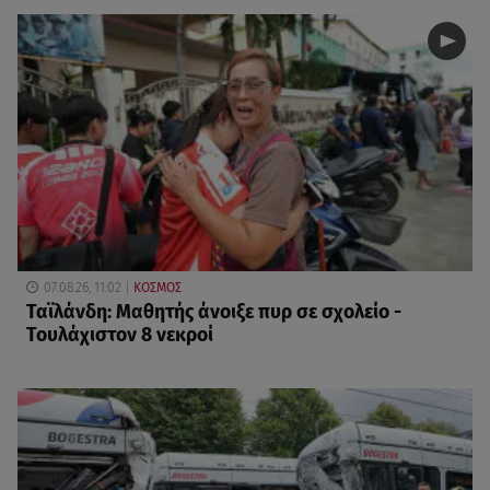
07.08.26, 11:02
ΚΟΣΜΟΣ
Ταϊλάνδη: Μαθητής άνοιξε πυρ σε σχολείο -
Τουλάχιστον 8 νεκροί