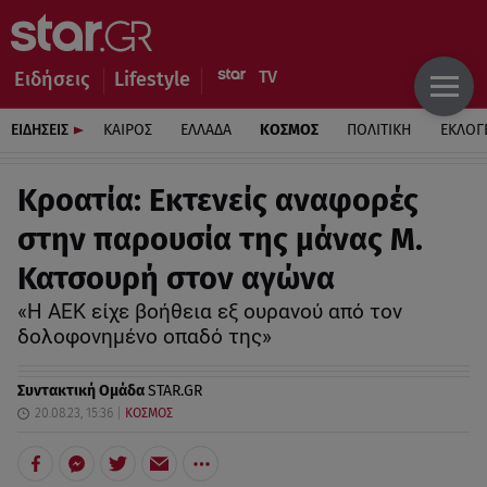
Ειδήσεις
Lifestyle
ΕΙΔΗΣΕΙΣ
ΚΑΙΡΟΣ
ΕΛΛΑΔΑ
ΚΟΣΜΟΣ
ΠΟΛΙΤΙΚΗ
ΕΚΛΟΓ
Κροατία: Eκτενείς αναφορές
στην παρουσία της μάνας Μ.
Κατσουρή στον αγώνα
«Η ΑΕΚ είχε βοήθεια εξ ουρανού από τον
δολοφονημένο οπαδό της»
Συντακτική Ομάδα
STAR.GR
20.08.23, 15:36
ΚΟΣΜΟΣ