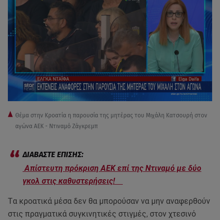
Θέμα στην Κροατία η παρουσία της μητέρας του Μιχάλη Κατσουρή στον
αγώνα ΑΕΚ - Ντιναμό Ζάγκρεμπ
Απίστευτη πρόκριση ΑΕΚ επί της Ντιναμό με δύο
γκολ στις καθυστερήσεις!
Tα κροατικά μέσα δεν θα μπορούσαν να μην αναφερθούν
στις πραγματικά συγκινητικές στιγμές, στον χτεσινό