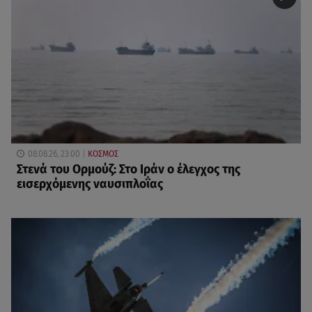
08.08.26, 23:00
ΚΟΣΜΟΣ
Στενά του Ορμούζ: Στο Ιράν ο έλεγχος της
εισερχόμενης ναυσιπλοΐας