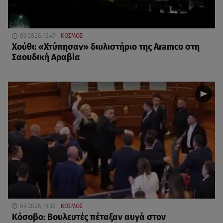
09.08.26, 13:47
ΚΟΣΜΟΣ
Χούθι: «Χτύπησαν» διυλιστήριο της Aramco στη
Σαουδική Αραβία
09.08.26, 11:38
ΚΟΣΜΟΣ
Κόσοβο: Βουλευτές πέταξαν αυγά στον