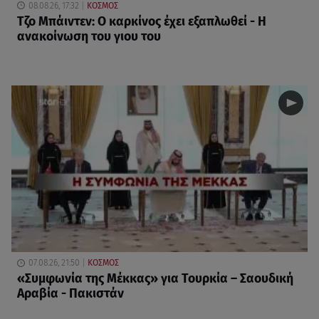
08.08.26, 17:32
ΚΟΣΜΟΣ
Τζο Μπάιντεν: Ο καρκίνος έχει εξαπλωθεί - Η
ανακοίνωση του γιου του
07.08.26, 21:50
ΚΟΣΜΟΣ
«Συμφωνία της Μέκκας» για Τουρκία – Σαουδική
Αραβία - Πακιστάν