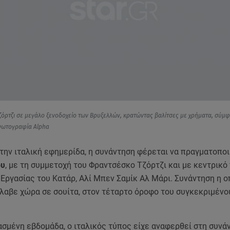
Τζόρτζι σε μεγάλο ξενοδοχείο των Βρυξελλών, κρατώντας βαλίτσες με χρήματα, σύμ
Φωτογραφία Alpha
την ιταλική εφημερίδα, η συνάντηση φέρεται να πραγματοποι
ου
, με τη συμμετοχή του Φραντσέσκο Τζόρτζι και με κεντρικ
Εργασίας του Κατάρ, Αλί Μπεν Σαμίκ Αλ Μάρι. Συνάντηση η ο
έλαβε χώρα σε σουίτα, στον τέταρτο όροφο του συγκεκριμένο
.
σμένη εβδομάδα, ο ιταλικός τύπος είχε αναφερθεί στη συνάν