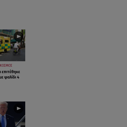
ΚΟΣΜΟΣ
α επιτέθηκε
με ψαλίδι 4