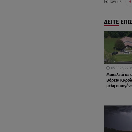
Follow us:
ΔΕΙΤΕ ΕΠΙ
05.08.26, 22:3
Μακελειό σε σ
Βόρεια Καρολ
μέλη οικογέν