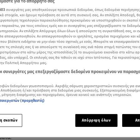
μαστε για το απόρρητό σας
603
συνεργάτες μας αποθηκεύουμε προσωπικά δεδομένα, όπως δεδομένα περιήγησης
κά στοιχεία, και έχουμε πρόσβαση σε αυτά στη συσκευή σας. Αν επιλέξετε Αποδοχή, θ
νεργοποίηση τεχνολογιών παρακολούθησης προκειμένου να υποστηριχθούν οι σκοποί
ι παρακάτω, για τους οποίους εμείς και οι συνεργάτες μας επεξεργαζόμαστε τα δεδομέ
υπηρεσιών. Αν επιλέξετε Απόρριψη όλων όλων ή αποσύρετε τη συγκατάθεσή σας, οι ε
 θα απενεργοποιηθούν. Αν απενεργοποιηθούν οι ιχνηλάτες, ορισμένο περιεχόμενο και κά
 που βλέπετε ενδέχεται να μην είναι τόσο σχετικές με εσάς. Μπορείτε να επανεμφανίσετ
ξετε τις επιλογές σας ή να αποσύρετε τη συναίνεσή σας ανά πάσα στιγμή πατώντας τον
προτιμήσεων στο κάτω μέρος της ιστοσελίδας [ή το αιωρούμενο εικονίδιο στο κάτω α
δας, εάν υπάρχει]. Οι επιλογές σας θα τεθούν σε ισχύ στον Ιστότοπος. Για περισσότερε
την Πολιτική Απορρήτου μας.
 οι συνεργάτες μας επεξεργαζόμαστε δεδομένα προκειμένου να παρασχ
Δείτε περισσότερα άρθρα μας στα αποτελέσματα αναζήτησης
ριβών δεδομένων γεωεντοπισμού. Ακριβής σάρωση χαρακτηριστικών συσκευής για αν
 Αποθήκευση ή/και πρόσβαση στα δεδομένα μιας συσκευής. Εξατομικευμένη διαφήμι
Add star.gr on Google
, μέτρηση διαφήμισης και περιεχομένου, έρευνα κοινού και ανάπτυξη υπηρεσιών.
συνεργατών (προμηθευτές)
ς των δύο βασικών κατηγορούμενων του
QatarGate
έφερε σ
η σκοπών
Απόρριψη όλων
Απ
a Repubblica. Σε αυτές φαίνονται ο σύντροφος της
Εύας Καϊλ
Τζόρτζι
και ο
Αντόνιο Παντσέρι
να φεύγουν από ξενοδοχείο 
ήματα.