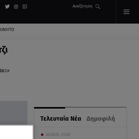
Αναζήτηση
ΚΙΝΗΤΟ
ζι
άκι»
Τελευταία Νέα
Δημοφιλή
06.08.26 , 03:00