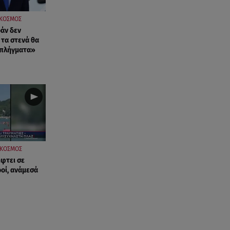
ΚΟΣΜΟΣ
ράν δεν
 τα στενά θα
 πλήγματα»
ΚΟΣΜΟΣ
έφτει σε
ροί, ανάμεσά