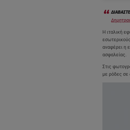
Δημητρακ
Η ιταλική ε
εσωτερικούς
αναφέρει η 
ασφαλείας.
Στις φωτογρα
με ρόδες σε 