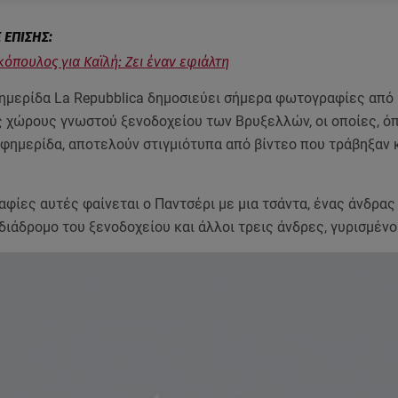
όπουλος για Καϊλή: Ζει έναν εφιάλτη
φημερίδα La Repubblica δημοσιεύει σήμερα φωτογραφίες από
 χώρους γνωστού ξενοδοχείου των Βρυξελλών, οι οποίες, ό
εφημερίδα, αποτελούν στιγμιότυπα από βίντεο που τράβηξαν
φίες αυτές φαίνεται ο Παντσέρι με μια τσάντα, ένας άνδρας
διάδρομο του ξενοδοχείου και άλλοι τρεις άνδρες, γυρισμένο