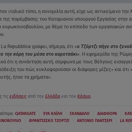
ον ιταλικό τύπο, η συνομιλία αυτή, είχε ως αντικείμενο την
α της παρέμβασης του Καταριανού υπουργού Εργασίας στην 
υ ευρωκοινοβουλίου, με θέμα το επίπεδο των εργασιακών σ
ου.
La Repubblica γράφει, σήμερα, ότι «
ο Τζόρτζι πήγε στο ξενο
ε την κόρη του μέσα στο καροτσάκι»
. Η εφημερίδα της Ρώμη
κά ότι η συνάντηση αυτή, σύμφωνα με τους Βέλγους εισαγγελ
πόδειξη του πώς κυκλοφορούσαν οι διάφορες μίζες» και ότι 
υτής, ήταν τα χρήματα».
ς τις
ειδήσεις
από την
Ελλάδα
και τον
Κόσμο
.
|
|
|
|
σότερα:
QATARGATE
ΕΥΑ ΚΑΪΛΗ
ΣΚΑΝΔΑΛΟ
ΔΙΑΦΘΟΡΑ
ΚΑΤ
|
|
|
ΟΙΝΟΒΟΥΛΙΟ
ΦΡΑΝΤΣΕΣΚΟ ΤΖΟΡΤΖΙ
ΑΝΤΟΝΙΟ ΠΑΝΤΣΕΡΙ
LA RE