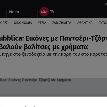
Video
ΛΟΓΕΣ
ΟΙΚΟΝΟΜΙΑ
ΥΓΕΙΑ
ΣΑΝ ΣΗΜΕΡΑ
ΑΘΛΗΤΙΚΑ
ΑΥΤΟ
ubblica: Εικόνες με Παντσέρι-Τζόρτ
βαλούν βαλίτσες με χρήματα
ι πήγε στο ξενοδοχείο με την κόρη του στο καροτσ