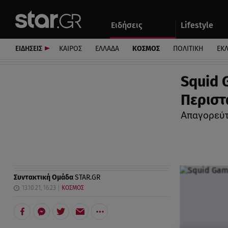
Αθλητικά
Quiz
Ειδήσεις
Lifestyle
Αυτοκίνητο
ΕΙΔΗΣΕΙΣ
ΚΑΙΡΟΣ
ΕΛΛΑΔΑ
ΚΟΣΜΟΣ
ΠΟΛΙΤΙΚΗ
ΕΚ
Squid 
Περιστ
Απαγορεύτ
Συντακτική Ομάδα
STAR.GR
13.10.21, 16:23
ΚΟΣΜΟΣ