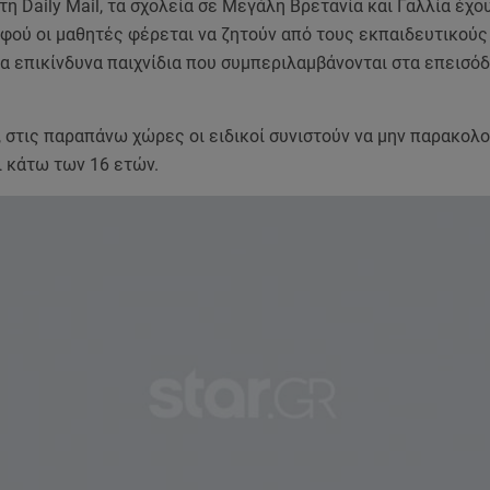
η Daily Mail, τα σχολεία σε Μεγάλη Βρετανία και Γαλλία έχο
φού οι μαθητές φέρεται να ζητούν από τους εκπαιδευτικούς
α επικίνδυνα παιχνίδια που συμπεριλαμβάνονται στα επεισόδ
, στις παραπάνω χώρες οι ειδικοί συνιστούν να μην παρακολ
ι κάτω των 16 ετών.