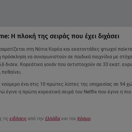
me: Η πλοκή της σειράς που έχει διχάσει
ραματίζεται στη Νότια Κορέα και εκατοντάδες φτωχοί παίκτ
 πρόσκληση να συναγωνιστούν σε παιδικά παιχνίδια με στόχο
,6 δισεκ. Κορεάτικα γουάν που αντιστοιχούν σε 33 εκατ. ευ
, πεθαίνει.
ι νούμερο ένα στις 10 πρώτες λίστες της υπηρεσίας σε 94 χ
νώ έγινε η πρώτη κορεατική σειρά του Netflix που έγινε η πι
ς τις
ειδήσεις
από την
Ελλάδα
και τον
Κόσμο
.