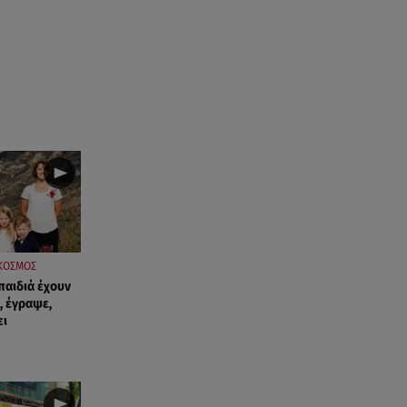
ΚΟΣΜΟΣ
παιδιά έχουν
, έγραψε,
ει