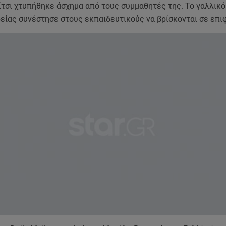
ίτσι χτυπήθηκε άσχημα από τους συμμαθητές της. Το γαλλικ
δείας συνέστησε στους εκπαιδευτικούς να βρίσκονται σε επι