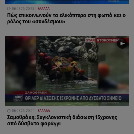
06.08.26, 20:25
ΕΛΛΑΔΑ
Πώς επικοινωνούν τα ελικόπτερα στη φωτιά και ο
ρόλος του «συνδέσμου»
06.08.26, 20:04
ΕΛΛΑΔΑ
Σαμοθράκη: Συγκλονιστική διάσωση 15χρονης
από δύσβατο φαράγγι