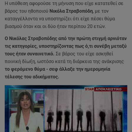
Η υπόθεση αφορούσε τη μήνυση που είχε κατατεθεί σε
βάρος του ηθοποιού
Νικόλα Στραβοπόδη
, με τον
καταγγέλλοντα να υποστηρίζει ότι είχε πέσει θύμα
βιασμού όταν και οι δύο ήταν περίπου 20 ετών.
Ο Νικόλας Στραβοπόδης από την πρώτη στιγμή αρνιόταν
τις κατηγορίες, υποστηρίζοντας πως ό,τι συνέβη μεταξύ
τους ήταν συναινετικό.
Σε βάρος του είχε ασκηθεί
ποινική δίωξη, ωστόσο κατά τη διάρκεια της ανάκρισης
το φερόμενο θύμα - σεφ άλλαξε την ημερομηνία
τέλεσης του αδικήματος.