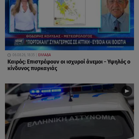
06.08.26, 18:35
ΕΛΛΑΔΑ
Καιρός: Επιστρέφουν οι ισχυροί άνεμοι - Υψηλός ο
κίνδυνος πυρκαγιάς