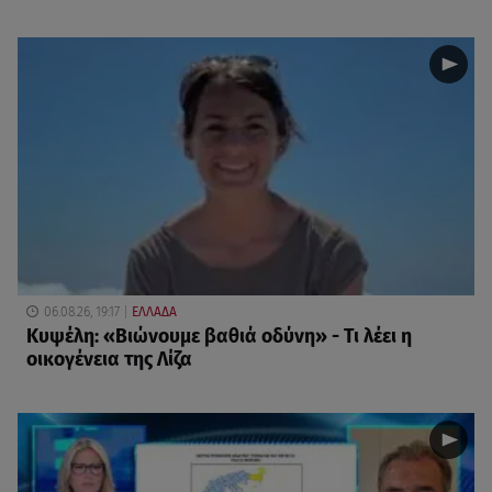
06.08.26, 19:17
ΕΛΛΑΔΑ
Κυψέλη: «Βιώνουμε βαθιά οδύνη» - Τι λέει η
οικογένεια της Λίζα