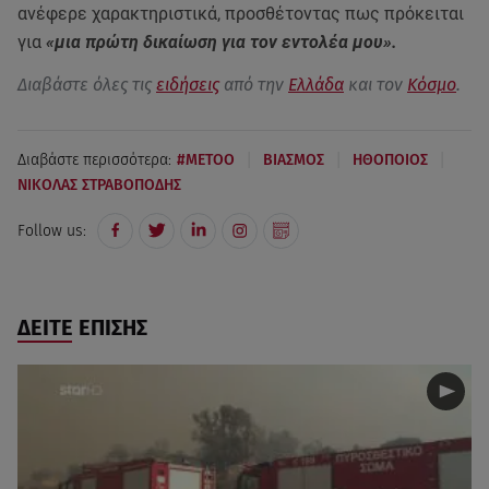
ανέφερε χαρακτηριστικά, προσθέτοντας πως πρόκειται
για
«μια πρώτη δικαίωση για τον εντολέα μου».
Διαβάστε όλες τις
ειδήσεις
από την
Ελλάδα
και τον
Κόσμο
.
|
|
|
Διαβάστε περισσότερα:
#METOO
ΒΙΑΣΜΟΣ
ΗΘΟΠΟΙΟΣ
ΝΙΚΟΛΑΣ ΣΤΡΑΒΟΠΟΔΗΣ
Follow us:
ΔΕΙΤΕ ΕΠΙΣΗΣ