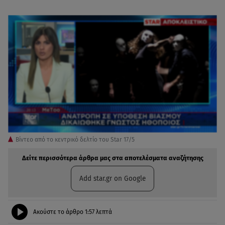
Βίντεο από το κεντρικό δελτίο του Star 17/5
Δείτε περισσότερα άρθρα μας στα αποτελέσματα αναζήτησης
Add star.gr on Google
Ακούστε το άρθρο
1:57
λεπτά