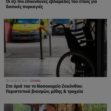
Οι έξι πιο επικίνδυνες εβδομάδες του έτους για
δασικές πυρκαγιές
06.08.26, 15:57
ΕΛΛΑΔΑ
Στα όριά του το Νοσοκομείο Ζακύνθου:
Περιστατικά βιασμών, μέθης & τροχαία