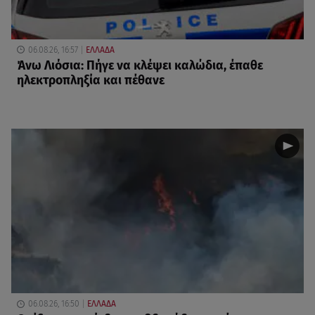
06.08.26, 16:57
ΕΛΛΑΔΑ
Άνω Λιόσια: Πήγε να κλέψει καλώδια, έπαθε
ηλεκτροπληξία και πέθανε
06.08.26, 16:50
ΕΛΛΑΔΑ