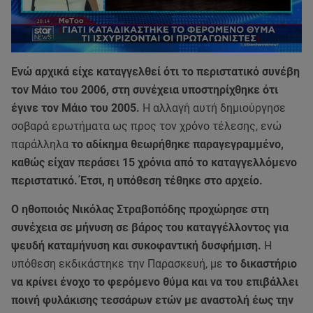
Ενώ αρχικά είχε καταγγελθεί ότι το περιστατικό συνέβη
τον Μάιο του 2006, στη συνέχεια υποστηρίχθηκε ότι
έγινε τον Μάιο του 2005.
Η αλλαγή αυτή δημιούργησε
σοβαρά ερωτήματα ως προς τον χρόνο τέλεσης, ενώ
παράλληλα
το αδίκημα θεωρήθηκε παραγεγραμμένο,
καθώς είχαν περάσει 15 χρόνια από το καταγγελλόμενο
περιστατικό. Έτσι, η υπόθεση τέθηκε στο αρχείο.
Ο ηθοποιός Νικόλας Στραβοπόδης προχώρησε στη
συνέχεια σε μήνυση σε βάρος του καταγγέλλοντος για
ψευδή καταμήνυση και συκοφαντική δυσφήμιση.
Η
υπόθεση εκδικάστηκε την Παρασκευή, με
το δικαστήριο
να κρίνει ένοχο το φερόμενο θύμα και να του επιβάλλει
ποινή φυλάκισης τεσσάρων ετών με αναστολή έως την