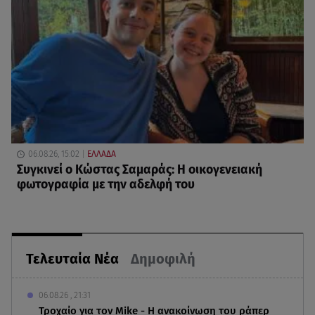
06.08.26, 15:02
ΕΛΛΑΔΑ
Συγκινεί ο Κώστας Σαμαράς: Η οικογενειακή
φωτογραφία με την αδελφή του
Τελευταία Νέα
Δημοφιλή
06.08.26 , 21:31
Τροχαίο για τον Mike - Η ανακοίνωση του ράπερ