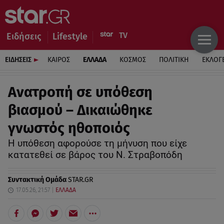
Ειδήσεις
Lifestyle
ΕΙΔΗΣΕΙΣ
ΚΑΙΡΟΣ
ΕΛΛΑΔΑ
ΚΟΣΜΟΣ
ΠΟΛΙΤΙΚΗ
ΕΚΛΟΓ
Ανατροπή σε υπόθεση
βιασμού – Δικαιώθηκε
γνωστός ηθοποιός
Η υπόθεση αφορούσε τη μήνυση που είχε
κατατεθεί σε βάρος του Ν. Στραβοπόδη
Συντακτική Ομάδα
STAR.GR
17.05.26, 21:57
ΕΛΛΑΔΑ