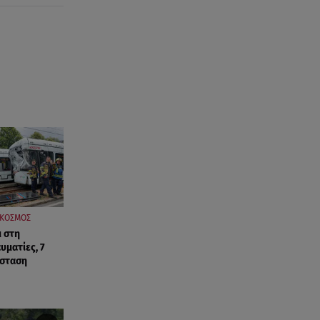
ΚΟΣΜΟΣ
 στη
υματίες, 7
άσταση