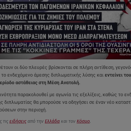
θέτουν οι δύο πλευρές βρίσκονται σε πλήρη αντίθεση, γεγον
 το ενδεχόμενο άμεσης διπλωματικής λύσης και
εντείνει το
περίοδο αστάθειας στη Μέση Ανατολή.
ινότητα παρακολουθεί με αγωνία τις εξελίξεις, καθώς το ε
ης διπλωματίας θα μπορούσε να οδηγήσει σε έναν νέο κατασ
ούσεων στην περιοχή.
ς τις
ειδήσεις
από την
Ελλάδα
και τον
Κόσμο
.