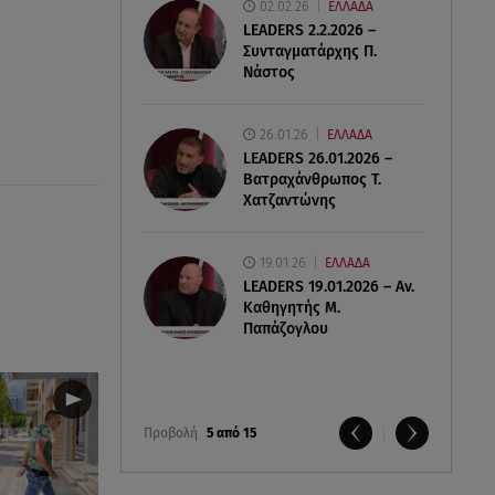
02.02.26
ΕΛΛΑΔΑ
LEADERS 2.2.2026 –
Συνταγματάρχης Π.
Νάστος
26.01.26
ΕΛΛΑΔΑ
LEADERS 26.01.2026 –
Βατραχάνθρωπος Τ.
Χατζαντώνης
19.01.26
ΕΛΛΑΔΑ
LEADERS 19.01.2026 – Αν.
Καθηγητής Μ.
Παπάζογλου
Προβολή
5 από 15