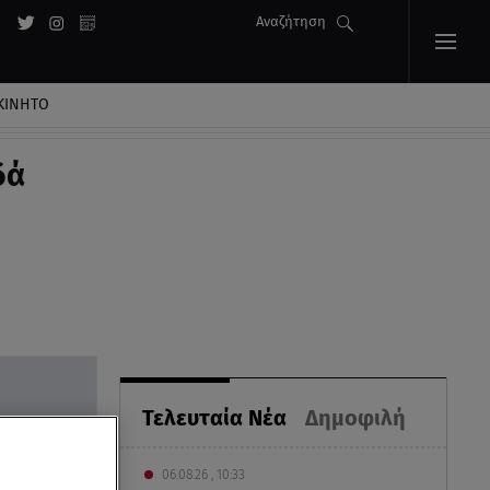
Αναζήτηση
ΚΙΝΗΤΟ
δά
Τελευταία Νέα
Δημοφιλή
06.08.26 , 10:33