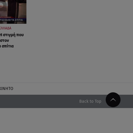
ΕΛΛΑΔΑ
Η στιγμή που
 στον
ι σπίτια
ΚΙΝΗΤΟ
Back to Top