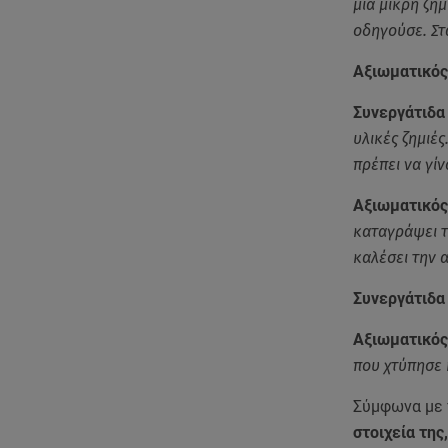
μια μικρή ζημ
οδηγούσε. Στ
Αξιωματικός
Συνεργάτιδα
υλικές ζημιέ
πρέπει να γίν
Αξιωματικός
καταγράψει τ
καλέσει την 
Συνεργάτιδα
Αξιωματικός
που χτύπησε κ
Σύμφωνα με 
στοιχεία της