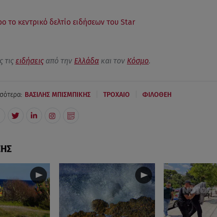
ρο το κεντρικό δελτίο ειδήσεων του Star
ς τις
ειδήσεις
από την
Ελλάδα
και τον
Κόσμο
.
|
|
σότερα:
ΒΑΣΙΛΗΣ ΜΠΙΣΜΠΙΚΗΣ
ΤΡΟΧΑΙΟ
ΦΙΛΟΘΕΗ
ΣΗΣ