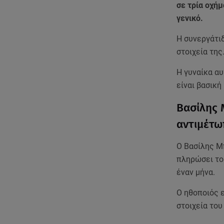
σε τρία οχήμ
γενικό.
Η συνεργάτιδ
στοιχεία της
Η γυναίκα αυ
είναι βασικ
Βασίλης Μ
αντιμέτω
Ο Βασίλης Μπ
πληρώσει το
έναν μήνα.
Ο ηθοποιός ε
στοιχεία του