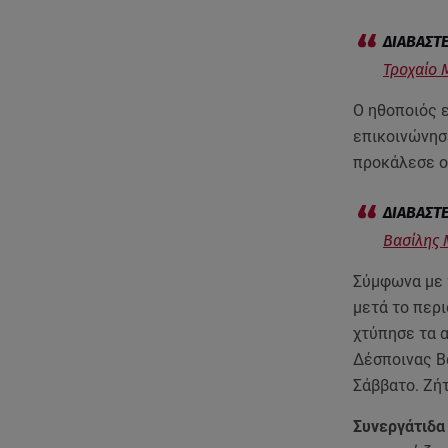
Τροχαίο 
Ο ηθοποιός ε
επικοινώνησε
προκάλεσε ο
Βασίλης 
Σύμφωνα με 
μετά το περι
χτύπησε τα α
Δέσποινας Β
Σάββατο. Ζήτ
Συνεργάτιδα