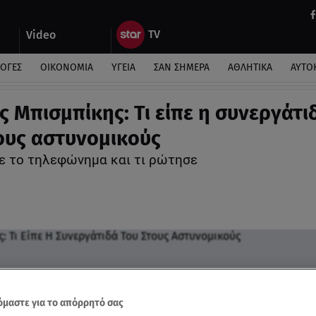
Video
ΛΟΓΕΣ
ΟΙΚΟΝΟΜΙΑ
ΥΓΕΙΑ
ΣΑΝ ΣΗΜΕΡΑ
ΑΘΛΗΤΙΚΑ
ΑΥΤΟ
ς Μπισμπίκης: Τι είπε η συνεργάτι
ους αστυνομικούς
ε το τηλεφώνημα και τι ρώτησε
μαστε για το απόρρητό σας