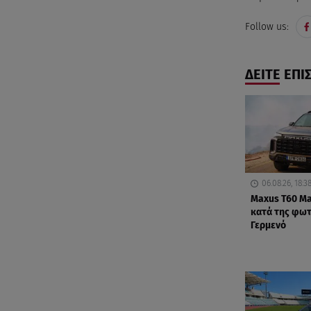
Follow us:
ΔΕΙΤΕ ΕΠΙ
06.08.26, 18:3
Maxus T60 Ma
κατά της φωτ
Γερμενό