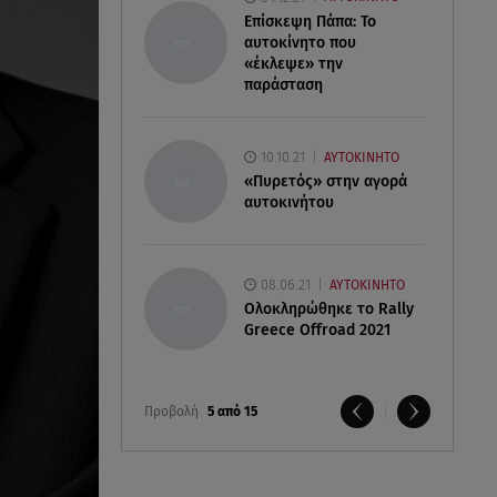
Επίσκεψη Πάπα: Το
αυτοκίνητο που
«έκλεψε» την
παράσταση
10.10.21
ΑΥΤΟΚΙΝΗΤΟ
«Πυρετός» στην αγορά
αυτοκινήτου
08.06.21
ΑΥΤΟΚΙΝΗΤΟ
Ολοκληρώθηκε το Rally
Greece Offroad 2021
Προβολή
5 από 15