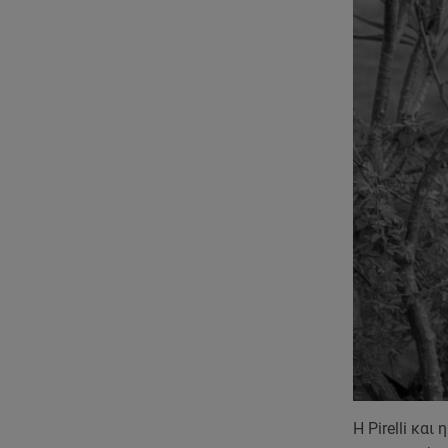
Η Pirelli κα