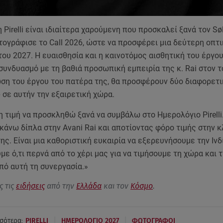
 Pirelli είναι ιδιαίτερα χαρούμενη που προσκαλεί ξανά τον Sø
ογράφισε το Call 2026, ώστε να προσφέρει μια δεύτερη οπτι
ου 2027. Η ευαισθησία και η καινοτόμος αισθητική του έργου
συνδυασμό με τη βαθιά προσωπική εμπειρία της κ. Rai στον τ
ώση του έργου του πατέρα της, θα προσφέρουν δύο διαφορετ
 σε αυτήν την εξαιρετική χώρα.
η τιμή να προσκληθώ ξανά να συμβάλω στο Ημερολόγιο Pirelli
κάνω δίπλα στην Avani Rai και αποτίοντας φόρο τιμής στην 
ης. Είναι μια καθοριστική ευκαιρία να εξερευνήσουμε την Ινδί
με ό,τι περνά από το χέρι μας για να τιμήσουμε τη χώρα και 
από αυτή τη συνεργασία.»
ς τις
ειδήσεις
από την
Ελλάδα
και τον
Κόσμο
.
|
|
σότερα:
PIRELLI
ΗΜΕΡΟΛΟΓΙΟ 2027
ΦΩΤΟΓΡΑΦΟΙ