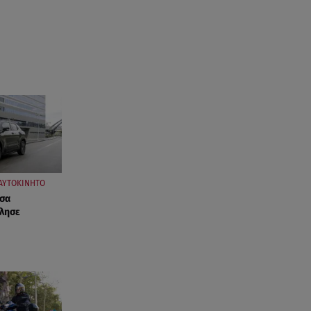
ΑΥΤΟΚΙΝΗΤΟ
όσα
λησε