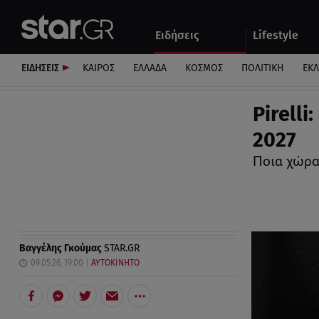
Αθλητικά
Quiz
Ειδήσεις
Lifestyle
Αυτοκίνητο
ΕΙΔΗΣΕΙΣ
ΚΑΙΡΟΣ
ΕΛΛΑΔΑ
ΚΟΣΜΟΣ
ΠΟΛΙΤΙΚΗ
ΕΚ
Pirell
2027
Ποια χώρα
Βαγγέλης Γκούμας
STAR.GR
09.05.26, 19:00
ΑΥΤΟΚΙΝΗΤΟ