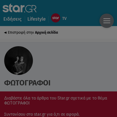
Ειδήσεις
Lifestyle
Επιστροφή στην
Αρχική σελίδα
ΦΩΤΟΓΡΑΦΟΙ
Διαβάστε όλα τα άρθρα του Star.gr σχετικά με το θέμα
ΦΩΤΟΓΡΑΦΟΙ
Συντονίσου στο star.gr για ό,τι σε αφορά.