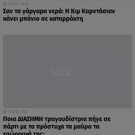
01.02.17, 19:19
Σαν τα γάργαρα νερά: Η Κιμ Καρντάσιαν
κάνει μπάνιο σε καταρράκτη
14.12.16, 17:10
Ποια ΔΙΑΣΗΜΗ τραγουδίστρια πήγε σε
πάρτι με τα πρόστυχα τα μαύρα τα
εσώρουχά της;