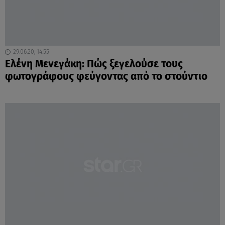
29.06.20, 14:55
Ελένη Μενεγάκη: Πώς ξεγελούσε τους
φωτογράφους φεύγοντας από το στούντιο