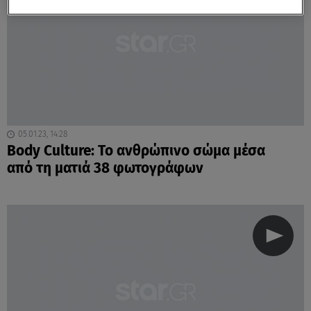
05.01.23, 14:28
Body Culture: To ανθρώπινο σώμα μέσα
από τη ματιά 38 φωτογράφων