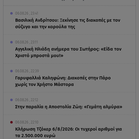
06.08.26 , 23:41
Βασιλική Ανδρίτσου: Ξεκίνησε τις διακοπές με τον
σύζυγο και την κορούλα της
06.08.26 , 23:11
Αγγελική Ηλιάδη ανήμερα του Σωτήρος: «Είδα τον
Χριστό μπροστά μου!»
06.08.26 , 22:39
Γαρυφαλλιά Καληφώνη: Διακοπές στην Πάρο
χωρίς τον Χρήστο Μάστορα
06.08.26 , 22:12
Στην παραλία η Αποστολία Ζώη: «Γεμάτη αλμύρα»
06.08.26 , 22:10
Κλήρωση Τζόκερ 6/8/2026: Οι τυχεροί αριθμοί για
τα 2.500.000 ευρώ