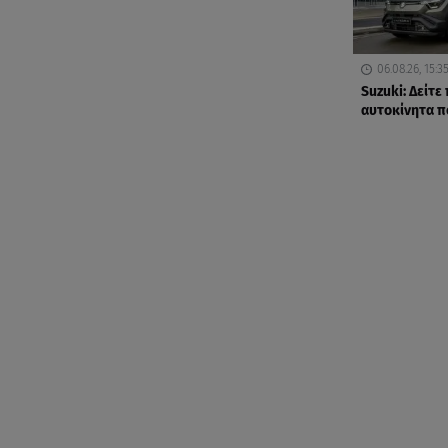
06.08.26, 15:3
Suzuki: Δείτε
αυτοκίνητα 