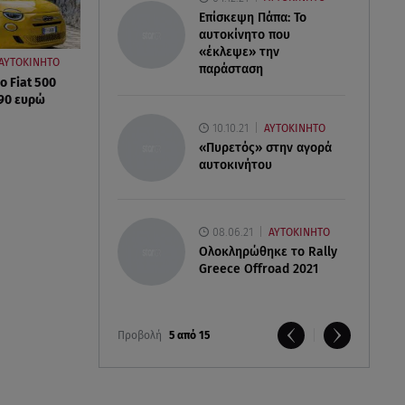
Επίσκεψη Πάπα: Το
αυτοκίνητο που
«έκλεψε» την
ΑΥΤΟΚΙΝΗΤΟ
παράσταση
ο Fiat 500
990 ευρώ
10.10.21
ΑΥΤΟΚΙΝΗΤΟ
«Πυρετός» στην αγορά
αυτοκινήτου
08.06.21
ΑΥΤΟΚΙΝΗΤΟ
Ολοκληρώθηκε το Rally
Greece Offroad 2021
Προβολή
5 από 15