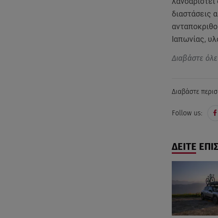
λανσαριστεί
διαστάσεις 
ανταποκριθού
Ιαπωνίας, υ
Διαβάστε όλε
Διαβάστε περισ
Follow us:
ΔΕΙΤΕ ΕΠΙ