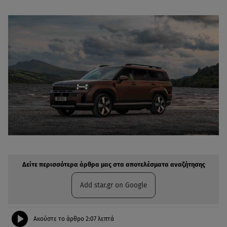
Δείτε περισσότερα άρθρα μας στην αναζήτηση σας
Πρόσθηκη star.gr στις επιλογές σας
Δείτε περισσότερα άρθρα μας στα αποτελέσματα αναζήτησης
Add star.gr on Google
Ακούστε το άρθρο
2:07
λεπτά