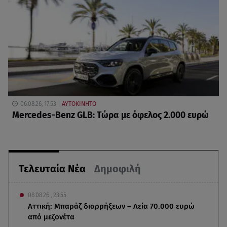
06.08.26, 17:53
ΑΥΤΟΚΙΝΗΤΟ
Mercedes-Benz GLB: Τώρα με όφελος 2.000 ευρώ
Τελευταία Νέα
Δημοφιλή
08.08.26 , 23:55
Αττική: Μπαράζ διαρρήξεων – Λεία 70.000 ευρώ
από μεζονέτα