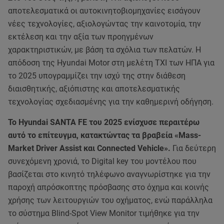
αποτελεσματικά οι αυτοκινητοβιομηχανίες εισάγουν
νέες τεχνολογίες, αξιολογώντας την καινοτομία, την
εκτέλεση και την αξία των προηγμένων
χαρακτηριστικών, με βάση τα σχόλια των πελατών. Η
απόδοση της Hyundai Motor στη μελέτη TXI των ΗΠΑ για
το 2025 υπογραμμίζει την ισχύ της στην διάθεση
διαισθητικής, αξιόπιστης και αποτελεσματικής
τεχνολογίας σχεδιασμένης για την καθημερινή οδήγηση.
Το Hyundai SANTA FE του 2025 ενίσχυσε περαιτέρω
αυτό το επίτευγμα, κατακτώντας τα βραβεία «Mass-
Market Driver Assist και Connected Vehicle».
Για δεύτερη
συνεχόμενη χρονιά, το Digital key του μοντέλου που
βασίζεται στο κινητό τηλέφωνο αναγνωρίστηκε για την
παροχή απρόσκοπτης πρόσβασης στο όχημα και κοινής
χρήσης των λειτουργιών του οχήματος, ενώ παράλληλα
το σύστημα Blind-Spot View Monitor τιμήθηκε για την