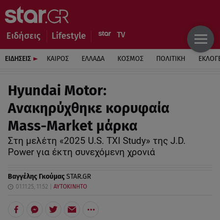
Ειδήσεις
Lifestyle
ΕΙΔΗΣΕΙΣ
ΚΑΙΡΟΣ
ΕΛΛΑΔΑ
ΚΟΣΜΟΣ
ΠΟΛΙΤΙΚΗ
ΕΚΛΟΓ
Hyundai Motor:
Ανακηρύχθηκε κορυφαία
Mass-Market μάρκα
Στη μελέτη «2025 U.S. TXI Study» της J.D.
Power για έκτη συνεχόμενη χρονιά
Βαγγέλης Γκούμας
STAR.GR
01.11.25, 11:52
ΑΥΤΟΚΙΝΗΤΟ