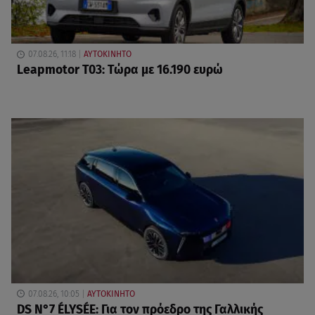
07.08.26, 11:18
ΑΥΤΟΚΙΝΗΤΟ
Leapmotor T03: Τώρα με 16.190 ευρώ
07.08.26, 10:05
ΑΥΤΟΚΙΝΗΤΟ
DS N°7 ÉLYSÉE: Για τον πρόεδρο της Γαλλικής