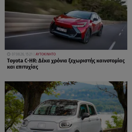
07.08.26, 15:21
ΑΥΤΟΚΙΝΗΤΟ
Toyota C-HR: Δέκα χρόνια ξεχωριστής καινοτομίας
και επιτυχίας