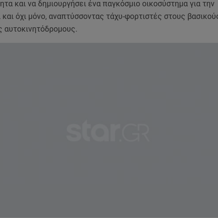
τα και να δημιουργήσει ένα παγκόσμιο οικοσύστημα για την
 και όχι μόνο, αναπτύσσοντας τάχυ-φορτιστές στους βασικού
 αυτοκινητόδρομους.