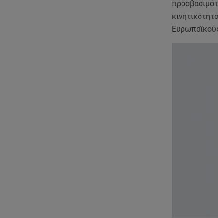
προσβασιμότη
κινητικότητα
Ευρωπαϊκούς