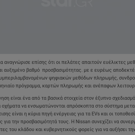
ία αναγνώρισε επίσης ότι οι πελάτες απαιτούν ευέλικτες με
ι αυξημένο βαθμό προσβασιμότητας. με ε ευρέως αποδεκτέ
υμπεριλαμβανομένων ψηφιακών μεθόδων πληρωμής, συνδρο
μηνιαίο πρόγραμμα, καρτών πληρωμής και ανέπαφων λειτουρ
ηση είναι ένα από τα βασικά στοιχεία στον έξυπνο σχεδιασμ
ά οχήματα να ενσωματώνονται απρόσκοπτα στο σύστημα μετα
ισης είναι η κύρια πηγή ενέργειας για τα EVs και οι τοποθεσ
ες για την προσβασιμότητά τους. Η Nissan συνεχίζει να συνερ
τες του κλάδου και κυβερνητικούς φορείς για να αυξήσει τη