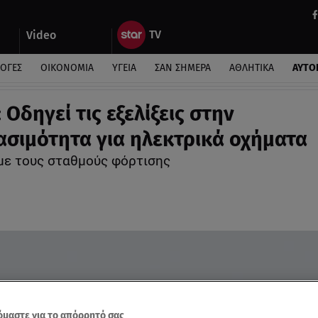
Video
ΛΟΓΕΣ
ΟΙΚΟΝΟΜΙΑ
ΥΓΕΙΑ
ΣΑΝ ΣΗΜΕΡΑ
ΑΘΛΗΤΙΚΑ
ΑΥΤΟ
 Οδηγεί τις εξελίξεις στην
σιμότητα για ηλεκτρικά οχήματα
 με τους σταθμούς φόρτισης
μαστε για το απόρρητό σας