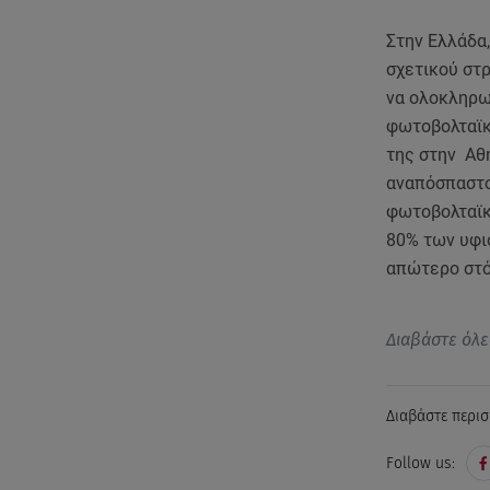
Στην Ελλάδα,
σχετικού στρ
να ολοκληρω
φωτοβολταϊκ
της στην Αθ
αναπόσπαστο
φωτοβολταϊκά
80% των υφι
απώτερο στό
Διαβάστε όλε
Διαβάστε περισ
Follow us: