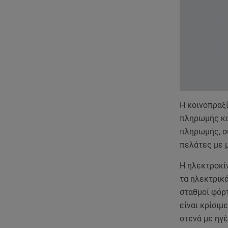
Η κοινοπραξ
πληρωμής κα
πληρωμής, σ
πελάτες με 
Η ηλεκτροκίν
τα ηλεκτρικ
σταθμοί φόρτ
είναι κρίσιμ
στενά με ηγέ