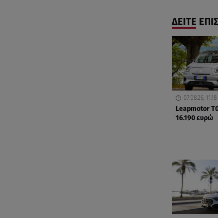
ΔΕΙΤΕ ΕΠΙ
07.08.26, 11:18
Leapmotor T0
16.190 ευρώ