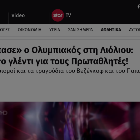
Video
ΛΟΓΕΣ
ΟΙΚΟΝΟΜΙΑ
ΥΓΕΙΑ
ΣΑΝ ΣΗΜΕΡΑ
ΑΘΛΗΤΙΚΑ
ΑΥΤΟ
πασε» ο Ολυμπιακός στη Λιόλιου:
ο γλέντι για τους Πρωταθλητές!
ρισμοί και τα τραγούδια του Βεζένκοφ και του Παπ