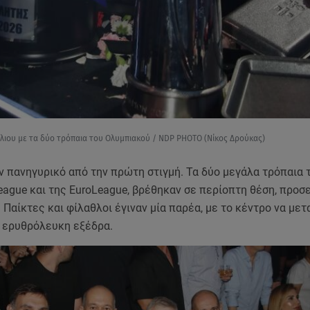
όλιου με τα δύο τρόπαια του Ολυμπιακού / NDP PHOTO (Νίκος Δρούκας)
ν πανηγυρικό από την πρώτη στιγμή. Τα δύο μεγάλα τρόπαια τ
eague και της EuroLeague, βρέθηκαν σε περίοπτη θέση, προ
 Παίκτες και φίλαθλοι έγιναν μία παρέα, με το κέντρο να με
η ερυθρόλευκη εξέδρα.