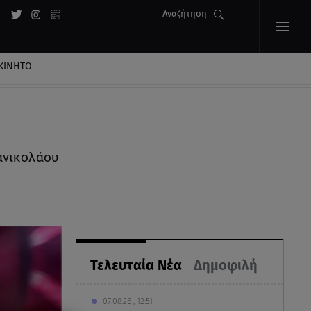
Αναζήτηση
ΚΙΝΗΤΟ
ανικολάου
Τελευταία Νέα
Δημοφιλή
07.08.26 , 12:51