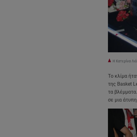
Η Κατερίνα Λι
Το κλίμα ήτα
της Basket L
τα βλέμματα.
σε μια άτυπ