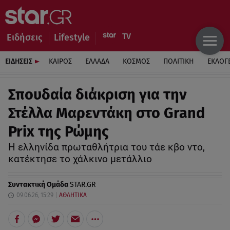
Ειδήσεις
Lifestyle
ΕΙΔΗΣΕΙΣ
ΚΑΙΡΟΣ
ΕΛΛΑΔΑ
ΚΟΣΜΟΣ
ΠΟΛΙΤΙΚΗ
ΕΚΛΟΓ
Σπουδαία διάκριση για την
Στέλλα Μαρεντάκη στο Grand
Prix της Ρώμης
Η ελληνίδα πρωταθλήτρια του τάε κβο ντο,
κατέκτησε το χάλκινο μετάλλιο
Συντακτική Ομάδα
STAR.GR
09.06.26, 15:29
ΑΘΛΗΤΙΚΑ