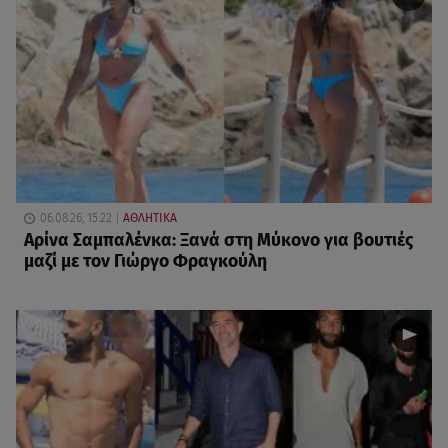
06.08.26, 15:22
ΑΘΛΗΤΙΚΑ
Αρίνα Σαμπαλένκα: Ξανά στη Μύκονο για βουτιές
μαζί με τον Γιώργο Φραγκούλη