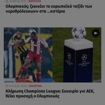
04.08.26, 15:15
ΑΘΛΗΤΙΚΑ
Ολυμπιακός: ξεκινάει το ευρωπαϊκό ταξίδι των
«ερυθρόλευκων» στα ...αστέρια
03.08.26, 16:08
ΑΘΛΗΤΙΚΑ
Κλήρωση Champions League: Ευκαιρία για ΑΕΚ,
θέλει προσοχή ο Ολυμπιακός