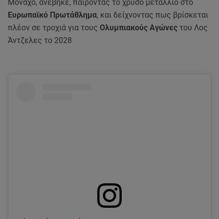
Μόναχο, ανέβηκε, παίροντας το χρυσό μετάλλιο στο
Ευρωπαϊκό Πρωτάθλημα
, και δείχνοντας πως βρίσκεται
πλέον σε τροχιά για τους
Ολυμπιακούς Αγώνες
του Λος
Άντζελες το 2028