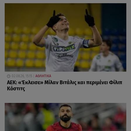
02.08.26, 15:15
ΑΘΛΗΤΙΚΑ
ΑΕΚ: «Έκλεισε» Μίλαν Βιτάλις και περιμένει Φίλιπ
Κόστιτς