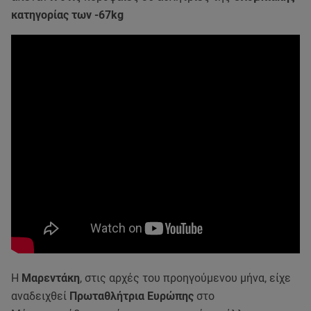
κατηγορίας των -67kg
H
Μαρεντάκη
, στις αρχές του προηγούμενου μήνα, είχε
αναδειχθεί
Πρωταθλήτρια Ευρώπης
στο