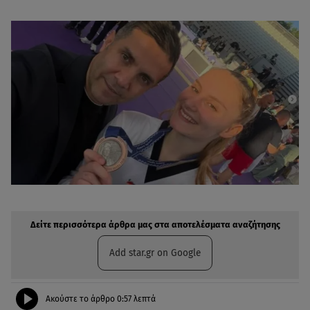
Δείτε περισσότερα άρθρα μας στην αναζήτηση σας
Πρόσθηκη star.gr στις επιλογές σας
Δείτε περισσότερα άρθρα μας στα αποτελέσματα αναζήτησης
Add star.gr on Google
Ακούστε το άρθρο
0:57
λεπτά