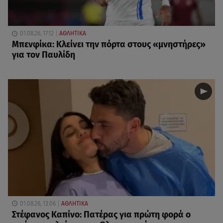
01.08.26, 17:12
ΑΘΛΗΤΙΚΑ
Μπενφίκα: Κλείνει την πόρτα στους «μνηστήρες»
για τον Παυλίδη
01.08.26, 13:06
ΑΘΛΗΤΙΚΑ
Στέφανος Καπίνο: Πατέρας για πρώτη φορά ο