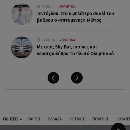
Τουρισμός για όλους: Συνεχίζονται οι αιτήσεις –
07.08.24
ΑΘΛΗΤΙΚΑ
Ποιοι κάνουν σήμερα
Τεντόγλου: Στο υψηλότερο σκαλί του
βάθρου ο «ιπτάμενος» Μίλτος
04.08.24
ΑΘΛΗΤΙΚΑ
Με σπα, Sky Bar, πισίνες και
νεροτζουλήθρα το πλωτό Ολυμπιακό
ΕΙΔΗΣΕΙΣ
ΚΑΙΡΟΣ
ΕΛΛΑΔΑ
ΚΟΣΜΟΣ
ΠΟΛΙΤΙΚΗ
ΕΚΛΟΓ