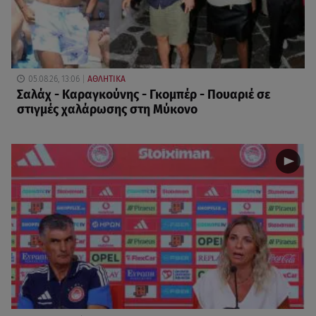
05.08.26, 13:06
ΑΘΛΗΤΙΚΑ
Σαλάχ - Καραγκούνης - Γκομπέρ - Πουαριέ σε
στιγμές χαλάρωσης στη Μύκονο