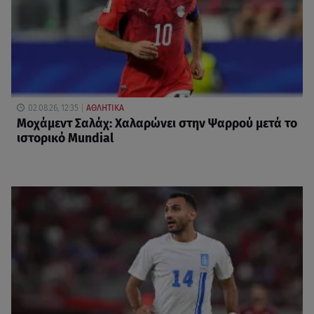
02.08.26, 12:35
ΑΘΛΗΤΙΚΑ
Μοχάμεντ Σαλάχ: Χαλαρώνει στην Ψαρρού μετά το
ιστορικό Mundial