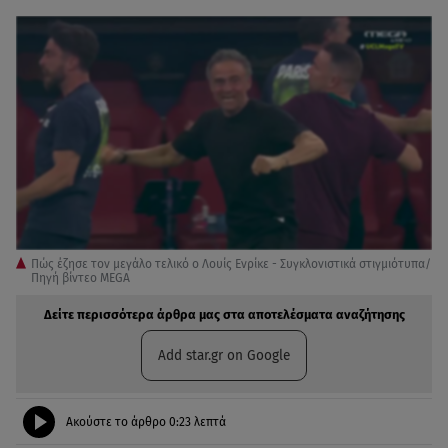
Πώς έζησε τον μεγάλο τελικό ο Λουίς Ενρίκε - Συγκλονιστικά στιγμιότυπα/
Πηγή βίντεο MEGA
Δείτε περισσότερα άρθρα μας στα αποτελέσματα αναζήτησης
Add star.gr on Google
Ακούστε το άρθρο
0:23
λεπτά