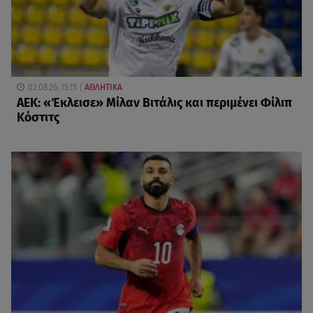
02.08.26, 15:15
ΑΘΛΗΤΙΚΑ
ΑΕΚ: «Έκλεισε» Μίλαν Βιτάλις και περιμένει Φίλιπ
Κόστιτς