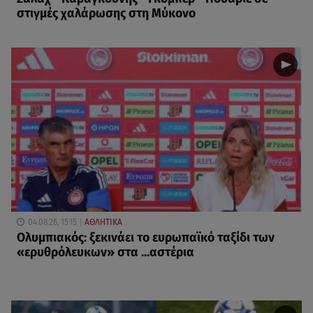
στιγμές χαλάρωσης στη Μύκονο
04.08.26, 15:15
ΑΘΛΗΤΙΚΑ
Ολυμπιακός: ξεκινάει το ευρωπαϊκό ταξίδι των
«ερυθρόλευκων» στα ...αστέρια