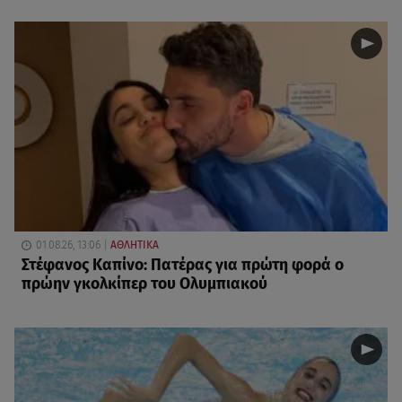
01.08.26, 13:06
ΑΘΛΗΤΙΚΑ
Στέφανος Καπίνο: Πατέρας για πρώτη φορά ο
πρώην γκολκίπερ του Ολυμπιακού