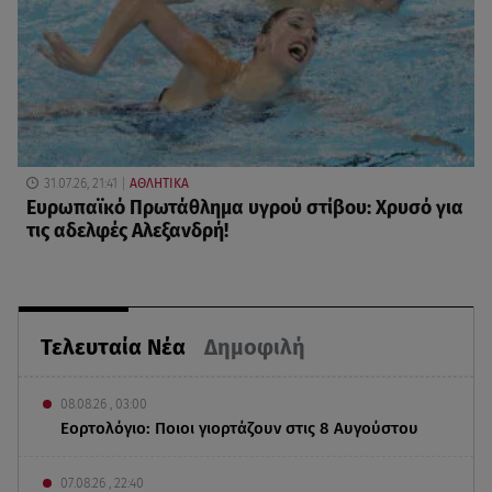
31.07.26, 21:41
ΑΘΛΗΤΙΚΑ
Ευρωπαϊκό Πρωτάθλημα υγρού στίβου: Χρυσό για
τις αδελφές Αλεξανδρή!
Τελευταία Νέα
Δημοφιλή
08.08.26 , 03:00
Εορτολόγιο: Ποιοι γιορτάζουν στις 8 Αυγούστου
07.08.26 , 22:40