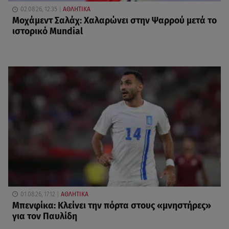
02.08.26, 12:35
ΑΘΛΗΤΙΚΑ
Μοχάμεντ Σαλάχ: Χαλαρώνει στην Ψαρρού μετά το
ιστορικό Mundial
01.08.26, 17:12
ΑΘΛΗΤΙΚΑ
Μπενφίκα: Κλείνει την πόρτα στους «μνηστήρες»
για τον Παυλίδη