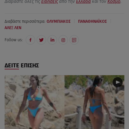
Διαβάστε όλες τις
ειδήσεις
από την
Ελλάδα
και τον
Κόσμο
.
|
|
Διαβάστε περισσότερα:
ΟΛΥΜΠΙΑΚΟΣ
ΠΑΝΑΘΗΝΑΪΚΟΣ
ΑΛΕΞ ΛΕΝ
Follow us:
ΔΕΙΤΕ ΕΠΙΣΗΣ