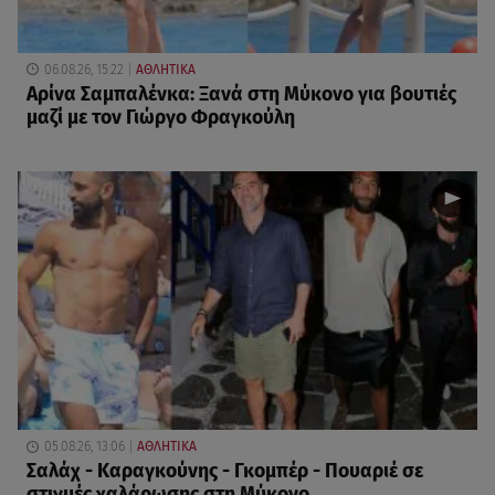
06.08.26, 15:22
ΑΘΛΗΤΙΚΑ
Αρίνα Σαμπαλένκα: Ξανά στη Μύκονο για βουτιές
μαζί με τον Γιώργο Φραγκούλη
05.08.26, 13:06
ΑΘΛΗΤΙΚΑ
Σαλάχ - Καραγκούνης - Γκομπέρ - Πουαριέ σε
στιγμές χαλάρωσης στη Μύκονο