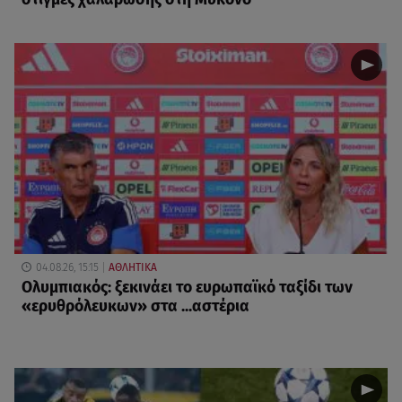
04.08.26, 15:15
ΑΘΛΗΤΙΚΑ
Ολυμπιακός: ξεκινάει το ευρωπαϊκό ταξίδι των
«ερυθρόλευκων» στα ...αστέρια