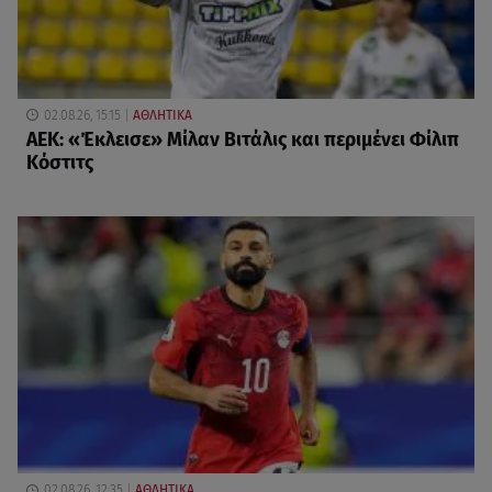
02.08.26, 15:15
ΑΘΛΗΤΙΚΑ
ΑΕΚ: «Έκλεισε» Μίλαν Βιτάλις και περιμένει Φίλιπ
Κόστιτς
02.08.26, 12:35
ΑΘΛΗΤΙΚΑ