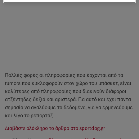
Πολλές φορές οι πληροφορίες που έρχονται από τα
rumors που κυκλοφορούν στον χώρο του μπάσκετ, είναι
καλύτερες από πληροφορίες που διακινούν διάφοροι
ατζέντηδες δεξιά και αριστερά. Για αυτό και έχει πάντα
σημασία να αναλύουμε τα δεδομένα, για να ερμηνεύουμε
και λίγο το ρεπορτάζ.
Διαβάστε ολόκληρο το άρθρο στο sportdog.gr