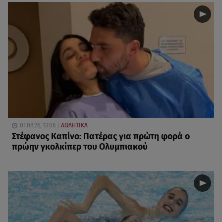
01.08.26, 13:06
ΑΘΛΗΤΙΚΑ
Στέφανος Καπίνο: Πατέρας για πρώτη φορά ο
πρώην γκολκίπερ του Ολυμπιακού