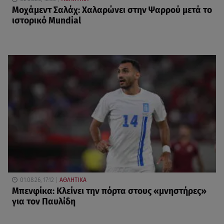
Μοχάμεντ Σαλάχ: Χαλαρώνει στην Ψαρρού μετά το
ιστορικό Mundial
01.08.26, 17:12
ΑΘΛΗΤΙΚΑ
Μπενφίκα: Κλείνει την πόρτα στους «μνηστήρες»
για τον Παυλίδη