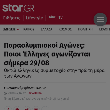
Ειδήσεις
Lifestyle
ΕΙΔΗΣΕΙΣ
ΚΑΙΡΟΣ
ΕΛΛΑΔΑ
ΚΟΣΜΟΣ
ΠΟΛΙΤΙΚΗ
ΕΚΛΟΓ
Παραολυμπιακοί Αγώνες:
Ποιοι Έλληνες αγωνίζονται
σήμερα 29/08
Οκτώ ελληνικές συμμετοχές στην πρώτη μέρα
των Αγώνων
Συντακτική Ομάδα
STAR.GR
29.08.24, 09:42
ΑΘΛΗΤΙΚΑ
Πηγή: Εξωτερική φωτογραφία: AP (Shuji Kajiyama)