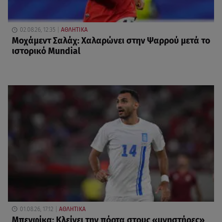
02.08.26, 12:35
ΑΘΛΗΤΙΚΑ
Μοχάμεντ Σαλάχ: Χαλαρώνει στην Ψαρρού μετά το
ιστορικό Mundial
01.08.26, 17:12
ΑΘΛΗΤΙΚΑ
Μπενφίκα: Κλείνει την πόρτα στους «μνηστήρες»