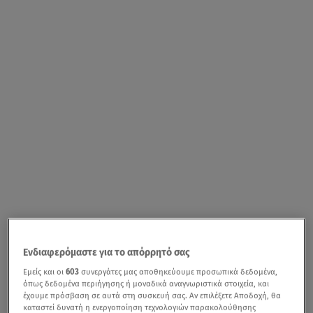
Ενδιαφερόμαστε για το απόρρητό σας
Εμείς και οι
603
συνεργάτες μας αποθηκεύουμε προσωπικά δεδομένα,
όπως δεδομένα περιήγησης ή μοναδικά αναγνωριστικά στοιχεία, και
έχουμε πρόσβαση σε αυτά στη συσκευή σας. Αν επιλέξετε Αποδοχή, θα
καταστεί δυνατή η ενεργοποίηση τεχνολογιών παρακολούθησης