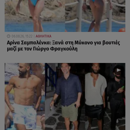
06.08.26, 15:22
ΑΘΛΗΤΙΚΑ
Αρίνα Σαμπαλένκα: Ξανά στη Μύκονο για βουτιές
μαζί με τον Γιώργο Φραγκούλη