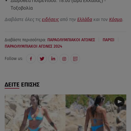
Δωροθέα Ποιμενίδου: 18:00 (ώρα Ελλάδας) -
Τοξοβολία
Διαβάστε όλες τις
ειδήσεις
από την
Ελλάδα
και τον
Κόσμο
.
|
|
Διαβάστε περισσότερα:
ΠΑΡΑΟΛΥΜΠΙΑΚΟΙ ΑΓΩΝΕΣ
ΠΑΡΙΣΙ
ΠΑΡΑΟΛΥΜΠΙΑΚΟΙ ΑΓΩΝΕΣ 2024
Follow us:
ΔΕΙΤΕ ΕΠΙΣΗΣ