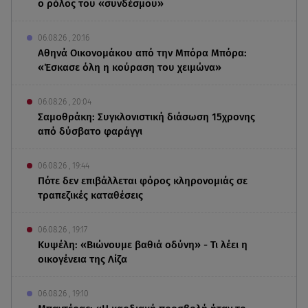
ο ρόλος του «συνδέσμου»
06.08.26 , 20:16
Αθηνά Οικονομάκου από την Μπόρα Μπόρα:
«Έσκασε όλη η κούραση του χειμώνα»
06.08.26 , 20:04
Σαμοθράκη: Συγκλονιστική διάσωση 15χρονης
από δύσβατο φαράγγι
06.08.26 , 19:44
Πότε δεν επιβάλλεται φόρος κληρονομιάς σε
τραπεζικές καταθέσεις
06.08.26 , 19:17
Κυψέλη: «Βιώνουμε βαθιά οδύνη» - Τι λέει η
οικογένεια της Λίζα
06.08.26 , 19:10