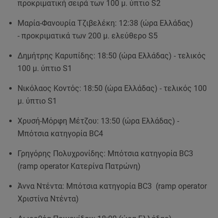
προκριματική σειρά των 100 μ. ύπτιο S2
Μαρία-Φανουρία Τζιβελέκη: 12:38 (ώρα Ελλάδας)
- προκριματικά των 200 μ. ελεύθερο S5
Δημήτρης Καρυπίδης: 18:50 (ώρα Ελλάδας) - τελικός
100 μ. ύπτιο S1
Νικόλαος Κοντός: 18:50 (ώρα Ελλάδας) - τελικός 100
μ. ύπτιο S1
Χρυσή-Μόρφη Μέτζου: 13:50 (ώρα Ελλάδας) -
Μπότσια κατηγορία BC4
Γρηγόρης Πολυχρονίδης: Μπότσια κατηγορία BC3
(ramp operator Κατερίνα Πατρώνη)
Άννα Ντέντα: Μπότσια κατηγορία BC3 (ramp operator
Χριστίνα Ντέντα)