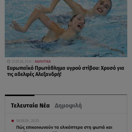
31.07.26, 21:41
ΑΘΛΗΤΙΚΑ
Ευρωπαϊκό Πρωτάθλημα υγρού στίβου: Χρυσό για
τις αδελφές Αλεξανδρή!
Τελευταία Νέα
Δημοφιλή
06.08.26 , 20:25
Πώς επικοινωνούν τα ελικόπτερα στη φωτιά και