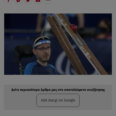
Δείτε περισσότερα άρθρα μας στην αναζήτηση σας
Πρόσθηκη star.gr στις επιλογές σας
Δείτε περισσότερα άρθρα μας στα αποτελέσματα αναζήτησης
Add star.gr on Google