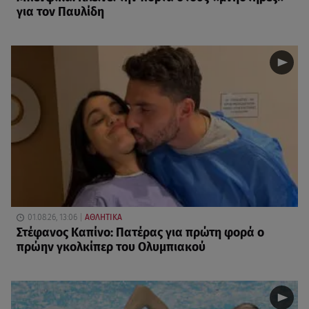
για τον Παυλίδη
01.08.26, 13:06
ΑΘΛΗΤΙΚΑ
Στέφανος Καπίνο: Πατέρας για πρώτη φορά ο
πρώην γκολκίπερ του Ολυμπιακού