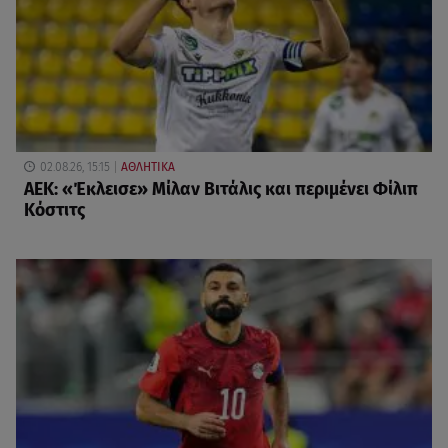
02.08.26, 15:15
ΑΘΛΗΤΙΚΑ
ΑΕΚ: «Έκλεισε» Μίλαν Βιτάλις και περιμένει Φίλιπ
Κόστιτς